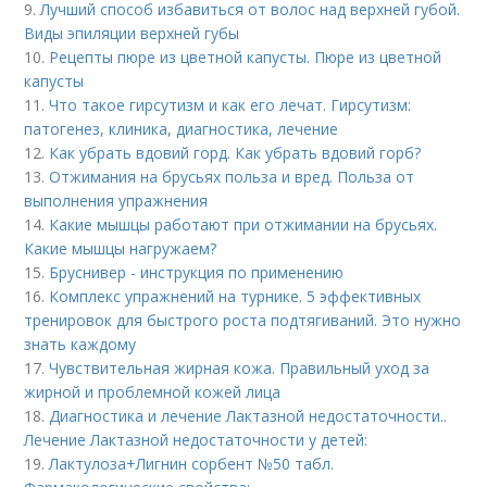
9.
Лучший способ избавиться от волос над верхней губой.
Виды эпиляции верхней губы
10.
Рецепты пюре из цветной капусты. Пюре из цветной
капусты
11.
Что такое гирсутизм и как его лечат. Гирсутизм:
патогенез, клиника, диагностика, лечение
12.
Как убрать вдовий горд. Как убрать вдовий горб?
13.
Отжимания на брусьях польза и вред. Польза от
выполнения упражнения
14.
Какие мышцы работают при отжимании на брусьях.
Какие мышцы нагружаем?
15.
Бруснивер - инструкция по применению
16.
Комплекс упражнений на турнике. 5 эффективных
тренировок для быстрого роста подтягиваний. Это нужно
знать каждому
17.
Чувствительная жирная кожа. Правильный уход за
жирной и проблемной кожей лица
18.
Диагностика и лечение Лактазной недостаточности..
Лечение Лактазной недостаточности у детей:
19.
Лактулоза+Лигнин сорбент №50 табл.