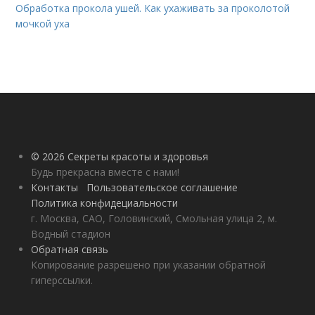
Обработка прокола ушей. Как ухаживать за проколотой
мочкой уха
© 2026 Секреты красоты и здоровья
Будь прекрасна вместе с нами!
Контакты
Пользовательское соглашение
Политика конфидециальности
г. Москва, САО, Головинский, Смольная улица 2, м.
Водный стадион
Обратная связь
Копирование разрешено при указании обратной
гиперссылки.