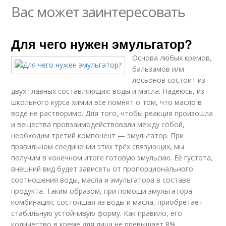
Вас может заинтересовать
Для чего нужен эмульгатор?
Основа любых кремов,
бальзамов или
лосьонов состоит из
двух главных составляющих: воды и масла. Надеюсь, из
школьного курса химии все помнят о том, что масло в
воде не растворимо. Для того, чтобы реакция произошла
и вещества провзаимодействовали между собой,
необходим третий компонент — эмульгатор. При
правильном соединении этих трёх связующих, мы
получим в конечном итоге готовую эмульсию. Её густота,
внешний вид будет зависеть от пропорционального
соотношения воды, масла и эмульгатора в составе
продукта. Таким образом, при помощи эмульгатора
комбинация, состоящая из воды и масла, приобретает
стабильную устойчивую форму. Как правило, его
количество в креме для лица не превышает 8%.