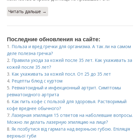
Читать дальше →
Последние обновления на сайте:
1.
Польза и вред гречки для организма. А так ли на самом
деле полезна гречка?
2.
Правила ухода за кожей после 35 лет. Как ухаживать за
кожей после 35 лет?
3.
Как ухаживать за кожей посл. От 25 до 35 лет
4.
Рецепты блюд с куртом
5.
Ревматоидный и инфекционный артрит. Симптомы
ревматоидного артрита
6.
Как пить кофе с пользой для здоровья. Растворимый
кофе вреднее обычного?
7.
Лазерная эпиляция 15 ответов на наболевшие вопросы.
Можно ли делать лазерную эпиляцию на лице?
8.
Як позбутися від гармата над верхньою губою. Епіляція
верхньої губи