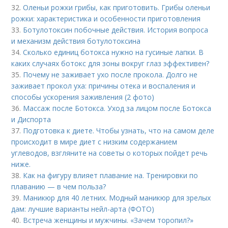
32.
Оленьи рожки грибы, как приготовить. Грибы оленьи
рожки: характеристика и особенности приготовления
33.
Ботулотоксин побочные действия. История вопроса
и механизм действия ботулотоксина
34.
Сколько единиц ботокса нужно на гусиные лапки. В
каких случаях ботокс для зоны вокруг глаз эффективен?
35.
Почему не заживает ухо после прокола. Долго не
заживает прокол уха: причины отека и воспаления и
способы ускорения заживления (2 фото)
36.
Массаж после Ботокса. Уход за лицом после Ботокса
и Диспорта
37.
Подготовка к диете. Чтобы узнать, что на самом деле
происходит в мире диет с низким содержанием
углеводов, взгляните на советы о которых пойдет речь
ниже.
38.
Как на фигуру влияет плавание на. Тренировки по
плаванию — в чем польза?
39.
Маникюр для 40 летних. Модный маникюр для зрелых
дам: лучшие варианты нейл-арта (ФОТО)
40.
Встреча женщины и мужчины. «Зачем торопил?»