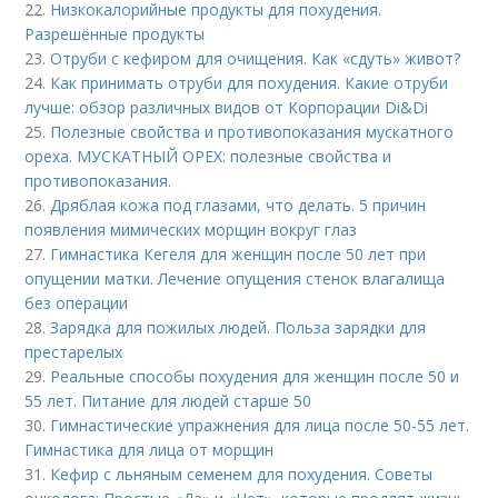
22.
Низкокалорийные продукты для похудения.
Разрешённые продукты
23.
Отруби с кефиром для очищения. Как «сдуть» живот?
24.
Как принимать отруби для похудения. Какие отруби
лучше: обзор различных видов от Корпорации Di&Di
25.
Полезные свойства и противопоказания мускатного
ореха. МУСКАТНЫЙ ОРЕХ: полезные свойства и
противопоказания.
26.
Дряблая кожа под глазами, что делать. 5 причин
появления мимических морщин вокруг глаз
27.
Гимнастика Кегеля для женщин после 50 лет при
опущении матки. Лечение опущения стенок влагалища
без операции
28.
Зарядка для пожилых людей. Польза зарядки для
престарелых
29.
Реальные способы похудения для женщин после 50 и
55 лет. Питание для людей старше 50
30.
Гимнастические упражнения для лица после 50-55 лет.
Гимнастика для лица от морщин
31.
Кефир с льняным семенем для похудения. Советы