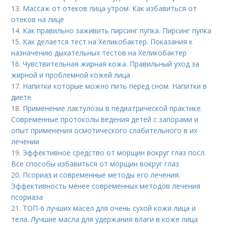
13.
Массаж от отеков лица утром. Как избавиться от
отеков на лице
14.
Как правильно заживить пирсинг пупка. Пирсинг пупка
15.
Как делается тест на Хеликобактер. Показания к
назначению дыхательных тестов на Хеликобактер
16.
Чувствительная жирная кожа. Правильный уход за
жирной и проблемной кожей лица
17.
Напитки которые можно пить перед сном. Напитки в
диете
18.
Применение лактулозы в педиатрической практике.
Современные протоколы ведения детей с запорами и
опыт применения осмотического слабительного в их
лечении
19.
Эффективное средство от морщин вокруг глаз посл.
Все способы избавиться от морщин вокруг глаз
20.
Псориаз и современные методы его лечения.
Эффективность менее современных методов лечения
псориаза
21.
ТОП-6 лучших масел для очень сухой кожи лица и
тела. Лучшие масла для удержания влаги в коже лица