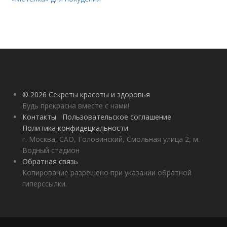
© 2026 Секреты красоты и здоровья
Будь прекрасна вместе с нами!
Контакты
Пользовательское соглашение
Политика конфидециальности
г. Москва, САО, Головинский, Смольная улица 2, м.
Водный стадион
Обратная связь
Копирование разрешено при указании обратной
гиперссылки.