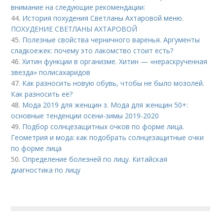
внимание на следующие рекомендации:
44.
История похудения Светланы Ахтаровой меню.
ПОХУДЕНИЕ СВЕТЛАНЫ АХТАРОВОЙ
45.
Полезные свойства черничного варенья. Аргументы
сладкоежек: почему это лакомство стоит есть?
46.
Хитин функции в организме. Хитин — «нераскрученная
звезда» полисахаридов
47.
Как разносить новую обувь, чтобы не было мозолей.
Как разносить её?
48.
Мода 2019 для женщин з. Мода для женщин 50+:
основные тенденции осени-зимы 2019-2020
49.
Подбор солнцезащитных очков по форме лица.
Геометрия и мода: как подобрать солнцезащитные очки
по форме лица
50.
Определение болезней по лицу. Китайская
диагностика по лицу