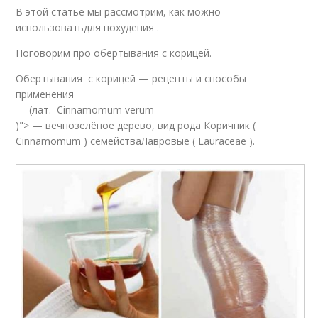
В этой статье мы рассмотрим, как можно
использоватьдля похудения .
Поговорим про обертывания с корицей.
Обертывания с корицей — рецепты и способы
применения
— (лат. Cinnamomum verum
)"> — вечнозелёное дерево, вид рода Коричник (
Cinnamomum ) семействаЛавровые ( Lauraceae ).