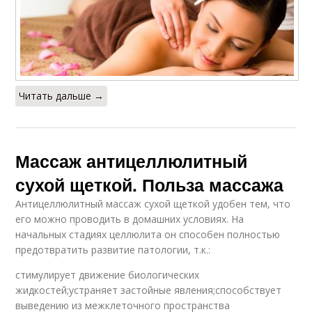
Читать дальше →
Массаж антицеллюлитный
сухой щеткой. Польза массажа
Антицеллюлитный массаж сухой щеткой удобен тем, что
его можно проводить в домашних условиях. На
начальных стадиях целлюлита он способен полностью
предотвратить развитие патологии, т.к.:
стимулирует движение биологических
жидкостей;устраняет застойные явления;способствует
выведению из межклеточного пространства