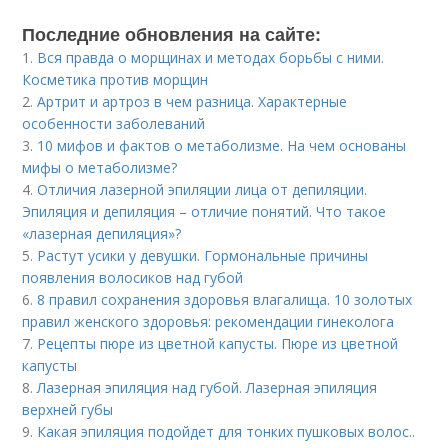
Последние обновления на сайте:
1.
Вся правда о морщинах и методах борьбы с ними.
Косметика против морщин
2.
Артрит и артроз в чем разница. Характерные
особенности заболеваний
3.
10 мифов и фактов о метаболизме. На чем основаны
мифы о метаболизме?
4.
Отличия лазерной эпиляции лица от депиляции.
Эпиляция и депиляция – отличие понятий. Что такое
«лазерная депиляция»?
5.
Растут усики у девушки. Гормональные причины
появления волосиков над губой
6.
8 правил сохранения здоровья влагалища. 10 золотых
правил женского здоровья: рекомендации гинеколога
7.
Рецепты пюре из цветной капусты. Пюре из цветной
капусты
8.
Лазерная эпиляция над губой. Лазерная эпиляция
верхней губы
9.
Какая эпиляция подойдет для тонких пушковых волос..