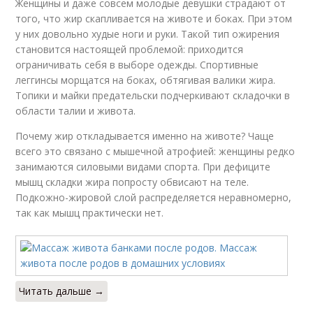
Женщины и даже совсем молодые девушки страдают от
того, что жир скапливается на животе и боках. При этом
у них довольно худые ноги и руки. Такой тип ожирения
становится настоящей проблемой: приходится
ограничивать себя в выборе одежды. Спортивные
леггинсы морщатся на боках, обтягивая валики жира.
Топики и майки предательски подчеркивают складочки в
области талии и живота.
Почему жир откладывается именно на животе? Чаще
всего это связано с мышечной атрофией: женщины редко
занимаются силовыми видами спорта. При дефиците
мышц складки жира попросту обвисают на теле.
Подкожно-жировой слой распределяется неравномерно,
так как мышц практически нет.
Читать дальше →