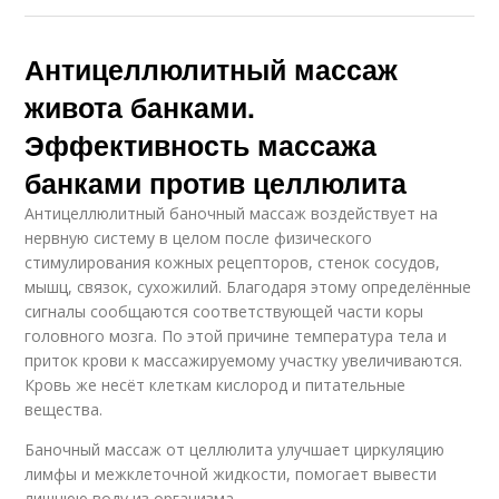
Антицеллюлитный массаж
живота банками.
Эффективность массажа
банками против целлюлита
Антицеллюлитный баночный массаж воздействует на
нервную систему в целом после физического
стимулирования кожных рецепторов, стенок сосудов,
мышц, связок, сухожилий. Благодаря этому определённые
сигналы сообщаются соответствующей части коры
головного мозга. По этой причине температура тела и
приток крови к массажируемому участку увеличиваются.
Кровь же несёт клеткам кислород и питательные
вещества.
Баночный массаж от целлюлита улучшает циркуляцию
лимфы и межклеточной жидкости, помогает вывести
лишнюю воду из организма.