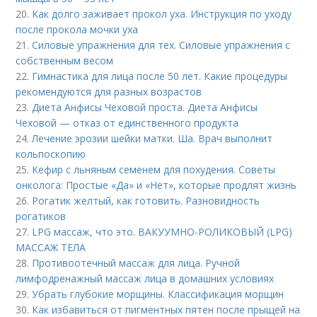
20.
Как долго заживает прокол уха. Инструкция по уходу
после прокола мочки уха
21.
Силовые упражнения для тех. Силовые упражнения с
собственным весом
22.
Гимнастика для лица после 50 лет. Какие процедуры
рекомендуются для разных возрастов
23.
Диета Анфисы Чеховой проста. Диета Анфисы
Чеховой — отказ от единственного продукта
24.
Лечение эрозии шейки матки. Ша. Врач выполнит
кольпоскопию
25.
Кефир с льняным семенем для похудения. Советы
онколога: Простые «Да» и «Нет», которые продлят жизнь
26.
Рогатик желтый, как готовить. Разновидность
рогатиков
27.
LPG массаж, что это. ВАКУУМНО-РОЛИКОВЫЙ (LPG)
МАССАЖ ТЕЛА
28.
Противоотечный массаж для лица. Ручной
лимфодренажный массаж лица в домашних условиях
29.
Убрать глубокие морщины. Классификация морщин
30.
Как избавиться от пигментных пятен после прыщей на