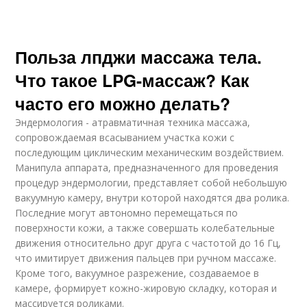
Польза лпджи массажа тела.
Что такое LPG-массаж? Как
часто его можно делать?
Эндермология - атравматичная техника массажа,
сопровождаемая всасыванием участка кожи с
последующим циклическим механическим воздействием.
Манипула аппарата, предназначенного для проведения
процедур эндермологии, представляет собой небольшую
вакуумную камеру, внутри которой находятся два ролика.
Последние могут автономно перемещаться по
поверхности кожи, а также совершать колебательные
движения относительно друг друга с частотой до 16 Гц,
что имитирует движения пальцев при ручном массаже.
Кроме того, вакуумное разрежение, создаваемое в
камере, формирует кожно-жировую складку, которая и
массируется роликами.