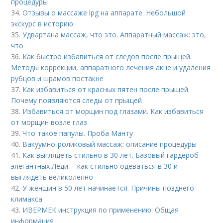
процедуры
34.
Отзывы о массаже lpg на аппарате. Небольшой
экскурс в историю
35.
Удвартана массаж, что это. Аппаратный массаж: это,
что
36.
Как быстро избавиться от следов после прыщей.
Методы коррекции, аппаратного лечения акне и удаления
рубцов и шрамов постакне
37.
Как избавиться от красных пятен после прыщей.
Почему появляются следы от прыщей
38.
Избавиться от морщин под глазами. Как избавиться
от морщин возле глаз
39.
Что такое папулы. Проба Манту
40.
Вакуумно-роликовый массаж: описание процедуры
41.
Как выглядеть стильно в 30 лет. Базовый гардероб
элегантных Леди -- как стильно одеваться в 30 и
выглядеть великолепно
42.
У женщин в 50 лет начинается. Причины позднего
климакса
43.
ИВЕРМЕК инструкция по применению. Общая
информация