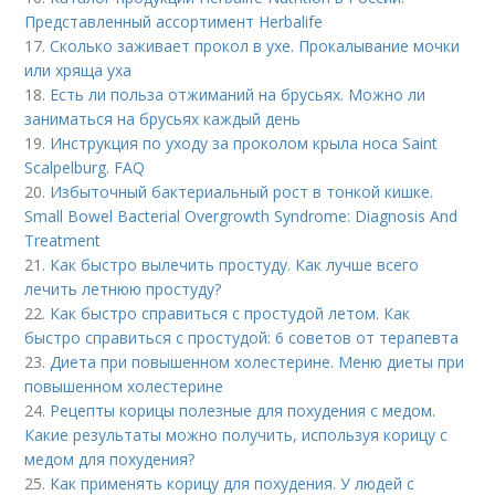
Представленный ассортимент Herbalife
17.
Сколько заживает прокол в ухе. Прокалывание мочки
или хряща уха
18.
Есть ли польза отжиманий на брусьях. Можно ли
заниматься на брусьях каждый день
19.
Инструкция по уходу за проколом крыла носа Saint
Scalpelburg. FAQ
20.
Избыточный бактериальный рост в тонкой кишке.
Small Bowel Bacterial Overgrowth Syndrome: Diagnosis And
Treatment
21.
Как быстро вылечить простуду. Как лучше всего
лечить летнюю простуду?
22.
Как быстро справиться с простудой летом. Как
быстро справиться с простудой: 6 советов от терапевта
23.
Диета при повышенном холестерине. Меню диеты при
повышенном холестерине
24.
Рецепты корицы полезные для похудения с медом.
Какие результаты можно получить, используя корицу с
медом для похудения?
25.
Как применять корицу для похудения. У людей с