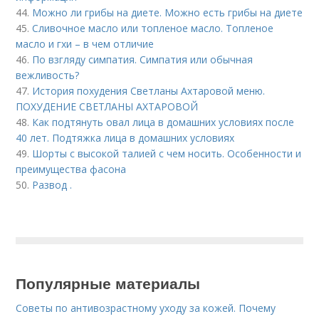
44.
Можно ли грибы на диете. Можно есть грибы на диете
45.
Сливочное масло или топленое масло. Топленое
масло и гхи – в чем отличие
46.
По взгляду симпатия. Симпатия или обычная
вежливость?
47.
История похудения Светланы Ахтаровой меню.
ПОХУДЕНИЕ СВЕТЛАНЫ АХТАРОВОЙ
48.
Как подтянуть овал лица в домашних условиях после
40 лет. Подтяжка лица в домашних условиях
49.
Шорты с высокой талией с чем носить. Особенности и
преимущества фасона
50.
Развод .
Популярные материалы
Советы по антивозрастному уходу за кожей. Почему