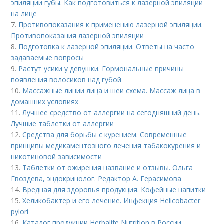
эпиляции губы. Как подготовиться к лазерной эпиляции
на лице
7.
Противопоказания к применению лазерной эпиляции.
Противопоказания лазерной эпиляции
8.
Подготовка к лазерной эпиляции. Ответы на часто
задаваемые вопросы
9.
Растут усики у девушки. Гормональные причины
появления волосиков над губой
10.
Массажные линии лица и шеи схема. Массаж лица в
домашних условиях
11.
Лучшее средство от аллергии на сегодняшний день.
Лучшие таблетки от аллергии
12.
Средства для борьбы с курением. Современные
принципы медикаментозного лечения табакокурения и
никотиновой зависимости
13.
Таблетки от ожирения название и отзывы. Ольга
Гвоздева, эндокринолог. Редактор А. Герасимова
14.
Вредная для здоровья продукция. Кофейные напитки
15.
Хеликобактер и его лечение. Инфекция Helicobacter
pylori
16.
Каталог продукции Herbalife Nutrition в России.