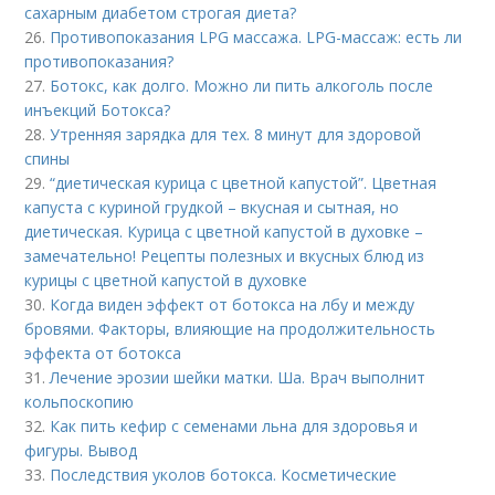
сахарным диабетом строгая диета?
26.
Противопоказания LPG массажа. LPG-массаж: есть ли
противопоказания?
27.
Ботокс, как долго. Можно ли пить алкоголь после
инъекций Ботокса?
28.
Утренняя зарядка для тех. 8 минут для здоровой
спины
29.
“диетическая курица с цветной капустой”. Цветная
капуста с куриной грудкой – вкусная и сытная, но
диетическая. Курица с цветной капустой в духовке –
замечательно! Рецепты полезных и вкусных блюд из
курицы с цветной капустой в духовке
30.
Когда виден эффект от ботокса на лбу и между
бровями. Факторы, влияющие на продолжительность
эффекта от ботокса
31.
Лечение эрозии шейки матки. Ша. Врач выполнит
кольпоскопию
32.
Как пить кефир с семенами льна для здоровья и
фигуры. Вывод
33.
Последствия уколов ботокса. Косметические