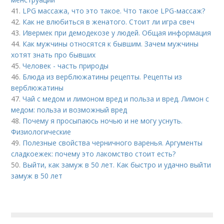
41.
LPG массажа, что это такое. Что такое LPG-массаж?
42.
Как не влюбиться в женатого. Стоит ли игра свеч
43.
Ивермек при демодекозе у людей. Общая информация
44.
Как мужчины относятся к бывшим. Зачем мужчины
хотят знать про бывших
45.
Человек - часть природы
46.
Блюда из верблюжатины рецепты. Рецепты из
верблюжатины
47.
Чай с медом и лимоном вред и польза и вред. Лимон с
медом: польза и возможный вред
48.
Почему я просыпаюсь ночью и не могу уснуть.
Физиологические
49.
Полезные свойства черничного варенья. Аргументы
сладкоежек: почему это лакомство стоит есть?
50.
Выйти, как замуж в 50 лет. Как быстро и удачно выйти
замуж в 50 лет