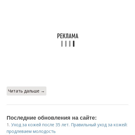
Читать дальше →
Последние обновления на сайте:
1.
Уход за кожей после 35 лет. Правильный уход за кожей:
продлеваем молодость