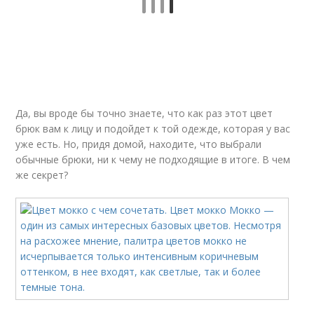
Да, вы вроде бы точно знаете, что как раз этот цвет
брюк вам к лицу и подойдет к той одежде, которая у вас
уже есть. Но, придя домой, находите, что выбрали
обычные брюки, ни к чему не подходящие в итоге. В чем
же секрет?