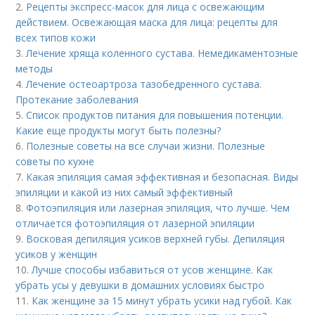
2.
Рецепты экспресс-масок для лица с освежающим
действием. Освежающая маска для лица: рецепты для
всех типов кожи
3.
Лечение хряща коленного сустава. Немедикаментозные
методы
4.
Лечение остеоартроза тазобедренного сустава.
Протекание заболевания
5.
Список продуктов питания для повышения потенции.
Какие еще продукты могут быть полезны?
6.
Полезные советы на все случаи жизни. Полезные
советы по кухне
7.
Какая эпиляция самая эффективная и безопасная. Виды
эпиляции и какой из них самый эффективный
8.
Фотоэпиляция или лазерная эпиляция, что лучше. Чем
отличается фотоэпиляция от лазерной эпиляции
9.
Восковая депиляция усиков верхней губы. Депиляция
усиков у женщин
10.
Лучше способы избавиться от усов женщине. Как
убрать усы у девушки в домашних условиях быстро
11.
Как женщине за 15 минут убрать усики над губой. Как