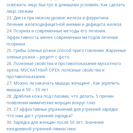
освежить лицо быстро в домашних условиях. Как сделать
лицо свежим
23.
Диета при низком уровне железа и ферритина.
Лечение железодефицитной анемии и дефицита железа
24.
Псориаз и современные методы его лечения.
Эффективность менее современных методов лечения
псориаза
25.
Грибы оленьи рожки способ приготовления. Жаренные
оленьи рожки – рецепт с фото
26.
Полезные свойства и противопоказания мускатного
ореха. МУСКАТНЫЙ ОРЕХ: полезные свойства и
противопоказания.
27.
Можно ли накачать мышцы женщине . Как укрепить
мышцы в 50 – 55 лет
28.
Дряблая кожа под глазами, что делать. 5 причин
появления мимических морщин вокруг глаз
29.
27 эффективных упражнений для утренней зарядки.
Что нам даст утренняя зарядка?
30.
Зарядка для женщин после 50 лет. Значение
ежедневной утренней гимнастики