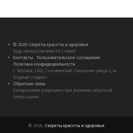
© 2026 Секреты красоты и здоровья
Будь прекрасна вместе с нами!
Контакты
Пользовательское соглашение
Политика конфидециальности
г. Москва, САО, Головинский, Смольная улица 2, м.
Водный стадион
Обратная связь
Копирование разрешено при указании обратной
гиперссылки.
© 2026,
Секреты красоты и здоровья
.