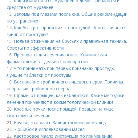
12.
Как избавиться от муравьев в доме. Препараты и
средства от муравьев
13.
Заломы под глазами после сна. Общие рекомендации
по устранению
14.
Как быстро справиться с простудой. Чем отличается
грипп от простуды?
15.
Польза отжимания на брусьях и правильная техника.
Советы по эффективности
16.
Препараты для лечения почек. Клиническая
фармакология отдельных препаратов
17.
Что принимать при первых признаках простуды.
Лучшие таблетки от простуды
18.
Воспаление тройничного лицевого нерва. Причины
невралгии тройничного нерва
19.
Шрамы от прыщей, как избавиться. Какие методики
лечения применяют в косметологической клинике
20.
Красные точки после прыщей. Розацеа на лице:
симптомы и лечение
21.
Брусья, что дают. Задействованные мышцы
22.
7 ошибок в использовании масел.
23.
Касторовое масло инструкция по применению.