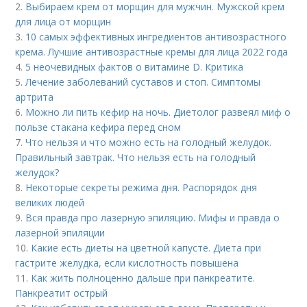
2.
Выбираем крем от морщин для мужчин. Мужской крем
для лица от морщин
3.
10 самых эффективных ингредиентов антивозрастного
крема. Лучшие антивозрастные кремы для лица 2022 года
4.
5 неочевидных фактов о витамине D. Критика
5.
Лечение заболеваний суставов и стоп. Симптомы
артрита
6.
Можно ли пить кефир на ночь. Диетолог развеял миф о
пользе стакана кефира перед сном
7.
Что нельзя и что можно есть на голодный желудок.
Правильный завтрак. Что нельзя есть на голодный
желудок?
8.
Некоторые секреты режима дня. Распорядок дня
великих людей
9.
Вся правда про лазерную эпиляцию. Мифы и правда о
лазерной эпиляции
10.
Какие есть диеты на цветной капусте. Диета при
гастрите желудка, если кислотность повышена
11.
Как жить полноценно дальше при панкреатите.
Панкреатит острый