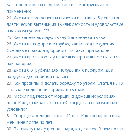
Касторовое масло - Аромасинтез - инструкция по
применению
24.
Диетические рецепты выпечки из тыквы. 5 рецептов
диетической выпечки из тыквы: лёгкость и удовольствие
в каждом кусочке!???
25.
Как запечь вкусную тыкву. Запеченная тыква
26.
Диета на кефире и отрубях, как метод похудения.
Основные правила здорового питания при запоре
27.
Диета при запорах у взрослых. Правильное питание
при запорах
28.
Диета с отрубями для похудения с кефиром. Два
продукта для двойной пользы
29.
Как правильно делать зарядку по утрам. Статья № 19:
Польза ежедневной зарядки по утрам
30.
Маски под глаза от морщин в домашних условиях
посл. Как ухаживать за кожей вокруг глаз в домашних
условиях?
31.
Спорт для женщин после 40 лет. Как тренироваться
женщине после 40 лет
32.
Пятиминутная утренняя зарядка для тех. В чем польза