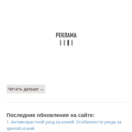
Читать дальше →
Последние обновления на сайте:
1.
Антивозрастной уход за кожей. Особенности ухода за
зрелой кожей