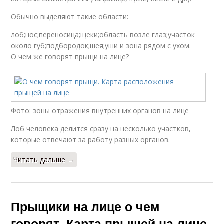
Обычно выделяют такие области:
лоб;нос;переносица;щеки;область возле глаз;участок
около губ;подбородок;шея;уши и зона рядом с ухом.
О чем же говорят прыщи на лице?
Фото: зоны отражения внутренних органов на лице
Лоб человека делится сразу на несколько участков,
которые отвечают за работу разных органов.
Читать дальше →
Прыщики на лице о чем
говорят. Карта прыщей на лице