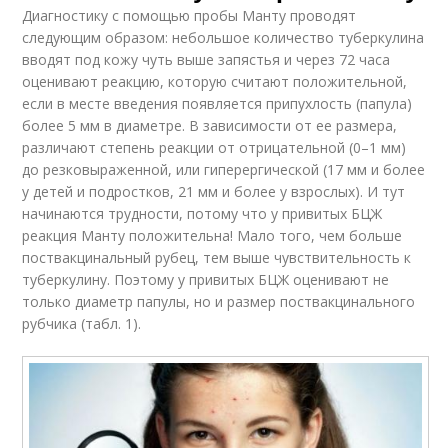
Диагностику с помощью пробы Манту проводят
следующим образом: небольшое количество туберкулина
вводят под кожу чуть выше запястья и через 72 часа
оценивают реакцию, которую считают положительной,
если в месте введения появляется припухлость (папула)
более 5 мм в диаметре. В зависимости от ее размера,
различают степень реакции от отрицательной (0–1 мм)
до резковыраженной, или гиперергической (17 мм и более
у детей и подростков, 21 мм и более у взрослых). И тут
начинаются трудности, потому что у привитых БЦЖ
реакция Манту положительна! Мало того, чем больше
поствакцинальный рубец, тем выше чувствительность к
туберкулину. Поэтому у привитых БЦЖ оценивают не
только диаметр папулы, но и размер поствакцинального
рубчика (табл. 1).