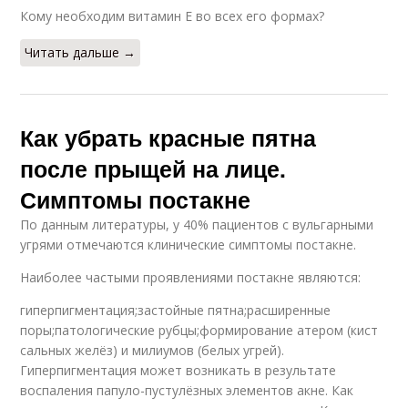
Кому необходим витамин E во всех его формах?
Читать дальше →
Как убрать красные пятна
после прыщей на лице.
Симптомы постакне
По данным литературы, у 40% пациентов с вульгарными
угрями отмечаются клинические симптомы постакне.
Наиболее частыми проявлениями постакне являются:
гиперпигментация;застойные пятна;расширенные
поры;патологические рубцы;формирование атером (кист
сальных желёз) и милиумов (белых угрей).
Гиперпигментация может возникать в результате
воспаления папуло-пустулёзных элементов акне. Как