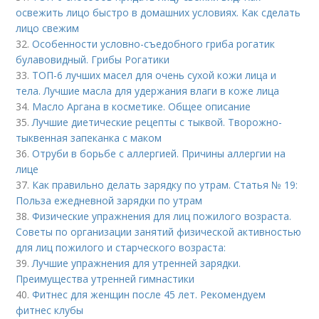
освежить лицо быстро в домашних условиях. Как сделать
лицо свежим
32.
Особенности условно-съедобного гриба рогатик
булавовидный. Грибы Рогатики
33.
ТОП-6 лучших масел для очень сухой кожи лица и
тела. Лучшие масла для удержания влаги в коже лица
34.
Масло Аргана в косметике. Общее описание
35.
Лучшие диетические рецепты с тыквой. Творожно-
тыквенная запеканка с маком
36.
Отруби в борьбе с аллергией. Причины аллергии на
лице
37.
Как правильно делать зарядку по утрам. Статья № 19:
Польза ежедневной зарядки по утрам
38.
Физические упражнения для лиц пожилого возраста.
Советы по организации занятий физической активностью
для лиц пожилого и старческого возраста:
39.
Лучшие упражнения для утренней зарядки.
Преимущества утренней гимнастики
40.
Фитнес для женщин после 45 лет. Рекомендуем
фитнес клубы