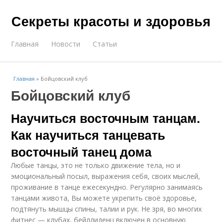
Секреты красоты и здоровья
Главная
Новости
Статьи
Главная
»
Бойцовский клуб
Бойцовский клуб
Научиться восточным танцам.
Как научиться танцевать
восточный танец дома
Любые танцы, это не только движение тела, но и
эмоциональный посыл, выражения себя, своих мыслей,
проживание в танце ежесекундно. Регулярно занимаясь
танцами живота, Вы можете укрепить своё здоровье,
подтянуть мышцы спины, талии и рук. Не зря, во многих
фитнес — клубах, бейллиденц включен в основную