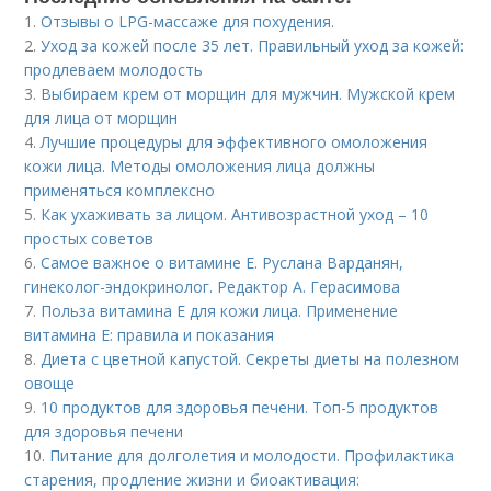
1.
Отзывы о LPG-массаже для похудения.
2.
Уход за кожей после 35 лет. Правильный уход за кожей:
продлеваем молодость
3.
Выбираем крем от морщин для мужчин. Мужской крем
для лица от морщин
4.
Лучшие процедуры для эффективного омоложения
кожи лица. Методы омоложения лица должны
применяться комплексно
5.
Как ухаживать за лицом. Антивозрастной уход – 10
простых советов
6.
Самое важное о витамине Е. Руслана Варданян,
гинеколог-эндокринолог. Редактор А. Герасимова
7.
Польза витамина Е для кожи лица. Применение
витамина E: правила и показания
8.
Диета с цветной капустой. Секреты диеты на полезном
овоще
9.
10 продуктов для здоровья печени. Топ-5 продуктов
для здоровья печени
10.
Питание для долголетия и молодости. Профилактика
старения, продление жизни и биоактивация: