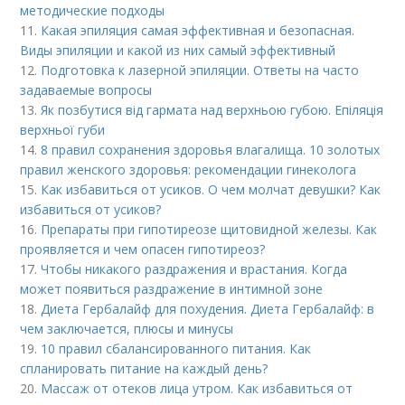
методические подходы
11.
Какая эпиляция самая эффективная и безопасная.
Виды эпиляции и какой из них самый эффективный
12.
Подготовка к лазерной эпиляции. Ответы на часто
задаваемые вопросы
13.
Як позбутися від гармата над верхньою губою. Епіляція
верхньої губи
14.
8 правил сохранения здоровья влагалища. 10 золотых
правил женского здоровья: рекомендации гинеколога
15.
Как избавиться от усиков. О чем молчат девушки? Как
избавиться от усиков?
16.
Препараты при гипотиреозе щитовидной железы. Как
проявляется и чем опасен гипотиреоз?
17.
Чтобы никакого раздражения и врастания. Когда
может появиться раздражение в интимной зоне
18.
Диета Гербалайф для похудения. Диета Гербалайф: в
чем заключается, плюсы и минусы
19.
10 правил сбалансированного питания. Как
спланировать питание на каждый день?
20.
Массаж от отеков лица утром. Как избавиться от