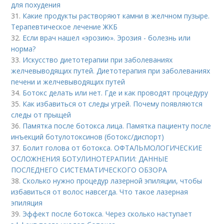
для похудения
31.
Какие продукты растворяют камни в желчном пузыре.
Терапевтическое лечение ЖКБ
32.
Если врач нашел «эрозию». Эрозия - болезнь или
норма?
33.
Искусство диетотерапии при заболеваниях
желчевыводящих путей. Диетотерапия при заболеваниях
печени и желчевыводящих путей
34.
Ботокс делать или нет. Где и как проводят процедуру
35.
Как избавиться от следы угрей. Почему появляются
следы от прыщей
36.
Памятка после ботокса лица. Памятка пациенту после
инъекций ботулотоксинов (ботокс/диспорт)
37.
Болит голова от ботокса. ОФТАЛЬМОЛОГИЧЕСКИЕ
ОСЛОЖНЕНИЯ БОТУЛИНОТЕРАПИИ: ДАННЫЕ
ПОСЛЕДНЕГО СИСТЕМАТИЧЕСКОГО ОБЗОРА
38.
Сколько нужно процедур лазерной эпиляции, чтобы
избавиться от волос навсегда. Что такое лазерная
эпиляция
39.
Эффект после ботокса. Через сколько наступает