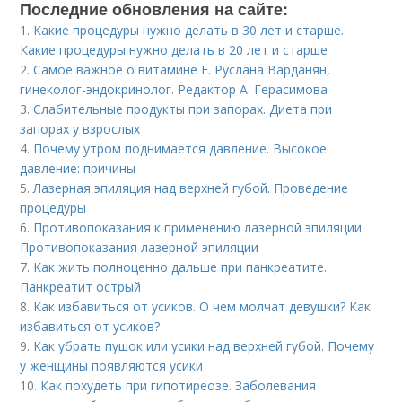
Последние обновления на сайте:
1.
Какие процедуры нужно делать в 30 лет и старше.
Какие процедуры нужно делать в 20 лет и старше
2.
Самое важное о витамине Е. Руслана Варданян,
гинеколог-эндокринолог. Редактор А. Герасимова
3.
Слабительные продукты при запорах. Диета при
запорах у взрослых
4.
Почему утром поднимается давление. Высокое
давление: причины
5.
Лазерная эпиляция над верхней губой. Проведение
процедуры
6.
Противопоказания к применению лазерной эпиляции.
Противопоказания лазерной эпиляции
7.
Как жить полноценно дальше при панкреатите.
Панкреатит острый
8.
Как избавиться от усиков. О чем молчат девушки? Как
избавиться от усиков?
9.
Как убрать пушок или усики над верхней губой. Почему
у женщины появляются усики
10.
Как похудеть при гипотиреозе. Заболевания