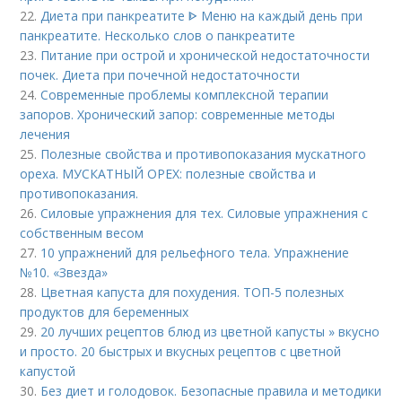
22.
Диета при панкреатите ᐈ Меню на каждый день при
панкреатите. Несколько слов о панкреатите
23.
Питание при острой и хронической недостаточности
почек. Диета при почечной недостаточности
24.
Современные проблемы комплексной терапии
запоров. Хронический запор: современные методы
лечения
25.
Полезные свойства и противопоказания мускатного
ореха. МУСКАТНЫЙ ОРЕХ: полезные свойства и
противопоказания.
26.
Силовые упражнения для тех. Силовые упражнения с
собственным весом
27.
10 упражнений для рельефного тела. Упражнение
№10. «Звезда»
28.
Цветная капуста для похудения. ТОП-5 полезных
продуктов для беременных
29.
20 лучших рецептов блюд из цветной капусты » вкусно
и просто. 20 быстрых и вкусных рецептов с цветной
капустой
30.
Без диет и голодовок. Безопасные правила и методики