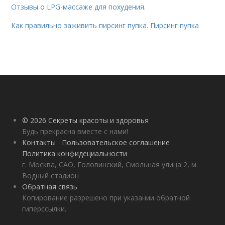
Отзывы о LPG-массаже для похудения.
Как правильно заживить пирсинг пупка. Пирсинг пупка
© 2026 Секреты красоты и здоровья
Будь прекрасна вместе с нами!
Контакты
Пользовательское соглашение
Политика конфидециальности
г. Москва, САО, Головинский, Смольная улица 2, м.
Водный стадион
Обратная связь
Копирование разрешено при указании обратной
гиперссылки.