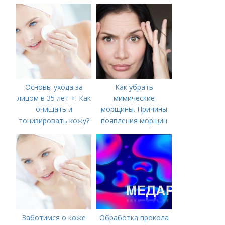
Основы ухода за
Как убрать
лицом в 35 лет +. Как
мимические
очищать и
морщины. Причины
тонизировать кожу?
появления морщин
вокруг рта
Заботимся о коже
Обработка прокола