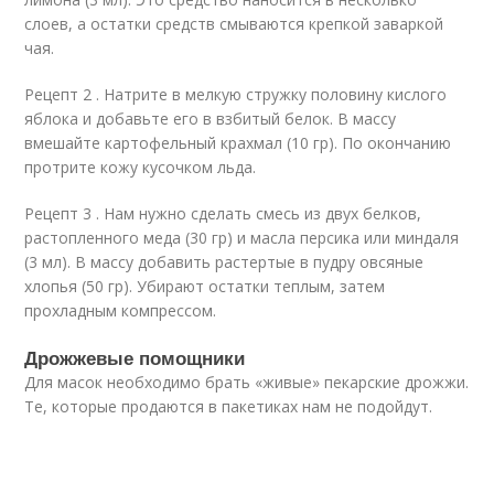
слоев, а остатки средств смываются крепкой заваркой
чая.
Рецепт 2 . Натрите в мелкую стружку половину кислого
яблока и добавьте его в взбитый белок. В массу
вмешайте картофельный крахмал (10 гр). По окончанию
протрите кожу кусочком льда.
Рецепт 3 . Нам нужно сделать смесь из двух белков,
растопленного меда (30 гр) и масла персика или миндаля
(3 мл). В массу добавить растертые в пудру овсяные
хлопья (50 гр). Убирают остатки теплым, затем
прохладным компрессом.
Дрожжевые помощники
Для масок необходимо брать «живые» пекарские дрожжи.
Те, которые продаются в пакетиках нам не подойдут.