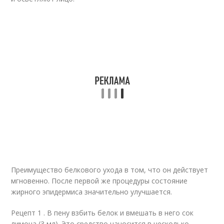
Преимущество белкового ухода в том, что он действует
мгновенно. После первой же процедуры состояние
жирного эпидермиса значительно улучшается.
Рецепт 1 . В пену взбить белок и вмешать в него сок
лимона (3 мл). Это средство наносится в несколько