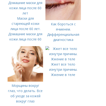
Маски для
стареющей кожи
Как бороться с
лица после 60 лет.
ячменем.
Домашние маски для
Дифференциальная
кожи лица после 60
диагностика
лет
Жжет все тело
изнутри причины.
Жжение в теле
Морщины вокруг
глаз, что делать. Все
об уходе за кожей
вокруг глаз