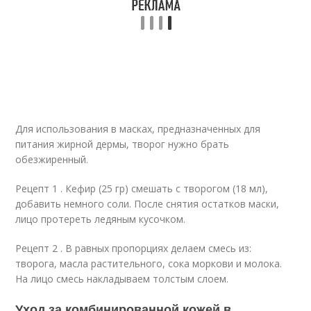
Для использования в масках, предназначенных для
питания жирной дермы, творог нужно брать
обезжиренный.
Рецепт 1 . Кефир (25 гр) смешать с творогом (18 мл),
добавить немного соли. После снятия остатков маски,
лицо протереть ледяным кусочком.
Рецепт 2 . В равных пропорциях делаем смесь из:
творога, масла растительного, сока моркови и молока.
На лицо смесь накладываем толстым слоем.
Уход за комбинированной кожей в