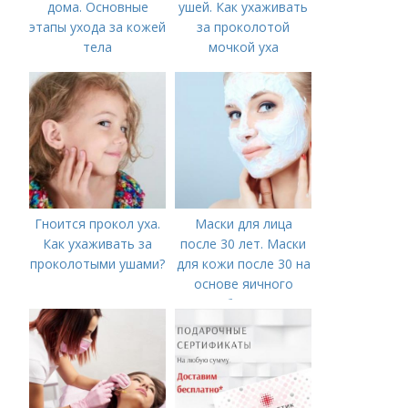
дома. Основные
ушей. Как ухаживать
этапы ухода за кожей
за проколотой
тела
мочкой уха
Гноится прокол уха.
Маски для лица
Как ухаживать за
после 30 лет. Маски
проколотыми ушами?
для кожи после 30 на
основе яичного
белка