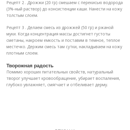
Рецепт 2 . Дрожжи (20 гр) смешаем с перекисью водорода
(3%-ный раствор) до консистенции каши. Нанести на кожу
толстым слоем.
Рецепт 3 . Делаем смесь из дрожжей (50 гр) и ржаной
муки. Когда концентрация массы достигнет густоты
сметаны, накроем емкость и поставим в темное, теплое
местечко. Держим смесь там сутки, накладываем на кожу
плотным слоем.
Творожная радость
Помимо хороших питательных свойств, натуральный
творог улучшает кровообращение, убирает воспаления,
глубоко увлажняет, смягчает и отбеливает дерму.