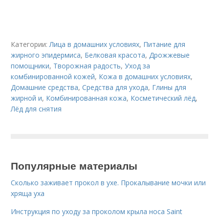
Категории:
Лица в домашних условиях
,
Питание для
жирного эпидермиса
,
Белковая красота
,
Дрожжевые
помощники
,
Творожная радость
,
Уход за
комбинированной кожей
,
Кожа в домашних условиях
,
Домашние средства
,
Средства для ухода
,
Глины для
жирной и
,
Комбинированная кожа
,
Косметический лёд
,
Лёд для снятия
Популярные материалы
Сколько заживает прокол в ухе. Прокалывание мочки или
хряща уха
Инструкция по уходу за проколом крыла носа Saint