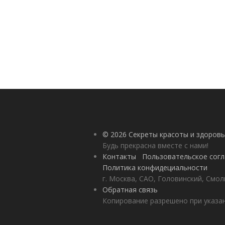
© 2026 Секреты красоты и здоровь
Будь прекрасна вместе с нами!
Контакты
Пользовательское сог
Политика конфидециальности
г. Москва, САО, Головинский, Смол
Обратная связь
Копирование разрешено при указан