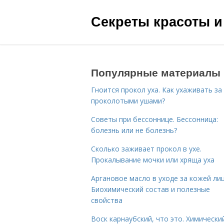
Секреты красоты и
Популярные материалы
Гноится прокол уха. Как ухаживать за
проколотыми ушами?
Советы при бессоннице. Бессонница:
болезнь или не болезнь?
Сколько заживает прокол в ухе.
Прокалывание мочки или хряща уха
Аргановое масло в уходе за кожей лиц
Биохимический состав и полезные
свойства
Воск карнаубский, что это. Химически