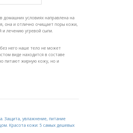
в домашних условиях направлена на
я, она и отлично очищает поры кожи,
 и лечению угревой сыпи.
без него наше тело не может
стом виде находится в составе
но питают жирную кожу, но и
а. Защита, увлажнение, питание
цом. Красота кожи: 5 самых дешевых