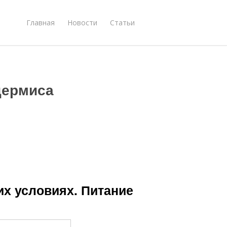
Главная
Новости
Статьи
дермиса
х условиях. Питание