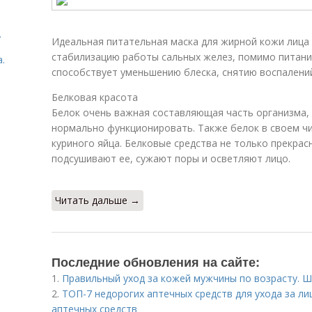
.
Идеальная питательная маска для жирной кожи лица 
стабилизацию работы сальных желез, помимо питани
.
способствует уменьшению блеска, снятию воспалений
Белковая красота
Белок очень важная составляющая часть организма, 
нормально функционировать. Также белок в своем чи
куриного яйца. Белковые средства не только прекрас
подсушивают ее, сужают поры и осветляют лицо.
Читать дальше →
Последние обновления на сайте:
1.
Правильный уход за кожей мужчины по возрасту. Ш
2.
ТОП-7 недорогих аптечных средств для ухода за ли
аптечных средств