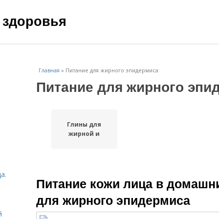
 здоровья
Главная
»
Питание для жирного эпидермиса
Питание для жирного эпи
Глины для
жирной и
а.
Питание кожи лица в домашни
для жирного эпидермиса
й