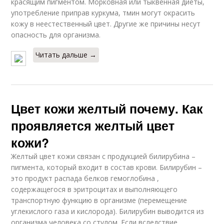
красящим пигментом. Морковная или тыквенная диеты,
употребление приправ куркума, тмин могут окрасить
кожу в неестественный цвет. Другие же причины несут
опасность для организма.
Читать дальше →
Цвет кожи желтый почему. Как
проявляется желтый цвет
кожи?
Желтый цвет кожи связан с продукцией билирубина –
пигмента, который входит в состав крови. Билирубин –
это продукт распада белков гемоглобина ,
содержащегося в эритроцитах и выполняющего
транспортную функцию в организме (перемещение
углекислого газа и кислорода). Билирубин выводится из
организма человека со стулом. Если вследствие