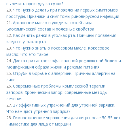
вылечить простуду за сутки?
20.
Что нужно делать при появлении первых симптомов
простуды. Признаки и симптомы риновирусной инфекции
21.
Аргановое масло в уходе за кожей лица.
Биохимический состав и полезные свойства
22.
Как лечить ранки в уголках рта. Причины появления
заеды в уголках рта
23.
Что нужно знать о кокосовом масле. Кокосовое
масло: что это такое
24.
Диета при гастроэзофагеальной рефлюксной болезни.
Модификация образа жизни и режима питания.
25.
Отруби в борьбе с аллергией. Причины аллергии на
лице
26.
Современные проблемы комплексной терапии
запоров. Хронический запор: современные методы
лечения
27.
27 эффективных упражнений для утренней зарядки.
Что нам даст утренняя зарядка?
28.
Гимнастические упражнения для лица после 50-55 лет.
Гимнастика для лица от морщин