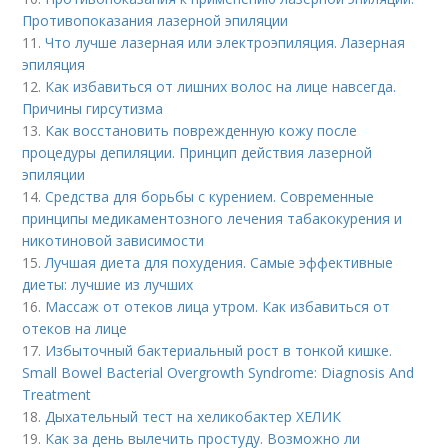
Противопоказания лазерной эпиляции
11.
Что лучше лазерная или электроэпиляция. Лазерная
эпиляция
12.
Как избавиться от лишних волос на лице навсегда.
Причины гирсутизма
13.
Как восстановить поврежденную кожу после
процедуры депиляции. Принцип действия лазерной
эпиляции
14.
Средства для борьбы с курением. Современные
принципы медикаментозного лечения табакокурения и
никотиновой зависимости
15.
Лучшая диета для похудения. Самые эффективные
диеты: лучшие из лучших
16.
Массаж от отеков лица утром. Как избавиться от
отеков на лице
17.
Избыточный бактериальный рост в тонкой кишке.
Small Bowel Bacterial Overgrowth Syndrome: Diagnosis And
Treatment
18.
Дыхательный тест на хеликобактер ХЕЛИК
19.
Как за день вылечить простуду. Возможно ли