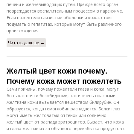
печени и желчевыводящих путей. Прежде всего орган
повреждается воспалительным процессом в паренхиме.
Если пожелтели слизистые оболочки и кожа, стоит
подумать о гепатитах, которые могут быть различного
происхождения:
Читать дальше →
Желтый цвет кожи почему.
Почему кожа может пожелтеть
Сами причины, почему пожелтели глаза и кожа, могут
быть как почти безобидными, так и очень опасными.
Желтизна кожи вызывается веществом билирубин. Он
образуется, когда гемоглобин распадается. Белки глаз
могут иметь желтоватый оттенок или солнечно —
желтый цвет от распада эритроцитов. Бывает, что кожа
и глаза желтые из-за обычного переизбытка продуктов с