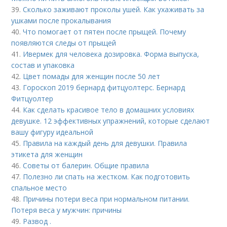
39.
Сколько заживают проколы ушей. Как ухаживать за
ушками после прокалывания
40.
Что помогает от пятен после прыщей. Почему
появляются следы от прыщей
41.
Ивермек для человека дозировка. Форма выпуска,
состав и упаковка
42.
Цвет помады для женщин после 50 лет
43.
Гороскоп 2019 бернард фитцуолтерс. Бернард
Фитцуолтер
44.
Как сделать красивое тело в домашних условиях
девушке. 12 эффективных упражнений, которые сделают
вашу фигуру идеальной
45.
Правила на каждый день для девушки. Правила
этикета для женщин
46.
Советы от балерин. Общие правила
47.
Полезно ли спать на жестком. Как подготовить
спальное место
48.
Причины потери веса при нормальном питании.
Потеря веса у мужчин: причины
49.
Развод .