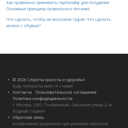
Как правильно принимать гербалайф для похудения.
Основные принципы правильного питания
Что сделать, чтобы не мозолили туфли. Что сделать
можно с обувью?
© 2026 Секреты красоты и здоровья
Будь прекрасна вместе с нами!
Контакты
Пользовательское соглашение
Политика конфидециальности
г. Москва, САО, Головинский, Смольная улица 2, м.
Водный стадион
Обратная связь
Копирование разрешено при указании обратной