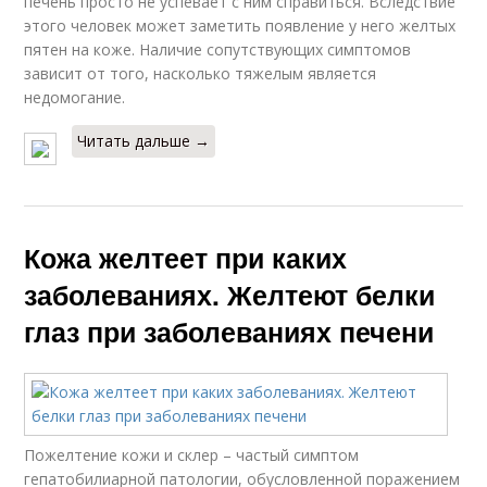
печень просто не успевает с ним справиться. Вследствие
этого человек может заметить появление у него желтых
пятен на коже. Наличие сопутствующих симптомов
зависит от того, насколько тяжелым является
недомогание.
Читать дальше →
Кожа желтеет при каких
заболеваниях. Желтеют белки
глаз при заболеваниях печени
Пожелтение кожи и склер – частый симптом
гепатобилиарной патологии, обусловленной поражением