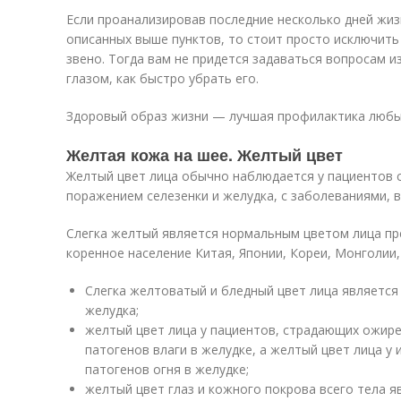
Если проанализировав последние несколько дней жиз
описанных выше пунктов, то стоит просто исключить
звено. Тогда вам не придется задаваться вопросам и
глазом, как быстро убрать его.
Здоровый образ жизни — лучшая профилактика любы
Желтая кожа на шее. Желтый цвет
Желтый цвет лица обычно наблюдается у пациентов с
поражением селезенки и желудка, с заболеваниями, 
Слегка желтый является нормальным цветом лица пре
коренное население Китая, Японии, Кореи, Монголии,
Слегка желтоватый и бледный цвет лица является
желудка;
желтый цвет лица у пациентов, страдающих ожире
патогенов влаги в желудке, а желтый цвет лица 
патогенов огня в желудке;
желтый цвет глаз и кожного покрова всего тела я