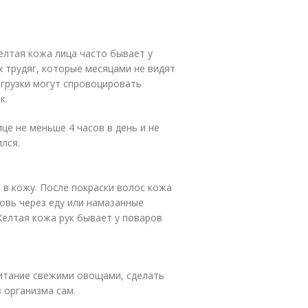
елтая кожа лица часто бывает у
 трудяг, которые месяцами не видят
егрузки могут спровоцировать
к.
це не меньше 4 часов в день и не
лся.
 в кожу. После покраски волос кожа
овь через еду или намазанные
 Желтая кожа рук бывает у поваров
питание свежими овощами, сделать
 организма сам.