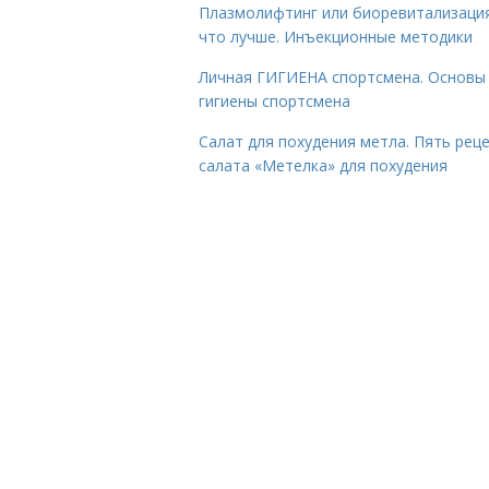
Плазмолифтинг или биоревитализаци
что лучше. Инъекционные методики
Личная ГИГИЕНА спортсмена. Основы
гигиены спортсмена
Салат для похудения метла. Пять рец
салата «Метелка» для похудения