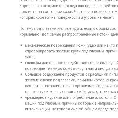
Хорошенько вспомните последнюю неделю своей жизн
повлиять на состояние кожи. Частенько возникают ж
которых кроется на поверхности и угрозы не несет.
Почему под глазами желтые круги, если с общим сос
нормально? вот самые распространенные истоки дан
механические повреждения кожи (удар или нечто 
спровоцировать желтые круги под глазами, причи
чаще;
слишком длительное воздействие солнечных луче
повреждает нежную кожу вокруг глаз и иногда выз
большое содержание продуктов с красящими пигм
желтые синяки под глазами, причины которых кро
вещества накапливаться в организме. Содержится
оранжевых и желтых овощах и фруктах, таких как 
чрезмерное курение или потребление алкоголя. О
мешки под глазами, причины которых в неправиль
интоксикации, не говоря уже об общем вреде под