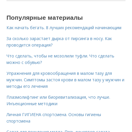
Популярные материалы
Как начать бегать. 8 лучших рекомендаций начинающим
За сколько зарастает дырка от пирсинга в носу. Как
проводится операция?
Что сделать, чтобы не мозолили туфли. Что сделать
можно с обувью?
Упражнения для кровообращения в малом тазу для
мужчин. Симптомы застоя крови в малом тазу у мужчин и
методы его лечения
Плазмолифтинг или биоревитализация, что лучше.
Инъекционные методики
Личная ГИГИЕНА спортсмена. Основы гигиены
спортсмена
Салат для похудения метла. Пять рецептов салата