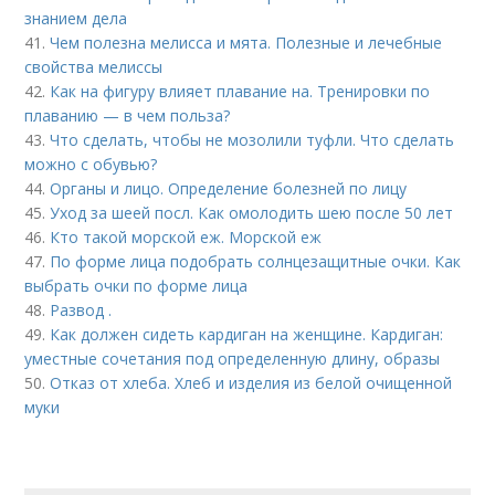
знанием дела
41.
Чем полезна мелисса и мята. Полезные и лечебные
свойства мелиссы
42.
Как на фигуру влияет плавание на. Тренировки по
плаванию — в чем польза?
43.
Что сделать, чтобы не мозолили туфли. Что сделать
можно с обувью?
44.
Органы и лицо. Определение болезней по лицу
45.
Уход за шеей посл. Как омолодить шею после 50 лет
46.
Кто такой морской еж. Морской еж
47.
По форме лица подобрать солнцезащитные очки. Как
выбрать очки по форме лица
48.
Развод .
49.
Как должен сидеть кардиган на женщине. Кардиган:
уместные сочетания под определенную длину, образы
50.
Отказ от хлеба. Хлеб и изделия из белой очищенной
муки