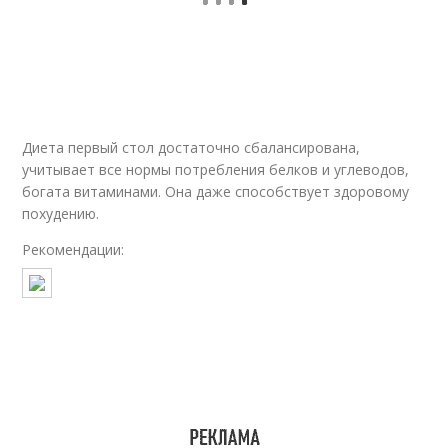
Кисломолочные
Углеводные продукты
продукты
Белковые продукты
Диета первый стол достаточно сбалансирована,
учитывает все нормы потребления белков и углеводов,
богата витаминами. Она даже способствует здоровому
похудению.
Рекомендации: