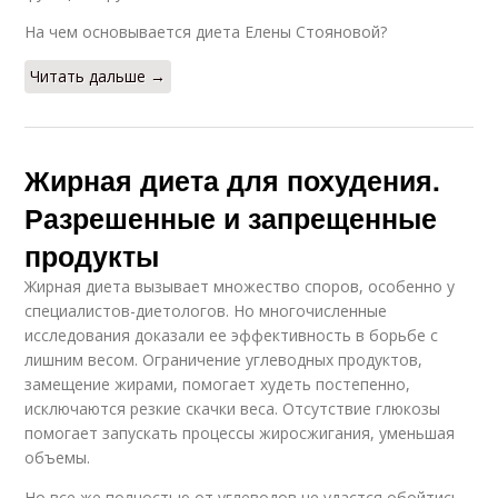
На чем основывается диета Елены Стояновой?
Читать дальше →
Жирная диета для похудения.
Разрешенные и запрещенные
продукты
Жирная диета вызывает множество споров, особенно у
специалистов-диетологов. Но многочисленные
исследования доказали ее эффективность в борьбе с
лишним весом. Ограничение углеводных продуктов,
замещение жирами, помогает худеть постепенно,
исключаются резкие скачки веса. Отсутствие глюкозы
помогает запускать процессы жиросжигания, уменьшая
объемы.
Но все же полностью от углеводов не удастся обойтись,