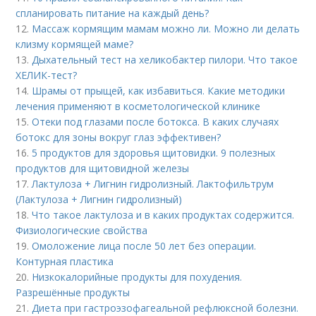
спланировать питание на каждый день?
12.
Массаж кормящим мамам можно ли. Можно ли делать
клизму кормящей маме?
13.
Дыхательный тест на хеликобактер пилори. Что такое
ХЕЛИК-тест?
14.
Шрамы от прыщей, как избавиться. Какие методики
лечения применяют в косметологической клинике
15.
Отеки под глазами после ботокса. В каких случаях
ботокс для зоны вокруг глаз эффективен?
16.
5 продуктов для здоровья щитовидки. 9 полезных
продуктов для щитовидной железы
17.
Лактулоза + Лигнин гидролизный. Лактофильтрум
(Лактулоза + Лигнин гидролизный)
18.
Что такое лактулоза и в каких продуктах содержится.
Физиологические свойства
19.
Омоложение лица после 50 лет без операции.
Контурная пластика
20.
Низкокалорийные продукты для похудения.
Разрешённые продукты
21.
Диета при гастроэзофагеальной рефлюксной болезни.