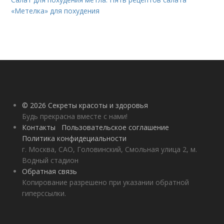
«Метелка» для похудения
© 2026 Секреты красоты и здоровья
Будь прекрасна вместе с нами!
Контакты
Пользовательское соглашение
Политика конфидециальности
г. Москва, САО, Головинский, Смольная улица 2, м.
Водный стадион
Обратная связь
Копирование разрешено при указании обратной
гиперссылки.