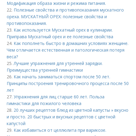
Модификация образа жизни и режима питания.
22.
Полезные свойства и противопоказания мускатного
ореха. МУСКАТНЫЙ ОРЕХ: полезные свойства и
противопоказания.
23.
Как используется Мускатный орех в кулинарии.
Приправа Мускатный орех и ее полезные свойства
24.
Как пополнеть быстро в домашних условиях женщине.
Чем отличается естественная и патологическая потеря
веса?
25.
Лучшие упражнения для утренней зарядки.
Преимущества утренней гимнастики
26.
Как начать заниматься спортом после 50 лет.
Принципы построения тренировочного процесса после 50
лет
27.
Упражнения для лиц старше 60 лет. Польза
гимнастики для пожилого человека
28.
20 лучших рецептов блюд из цветной капусты » вкусно
и просто. 20 быстрых и вкусных рецептов с цветной
капустой
29.
Как избавиться от целлюлита при варикозе.