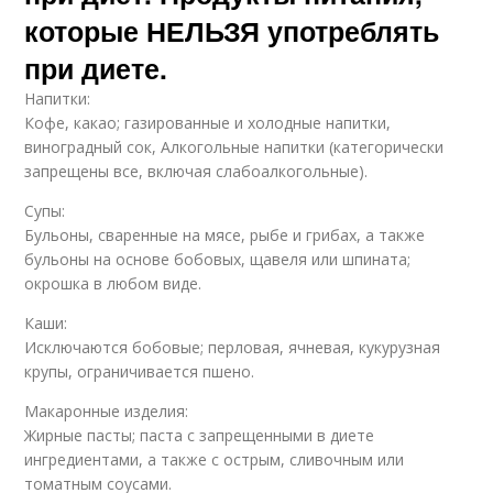
которые НЕЛЬЗЯ употреблять
при диете.
Напитки:
Кофе, какао; газированные и холодные напитки,
виноградный сок, Алкогольные напитки (категорически
запрещены все, включая слабоалкогольные).
Супы:
Бульоны, сваренные на мясе, рыбе и грибах, а также
бульоны на основе бобовых, щавеля или шпината;
окрошка в любом виде.
Каши:
Исключаются бобовые; перловая, ячневая, кукурузная
крупы, ограничивается пшено.
Макаронные изделия:
Жирные пасты; паста с запрещенными в диете
ингредиентами, а также с острым, сливочным или
томатным соусами.