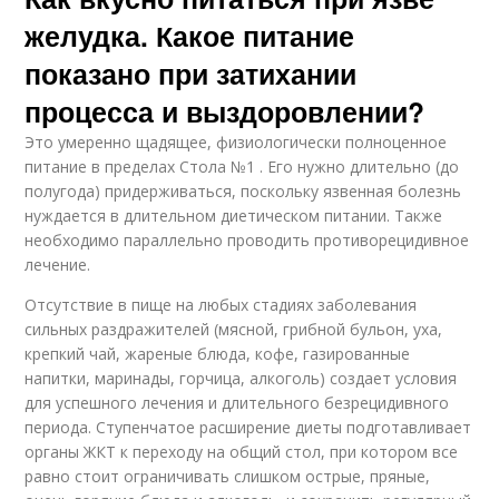
желудка. Какое питание
показано при затихании
процесса и выздоровлении?
Это умеренно щадящее, физиологически полноценное
питание в пределах Стола №1 . Его нужно длительно (до
полугода) придерживаться, поскольку язвенная болезнь
нуждается в длительном диетическом питании. Также
необходимо параллельно проводить противорецидивное
лечение.
Отсутствие в пище на любых стадиях заболевания
сильных раздражителей (мясной, грибной бульон, уха,
крепкий чай, жареные блюда, кофе, газированные
напитки, маринады, горчица, алкоголь) создает условия
для успешного лечения и длительного безрецидивного
периода. Ступенчатое расширение диеты подготавливает
органы ЖКТ к переходу на общий стол, при котором все
равно стоит ограничивать слишком острые, пряные,