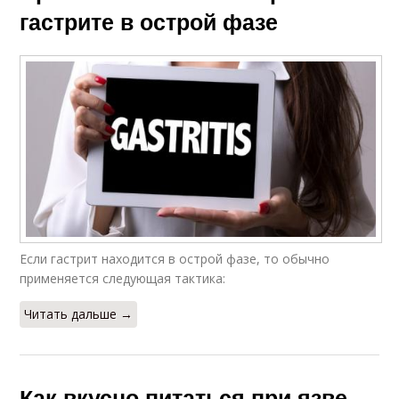
гастрите в острой фазе
Если гастрит находится в острой фазе, то обычно
применяется следующая тактика:
Читать дальше →
Как вкусно питаться при язве