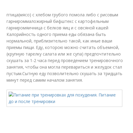
птица(мясо) с хлебом грубого помола либо с рисовым
гарнироммаложирный бифштекс с картофельным
гарниромяичница с белков яиц и с овсяной кашей
Калорийность одного приема еды обязана быть
нормальной, приблизительно такой, как иные ваши
приемы пищи. Еду, которою можно считать объемной,
(крупную тарелку салата или же cупа) предпочтительно
скушать за 1-2 часа перед проведением тренировочного
занятия, чтобы она могла перевариться и желудок стал
пустым.Сытную еду позволительно скушать за тридцать
минут перед самим началом занятия.