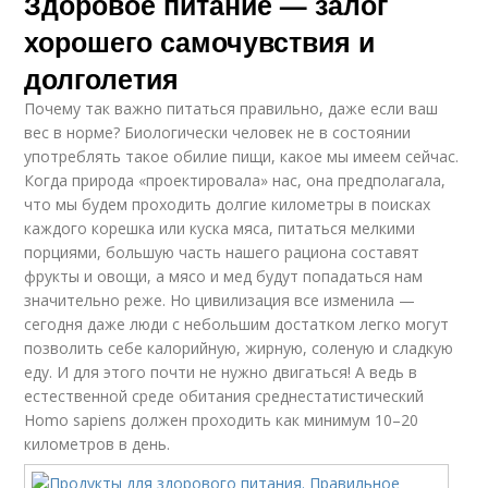
Здоровое питание — залог
хорошего самочувствия и
долголетия
Почему так важно питаться правильно, даже если ваш
вес в норме? Биологически человек не в состоянии
употреблять такое обилие пищи, какое мы имеем сейчас.
Когда природа «проектировала» нас, она предполагала,
что мы будем проходить долгие километры в поисках
каждого корешка или куска мяса, питаться мелкими
порциями, большую часть нашего рациона составят
фрукты и овощи, а мясо и мед будут попадаться нам
значительно реже. Но цивилизация все изменила —
сегодня даже люди с небольшим достатком легко могут
позволить себе калорийную, жирную, соленую и сладкую
еду. И для этого почти не нужно двигаться! А ведь в
естественной среде обитания среднестатистический
Homo sapiens должен проходить как минимум 10–20
километров в день.