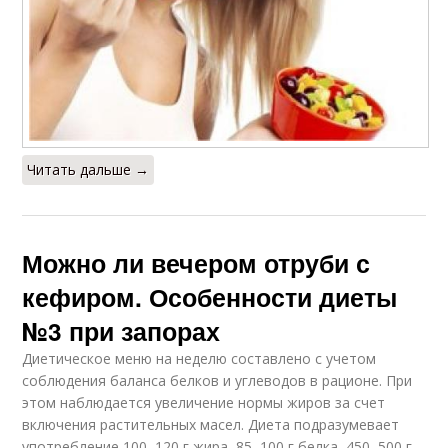
Читать дальше →
Можно ли вечером отруби с
кефиром. Особенности диеты
№3 при запорах
Диетическое меню на неделю составлено с учетом
соблюдения баланса белков и углеводов в рационе. При
этом наблюдается увеличение нормы жиров за счет
включения растительных масел. Диета подразумевает
употребление 100–120 г жира, 85–100 г белка, 450–500 г