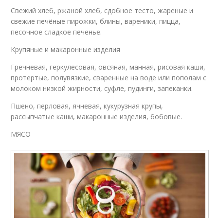
Свежий хлеб, ржаной хлеб, сдобное тесто, жареные и
свежие печёные пирожки, блины, вареники, пицца,
песочное сладкое печенье.
Крупяные и макаронные изделия
Гречневая, геркулесовая, овсяная, манная, рисовая каши,
протертые, полувязкие, сваренные на воде или пополам с
молоком низкой жирности, суфле, пудинги, запеканки.
Пшено, перловая, ячневая, кукурузная крупы,
рассыпчатые каши, макаронные изделия, бобовые.
МЯСО