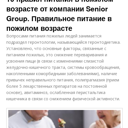
возрасте от компании Senior
Group. Правильное питание в
пожилом возрасте
Вопросами питания пожилых людей занимается
подраздел геронтологии, называющийся геронтодиетика.
Установлено, что основные факторы, связанные с
питанием пожилых, это снижение переваривания и
усвоения пищи (в связи с изменениями слизистой
желудочно-кишечного тракта, системы кровообращения,
накопленными коморбидными заболеваниями), наличие
привычек неправильного питания, полипрагмазия (прием
более 5 лекарственных препаратов на постоянной
основе), авитаминоз, ослабленная перистальтика
кишечника в связи со снижением физической активности.