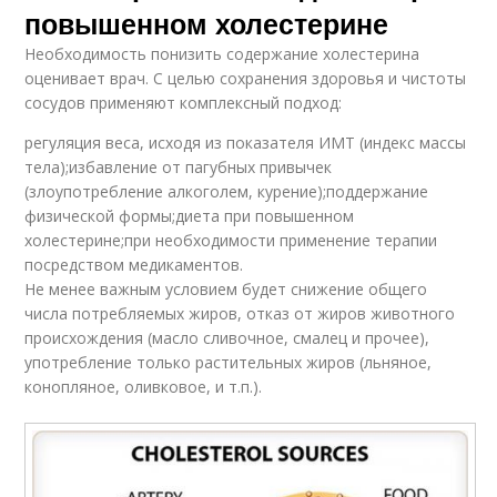
повышенном холестерине
Необходимость понизить содержание холестерина
оценивает врач. С целью сохранения здоровья и чистоты
сосудов применяют комплексный подход:
регуляция веса, исходя из показателя ИМТ (индекс массы
тела);избавление от пагубных привычек
(злоупотребление алкоголем, курение);поддержание
физической формы;диета при повышенном
холестерине;при необходимости применение терапии
посредством медикаментов.
Не менее важным условием будет снижение общего
числа потребляемых жиров, отказ от жиров животного
происхождения (масло сливочное, смалец и прочее),
употребление только растительных жиров (льняное,
конопляное, оливковое, и т.п.).