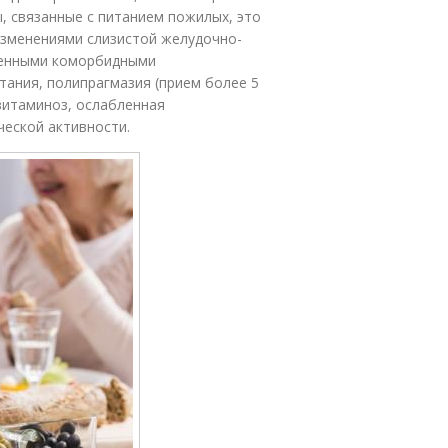
, связанные с питанием пожилых, это
 изменениями слизистой желудочно-
ленными коморбидными
тания, полипрагмазия (прием более 5
витаминоз, ослабленная
ческой активности.