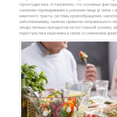
геронтодиетика. Установлено, что основные факторы
снижение переваривания и усвоения пищи (в связи с
кишечного тракта, системы кровообращения, накоп
заболеваниями), наличие привычек неправильного пи
лекарственных препаратов на постоянной основе), а
перистальтика кишечника в связи со снижением физи