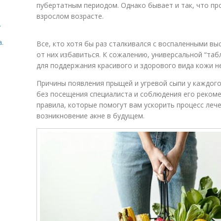
пубертатным периодом. Однако бывает и так, что про
взрослом возрасте.
.
.
Все, кто хотя бы раз сталкивался с воспаленными вы
от них избавиться. К сожалению, универсальной “табл
для поддержания красивого и здорового вида кожи 
Причины появления прыщей и угревой сыпи у каждого
без посещения специалиста и соблюдения его реком
правила, которые помогут вам ускорить процесс леч
возникновение акне в будущем.