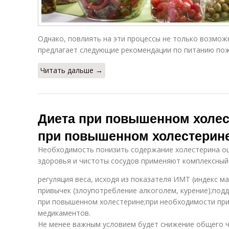
Однако, повлиять на эти процессы не только возможн
предлагает следующие рекомендации по питанию по
Читать дальше →
Диета при повышенном холес
при повышенном холестерин
Необходимость понизить содержание холестерина оц
здоровья и чистоты сосудов применяют комплексный
регуляция веса, исходя из показателя ИМТ (индекс м
привычек (злоупотребление алкоголем, курение);по
при повышенном холестерине;при необходимости пр
медикаментов.
Не менее важным условием будет снижение общего ч