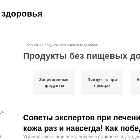
 здоровья
Главная
»
Продукты без пищевых добавок
Продукты без пищевых д
Запрещенные
Продукты при
Н
продукты
прыщах
а.
Советы экспертов при лечен
кожа раз и навсегда! Как поб
Угревая сыпь чаще всего впервые появляется у подро
й