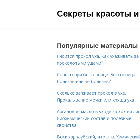
Секреты красоты и
Популярные материалы
Гноится прокол уха. Как ухаживать за
проколотыми ушами?
Советы при бессоннице. Бессонница:
болезнь или не болезнь?
Сколько заживает прокол в ухе.
Прокалывание мочки или хряща уха
Аргановое масло в уходе за кожей лиц
Биохимический состав и полезные
свойства
Воск карнаубский, что это. Химически