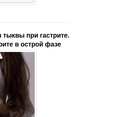
 тыквы при гастрите.
рите в острой фазе