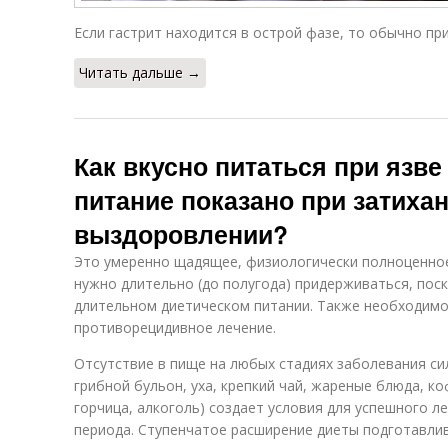
Если гастрит находится в острой фазе, то обычно пр
Читать дальше →
Как вкусно питаться при язве
питание показано при затиха
выздоровлении?
Это умеренно щадящее, физиологически полноценное 
нужно длительно (до полугода) придерживаться, пос
длительном диетическом питании. Также необходим
противорецидивное лечение.
Отсутствие в пище на любых стадиях заболевания си
грибной бульон, уха, крепкий чай, жареные блюда, к
горчица, алкоголь) создает условия для успешного л
периода. Ступенчатое расширение диеты подготавли