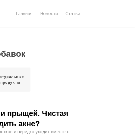
Главная
Новости
Статьи
обавок
атуральные
продукты
ии прыщей. Чистая
едить акне?
стков и нередко уходит вместе с