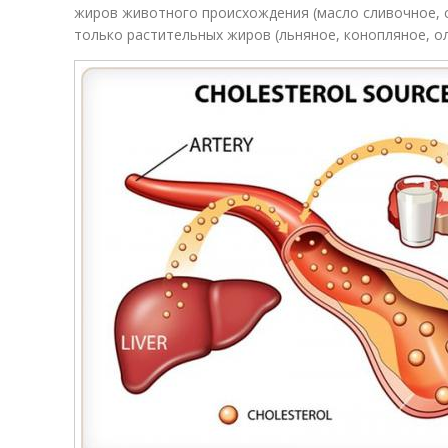
жиров животного происхождения (масло сливочное, с
только растительных жиров (льняное, конопляное, оли