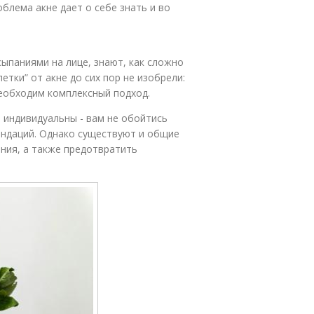
блема акне дает о себе знать и во
сыпаниями на лице, знают, как сложно
етки” от акне до сих пор не изобрели:
необходим комплексный подход.
 индивидуальны - вам не обойтись
ендаций. Однако существуют и общие
ения, а также предотвратить