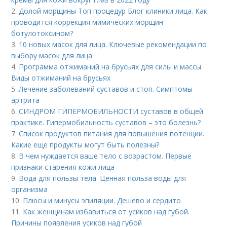
2.
Долой морщины Топ процедур Блог клиники лица. Как
проводится коррекция мимических морщин
ботулотоксином?
3.
10 новых масок для лица. Ключевые рекомендации по
выбору масок для лица
4.
Программа отжиманий на брусьях для силы и массы.
Виды отжиманий на брусьях
5.
Лечение заболеваний суставов и стоп. Симптомы
артрита
6.
СИНДРОМ ГИПЕРМОБИЛЬНОСТИ суставов в общей
практике. Гипермобильность суставов – это болезнь?
7.
Список продуктов питания для повышения потенции.
Какие еще продукты могут быть полезны?
8.
В чем нуждается ваше тело с возрастом. Первые
признаки старения кожи лица
9.
Вода для пользы тела. Ценная польза воды для
организма
10.
Плюсы и минусы эпиляции. Дешево и сердито
11.
Как женщинам избавиться от усиков над губой.
Причины появления усиков над губой