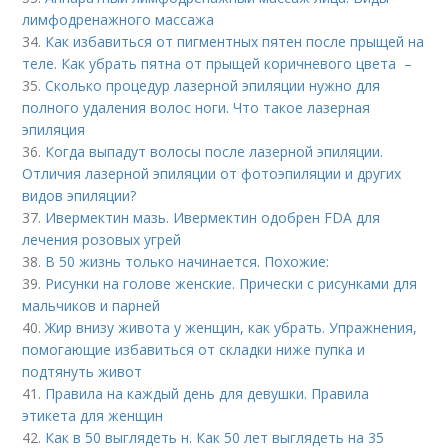
лимфодренажного массажа
34.
Как избавиться от пигментных пятен после прыщей на
теле. Как убрать пятна от прыщей коричневого цвета –
35.
Сколько процедур лазерной эпиляции нужно для
полного удаления волос ноги. Что такое лазерная
эпиляция
36.
Когда выпадут волосы после лазерной эпиляции.
Отличия лазерной эпиляции от фотоэпиляции и других
видов эпиляции?
37.
Ивермектин мазь. Ивермектин одобрен FDA для
лечения розовых угрей
38.
В 50 жизнь только начинается. Похожие:
39.
Рисунки на голове женские. Прически с рисунками для
мальчиков и парней
40.
Жир внизу живота у женщин, как убрать. Упражнения,
помогающие избавиться от складки ниже пупка и
подтянуть живот
41.
Правила на каждый день для девушки. Правила
этикета для женщин
42.
Как в 50 выглядеть н. Как 50 лет выглядеть на 35