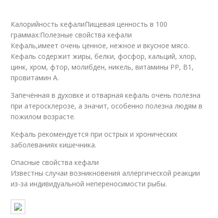
Калорийность кефалиПищевая ценность в 100
граммах:Полезные свойства кефали
Кефаль,имеет очень ценное, нежное и вкусное мясо.
Кефаль содержит жиры, белки, фосфор, кальций, хлор,
цинк, хром, фтор, молибден, никель, витамины РР, В1,
провитамин А.
Запечённая в духовке и отварная кефаль очень полезна
при атеросклерозе, а значит, особенно полезна людям в
пожилом возрасте.
Кефаль рекомендуется при острых и хронических
заболеваниях кишечника.
Опасные свойства кефали
Известны случаи возникновения аллергической реакции
из-за индивидуальной непереносимости рыбы.