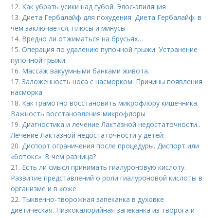
12.
Как убрать усики над губой. Элос-эпиляция
13.
Диета Гербалайф для похудения. Диета Гербалайф: в
чем заключается, плюсы и минусы
14.
Вредно ли отжиматься на брусьях…
15.
Операция по удалению пупочной грыжи. Устранение
пупочной грыжи
16.
Массаж вакуумными банками живота.
17.
Заложенность носа с насморком. Причины появления
насморка
18.
Как грамотно восстановить микрофлору кишечника.
Важность восстановления микрофлоры
19.
Диагностика и лечение Лактазной недостаточности..
Лечение Лактазной недостаточности у детей:
20.
Диспорт ограничения после процедуры. Диспорт или
«ботокс». В чем разница?
21.
Есть ли смысл принимать гиалуроновую кислоту.
Развитие представлений о роли гиалуроновой кислоты в
организме и в коже
22.
Тыквенно-творожная запеканка в духовке
диетическая. Низкокалорийная запеканка из творога и