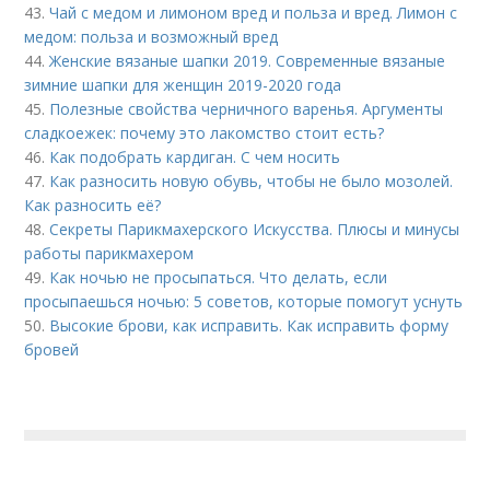
43.
Чай с медом и лимоном вред и польза и вред. Лимон с
медом: польза и возможный вред
44.
Женские вязаные шапки 2019. Современные вязаные
зимние шапки для женщин 2019-2020 года
45.
Полезные свойства черничного варенья. Аргументы
сладкоежек: почему это лакомство стоит есть?
46.
Как подобрать кардиган. С чем носить
47.
Как разносить новую обувь, чтобы не было мозолей.
Как разносить её?
48.
Секреты Парикмахерского Искусства. Плюсы и минусы
работы парикмахером
49.
Как ночью не просыпаться. Что делать, если
просыпаешься ночью: 5 советов, которые помогут уснуть
50.
Высокие брови, как исправить. Как исправить форму
бровей