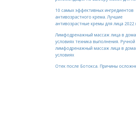
10 самых эффективных ингредиентов
антивозрастного крема. Лучшие
антивозрастные кремы для лица 2022 
Лимфодренажный массаж лица в дом
условиях техника выполнения. Ручной
лимфодренажный массаж лица в дом
условиях
Отек после Ботокса. Причины осложн