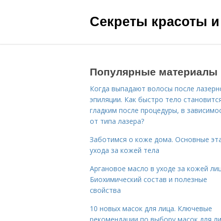
Секреты красоты и
Популярные материалы
Когда выпадают волосы после лазерн
эпиляции. Как быстро тело становитс
гладким после процедуры, в зависимо
от типа лазера?
Заботимся о коже дома. Основные эт
ухода за кожей тела
Аргановое масло в уходе за кожей лиц
Биохимический состав и полезные
свойства
10 новых масок для лица. Ключевые
рекомендации по выбору масок для л