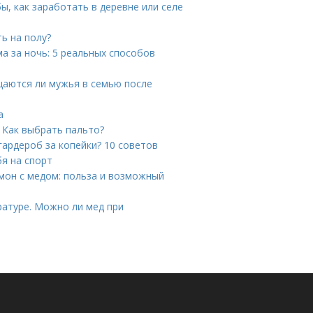
ы, как заработать в деревне или селе
ь на полу?
ма за ночь: 5 реальных способов
аются ли мужья в семью после
а
. Как выбрать пальто?
гардероб за копейки? 10 советов
я на спорт
имон с медом: польза и возможный
ратуре. Можно ли мед при