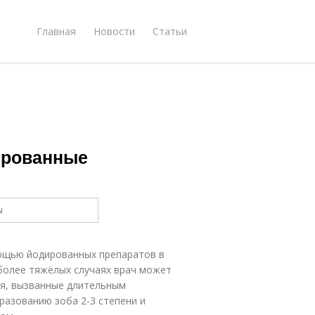
Главная
Новости
Статьи
ы
ированные
ощью йодированных препаратов в
 более тяжёлых случаях врач может
ия, вызванные длительным
разованию зоба 2-3 степени и