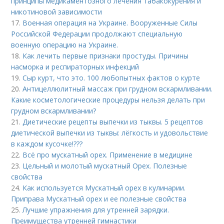
принципы медикаментозного лечения табакокурения и
никотиновой зависимости
17.
Военная операция на Украине. Вооруженные Силы
Российской Федерации продолжают специальную
военную операцию на Украине.
18.
Как лечить первые признаки простуды. Причины
насморка и респираторных инфекций
19.
Сыр курт, что это. 100 любопытных фактов о курте
20.
Антицеллюлитный массаж при грудном вскармливании.
Какие косметологические процедуры нельзя делать при
грудном вскармливании?
21.
Диетические рецепты выпечки из тыквы. 5 рецептов
диетической выпечки из тыквы: лёгкость и удовольствие
в каждом кусочке!???
22.
Всё про мускатный орех. Применение в медицине
23.
Цельный и молотый мускатный Орех. Полезные
свойства
24.
Как используется Мускатный орех в кулинарии.
Приправа Мускатный орех и ее полезные свойства
25.
Лучшие упражнения для утренней зарядки.
Преимущества утренней гимнастики