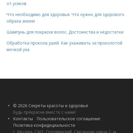
от усиков
Что необходимо для здоровья. Что нужно для здорового
образа жизни
Шампунь для покраски волос. Достоинства и недостатки
Обработка прокола ушей. Как ухаживать за проколотой
мочкой уха
© 2026 Секреты красоты и здоровья
Будь прекрасна вместе с нами!
Контакты
Пользовательское соглашение
Политика конфидециальности
г. Москва, САО, Головинский, Смольная улица 2, м.