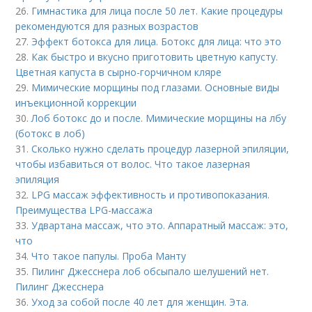
26.
Гимнастика для лица после 50 лет. Какие процедуры
рекомендуются для разных возрастов
27.
Эффект ботокса для лица. Ботокс для лица: что это
28.
Как быстро и вкусно приготовить цветную капусту.
Цветная капуста в сырно-горчичном кляре
29.
Мимические морщины под глазами. Основные виды
инъекционной коррекции
30.
Лоб ботокс до и после. Мимические морщины на лбу
(ботокс в лоб)
31.
Сколько нужно сделать процедур лазерной эпиляции,
чтобы избавиться от волос. Что такое лазерная
эпиляция
32.
LPG массаж эффективность и противопоказания.
Преимущества LPG-массажа
33.
Удвартана массаж, что это. Аппаратный массаж: это,
что
34.
Что такое папулы. Проба Манту
35.
Пилинг Джесснера лоб обсыпало шелушений нет.
Пилинг Джесснера
36.
Уход за собой после 40 лет для женщин. Эта.