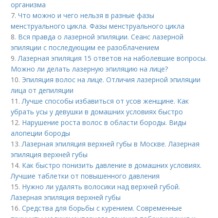
организма
7.
Что можно и чего нельзя в разные фазы
менструального цикла. Фазы менструального цикла
8.
Вся правда о лазерной эпиляции. Сеанс лазерной
эпиляции с последующим ее разоблачением
9.
Лазерная эпиляция 15 ответов на наболевшие вопросы.
Можно ли делать лазерную эпиляцию на лице?
10.
Эпиляция волос на лице. Отличия лазерной эпиляции
лица от депиляции
11.
Лучше способы избавиться от усов женщине. Как
убрать усы у девушки в домашних условиях быстро
12.
Нарушение роста волос в области бороды. Виды
алопеции бороды
13.
Лазерная эпиляция верхней губы в Москве. Лазерная
эпиляция верхней губы
14.
Как быстро понизить давление в домашних условиях.
Лучшие таблетки от повышенного давления
15.
Нужно ли удалять волосики над верхней губой.
Лазерная эпиляция верхней губы
16.
Средства для борьбы с курением. Современные