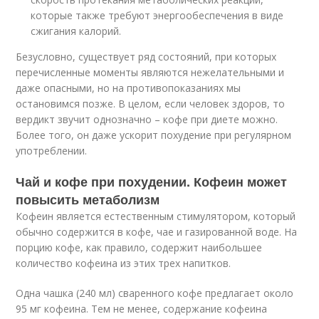
которые также требуют энергообеспечения в виде
сжигания калорий.
Безусловно, существует ряд состояний, при которых
перечисленные моменты являются нежелательными и
даже опасными, но на противопоказаниях мы
остановимся позже. В целом, если человек здоров, то
вердикт звучит однозначно – кофе при диете можно.
Более того, он даже ускорит похудение при регулярном
употреблении.
Чай и кофе при похудении. Кофеин может
повысить метаболизм
Кофеин является естественным стимулятором, который
обычно содержится в кофе, чае и газированной воде. На
порцию кофе, как правило, содержит наибольшее
количество кофеина из этих трех напитков.
Одна чашка (240 мл) сваренного кофе предлагает около
95 мг кофеина. Тем не менее, содержание кофеина