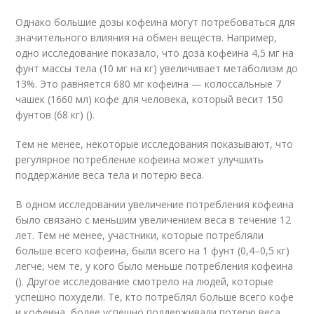
Однако большие дозы кофеина могут потребоваться для
значительного влияния на обмен веществ. Например,
одно исследование показало, что доза кофеина 4,5 мг на
фунт массы тела (10 мг на кг) увеличивает метаболизм до
13%. Это равняется 680 мг кофеина — колоссальные 7
чашек (1660 мл) кофе для человека, который весит 150
фунтов (68 кг) ().
Тем не менее, некоторые исследования показывают, что
регулярное потребление кофеина может улучшить
поддержание веса тела и потерю веса.
В одном исследовании увеличение потребления кофеина
было связано с меньшим увеличением веса в течение 12
лет. Тем не менее, участники, которые потребляли
больше всего кофеина, были всего на 1 фунт (0,4–0,5 кг)
легче, чем те, у кого было меньше потребления кофеина
(). Другое исследование смотрело на людей, которые
успешно похудели. Те, кто потреблял больше всего кофе
и кофеина, более успешно поддерживали потерю веса