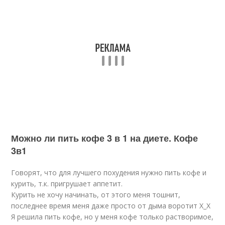
Можно ли пить кофе 3 в 1 на диете. Кофе
3в1
Говорят, что для лучшего похудения нужно пить кофе и
курить, т.к. пригрушает аппетит.
Курить не хочу начинать, от этого меня тошнит,
последнее время меня даже просто от дыма воротит Х_Х
Я решила пить кофе, но у меня кофе только растворимое,