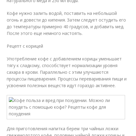
натурального меда и 250 мл воды.
Кофе нужно залить водой, поставить на небольшой
огонь и довести до кипения. Затем следует остудить его
до температуры примерно 40 градусов, и добавить мед.
После этого еще немного настоять.
Рецепт с корицей
Употребление кофе с добавлением корицы уменьшает
тягу к сладкому, способствует нормализации уровня
сахара в крови. Параллельно с этим улучшаются
процессы пищеварения. Процессы переваривания пищи и
усвоения полезных веществ идут гораздо активнее.
Для приготовления напитка берем три чайных ложки
свежемолотого кофе, половину чайной ложки корицы и