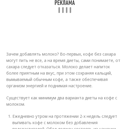
Зачем добавлять молоко? Во-первых, кофе без сахара
могут пить не все, а на время диеты, сами понимаете, от
сахара следует отказаться. Молоко делает напиток
более приятным на вкус, при этом сохраняя кальций,
вымываемый обычным кофе, а также обеспечивая
организм энергией и поднимая настроение.
Существует как минимум два варианта диеты на кофе с
молоком.
Ежедневно утром на протяжении 2-х недель следует
выпивать кофе с молоком без добавления
подсластителей. Обед должен состоять из чашечки