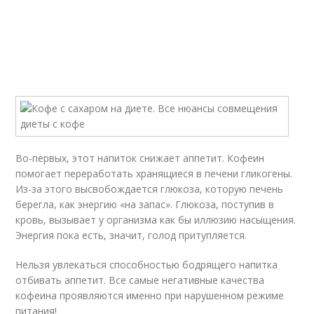
Во-первых, этот напиток снижает аппетит. Кофеин
помогает переработать хранящиеся в печени гликогены.
Из-за этого высвобождается глюкоза, которую печень
берегла, как энергию «на запас». Глюкоза, поступив в
кровь, вызывает у организма как бы иллюзию насыщения.
Энергия пока есть, значит, голод притупляется.
Нельзя увлекаться способностью бодрящего напитка
отбивать аппетит. Все самые негативные качества
кофеина проявляются именно при нарушенном режиме
питания!