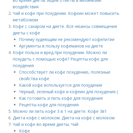
во время диеты: ищем ответы в механизме
воздействия
Чай и кофе при похудении. Кофеин может повысить
метаболизм
Кофе с сахаром на диете. Все нюансы совмещения
диеты с кофе
Почему худеющим не рекомендуют кофепитие
Аргументы в пользу кофеманов на диете
Кофе польза и вред при похудении. Можно ли
похудеть с помощью кофе? Рецепты кофе для
похудения
Способствует ли кофе похудению, полезные
свойства кофе
Какой кофе используется для похудения
Черный, зеленый кофе и кофеин для похудения (
Как готовить и пить кофе для похудения
Рецепты кофе для похудения
Можно ли пить кофе 3 в 1 на диете. Кофе 3в1
Диета кофе с молоком. Диета на кофе с молоком
Чай и кофе во время диеты. Чай
Кофе