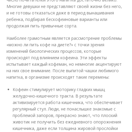
Многие девушки не представляют своей жизни без него,
и не готовы отказаться даже в период вынашивания
ребенка, подбирая бескофеиновые варианты или
продолжая пить привычные сорта.
Наиболее грамотным является рассмотрение проблемы
«можно ли пить кофе на диете?» с точки зрения
изменений биологических процессов, которые
происходят под влиянием кофеина. Эти эффекты
испытывает каждый кофеман, но немногие акцентируют
на них свое внимание. После выпитой чашки любимого
напитка, в организме происходят такие перемены:
Кофеин стимулирует моторику гладких мышц
желудочно-кишечного тракта. В результате
активизируется работа кишечника, что обеспечивает
регулярный стул. Люди, не понаслышке знакомые с
проблемой запоров, прекрасно знают, что плоский
животик не получить без ежедневного опорожнения
кишечника, даже если толщина жировой прослойки