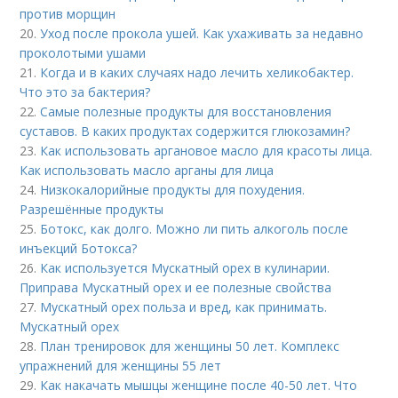
против морщин
20.
Уход после прокола ушей. Как ухаживать за недавно
проколотыми ушами
21.
Когда и в каких случаях надо лечить хеликобактер.
Что это за бактерия?
22.
Самые полезные продукты для восстановления
суставов. В каких продуктах содержится глюкозамин?
23.
Как использовать аргановое масло для красоты лица.
Как использовать масло арганы для лица
24.
Низкокалорийные продукты для похудения.
Разрешённые продукты
25.
Ботокс, как долго. Можно ли пить алкоголь после
инъекций Ботокса?
26.
Как используется Мускатный орех в кулинарии.
Приправа Мускатный орех и ее полезные свойства
27.
Мускатный орех польза и вред, как принимать.
Мускатный орех
28.
План тренировок для женщины 50 лет. Комплекс
упражнений для женщины 55 лет
29.
Как накачать мышцы женщине после 40-50 лет. Что