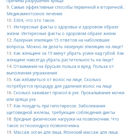
причины разрушения хряща
9.
Самые эффективные способы первичной и вторичной..
Медикаментозное лечение
10.
Е304, что это такое.
11.
Интересные факты о здоровье и здоровом образе
жизни. Интересные факты о здоровом образе жизни
12.
Лазерная эпиляция 15 ответов на наболевшие
вопросы. Можно ли делать лазерную эпиляцию на лице?
13.
Как женщине за 15 минут убрать усики над губой. Как
женщине навсегда убрать растительность на лице?
14.
Отжимания на брусьях польза и вред. Польза от
выполнения упражнения
15.
Как избавиться от волос на лице. Сколько
потребуется процедур для удаления волос на лице
16.
Сколько заживает прокол в ухе. Прокалывание мочки
или хряща уха
17.
Как похудеть при гипотиреозе. Заболевания
щитовидной железы, требующие соблюдения диеты
18.
Вредные физические нагрузки на позвоночник. Что
такое остеохондроз позвоночника.
19.
Массаж зоган для лица. Японский массаж для лица