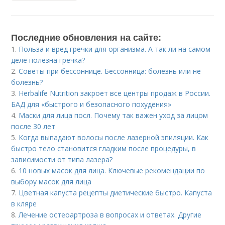
Последние обновления на сайте:
1.
Польза и вред гречки для организма. А так ли на самом
деле полезна гречка?
2.
Советы при бессоннице. Бессонница: болезнь или не
болезнь?
3.
Herbalife Nutrition закроет все центры продаж в России.
БАД для «быстрого и безопасного похудения»
4.
Маски для лица посл. Почему так важен уход за лицом
после 30 лет
5.
Когда выпадают волосы после лазерной эпиляции. Как
быстро тело становится гладким после процедуры, в
зависимости от типа лазера?
6.
10 новых масок для лица. Ключевые рекомендации по
выбору масок для лица
7.
Цветная капуста рецепты диетические быстро. Капуста
в кляре
8.
Лечение остеоартроза в вопросах и ответах. Другие