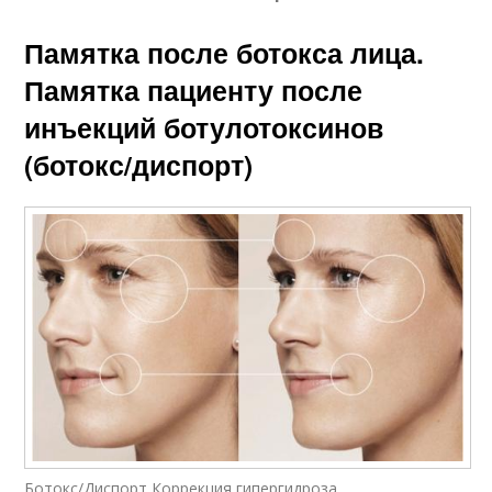
Памятка после ботокса лица.
Памятка пациенту после
инъекций ботулотоксинов
(ботокс/диспорт)
Ботокс/Диспорт Коррекция гипергидроза