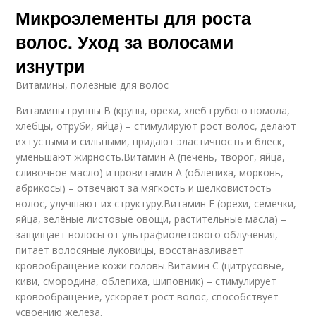
Микроэлементы для роста
волос. Уход за волосами
изнутри
Витамины, полезные для волос
Витамины группы B (крупы, орехи, хлеб грубого помола,
хлебцы, отруби, яйца) – стимулируют рост волос, делают
их густыми и сильными, придают эластичность и блеск,
уменьшают жирность.Витамин A (печень, творог, яйца,
сливочное масло) и провитамин A (облепиха, морковь,
абрикосы) – отвечают за мягкость и шелковистость
волос, улучшают их структуру.Витамин E (орехи, семечки,
яйца, зелёные листовые овощи, растительные масла) –
защищает волосы от ультрафиолетового облучения,
питает волосяные луковицы, восстанавливает
кровообращение кожи головы.Витамин C (цитрусовые,
киви, смородина, облепиха, шиповник) – стимулирует
кровообращение, ускоряет рост волос, способствует
усвоению железа.