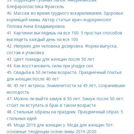
блефаропластика Фраксель
40.
Массаж во время грудного вскармливания. Здоровье
кормящей мамы. Автор статьи: врач-эндокринолог
Попова Анна Владимировна.
41.
Картинки выглядишь на все 100. 5 простых способов
выглядеть каждый день на все 100
42.
Ивермек для человека дозировка. Форма выпуска,
состав и упаковка
43.
Цвет помады для женщин после 50 лет
44.
Как восстановить силы при упадке сил.
45.
Свадьба в 50 летнем возрасте. Праздничный платья
для женщин после 40 лет
46.
45 лет актрисы. Знаменитости за 45 лет, сохранившие
молодость
47.
Можно ли выйти замуж в 50 лет. Замуж после 50 лет:
стоит ли вступать в брак в таком возрасте
48.
Стильные образы на праздник. Праздничный образ: 5
стильных идей
49.
Мода 2019 для женщин з. Мода для женщин 50+:
основные тенденции осени-зимы 2019-2020