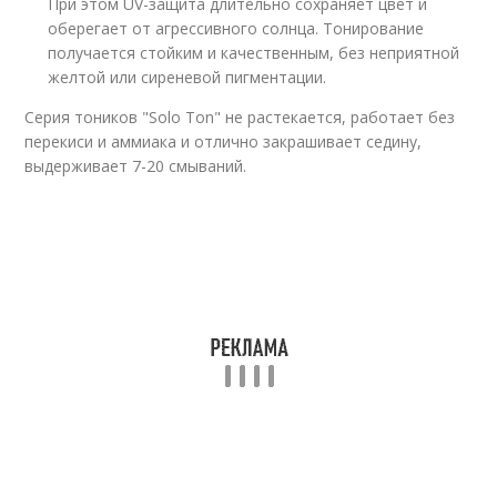
При этом UV-защита длительно сохраняет цвет и
оберегает от агрессивного солнца. Тонирование
получается стойким и качественным, без неприятной
желтой или сиреневой пигментации.
Серия тоников "Solo Ton" не растекается, работает без
перекиси и аммиака и отлично закрашивает седину,
выдерживает 7-20 смываний.