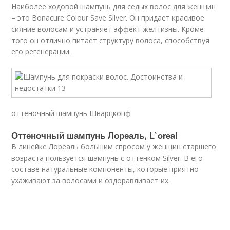
Наиболее ходовой шампунь для седых волос для женщин
– это Bonacure Colour Save Silver. Он придает красивое
сияние волосам и устраняет эффект желтизны. Кроме
того он отлично питает структуру волоса, способствуя
его регенерации.
оттеночный шампунь Шварцкопф
Оттеночный шампунь Лореаль, L`oreal
В линейке Лореаль большим спросом у женщин старшего
возраста пользуется шампунь с оттенком Silver. В его
составе натуральные компоненты, которые приятно
ухаживают за волосами и оздоравливает их.