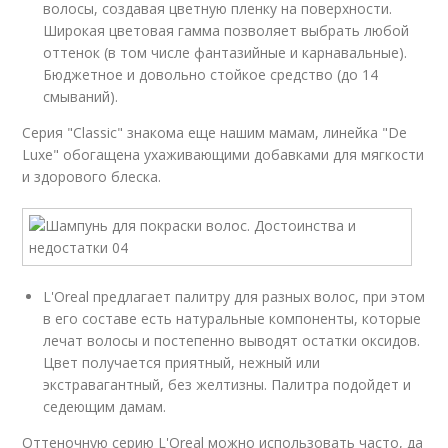
волосы, создавая цветную пленку на поверхности.
Широкая цветовая гамма позволяет выбрать любой
оттенок (в том числе фантазийные и карнавальные).
Бюджетное и довольно стойкое средство (до 14
смываний).
Серия "Classic" знакома еще нашим мамам, линейка "De
Luxe" обогащена ухаживающими добавками для мягкости
и здорового блеска.
L'Oreal предлагает палитру для разных волос, при этом
в его составе есть натуральные компоненты, которые
лечат волосы и постепенно выводят остатки оксидов.
Цвет получается приятный, нежный или
экстравагантный, без желтизны. Палитра подойдет и
седеющим дамам.
Оттеночную серию L'Oreal можно использовать часто, да