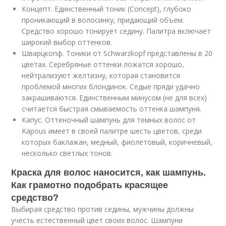
Концепт. Единственный тоник (Concept), глубоко
проникающий в волосинку, придающий объем.
Средство хорошо тонирует седину. Палитра включает
широкий выбор оттенков.
Шварцкопф. Тоники от Schwarzkopf представлены в 20
цветах. Серебряные оттенки ложатся хорошо,
нейтрализуют желтизну, которая становится
проблемой многих блондинок. Седые пряди удачно
закрашиваются. Единственным минусом (не для всех)
считается быстрая смываемость оттенка шампуня.
Капус. Оттеночный шампунь для темных волос от
Kapous имеет в своей палитре шесть цветов, среди
которых баклажан, медный, фиолетовый, коричневый,
несколько светлых тонов.
Краска для волос наносится, как шампунь.
Как грамотно подобрать красящее
средство?
Выбирая средство против седины, мужчины должны
учесть естественный цвет своих волос. Шампуни