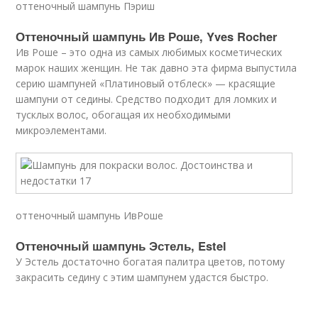
оттеночный шампунь Пэриш
Оттеночный шампунь Ив Роше, Yves Rocher
Ив Роше – это одна из самых любимых косметических
марок наших женщин. Не так давно эта фирма выпустила
серию шампуней «Платиновый отблеск» — красящие
шампуни от седины. Средство подходит для ломких и
тусклых волос, обогащая их необходимыми
микроэлементами.
оттеночный шампунь ИвРоше
Оттеночный шампунь Эстель, Estel
У Эстель достаточно богатая палитра цветов, потому
закрасить седину с этим шампунем удастся быстро.