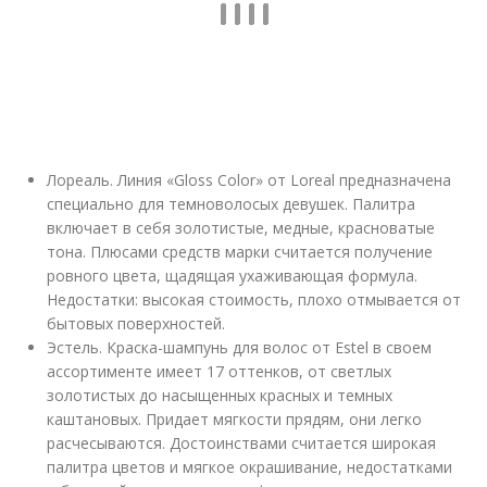
Лореаль. Линия «Gloss Сolor» от Loreal предназначена
специально для темноволосых девушек. Палитра
включает в себя золотистые, медные, красноватые
тона. Плюсами средств марки считается получение
ровного цвета, щадящая ухаживающая формула.
Недостатки: высокая стоимость, плохо отмывается от
бытовых поверхностей.
Эстель. Краска-шампунь для волос от Estel в своем
ассортименте имеет 17 оттенков, от светлых
золотистых до насыщенных красных и темных
каштановых. Придает мягкости прядям, они легко
расчесываются. Достоинствами считается широкая
палитра цветов и мягкое окрашивание, недостатками