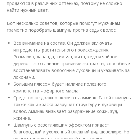
продаются в различных оттенках, поэтому не сложно
найти нужный цвет.
Вот несколько советов, которые помогут мужчинам
грамотно подобрать шампунь против седых волос:
Все внимание на состав. Он должен включать
ингредиенты растительного происхождения.
Розмарин, лаванда, тимьян, мята, кедр и чайное
дерево – это главные травяные экстракты, способные
восстанавливать волосяные луковицы и ухаживать за
локонами.
Большим плюсом будет наличие полезного
компонента – эфирного масла.
Средство не должно включать аммиак. Такой шампунь
также как и краска разрушит структуру и луковицы
волос. Аммиак вызывает раздражение кожи, зуд,
жжение.
Шампунь с осветляющим эффектом придаст
благородный и ухоженный внешний вид шевелюре. Но
не восстановит естественный цвет волос.