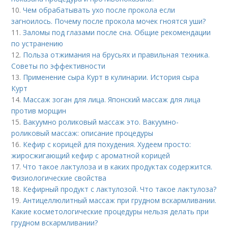
10.
Чем обрабатывать ухо после прокола если
загноилось. Почему после прокола мочек гноятся уши?
11.
Заломы под глазами после сна. Общие рекомендации
по устранению
12.
Польза отжимания на брусьях и правильная техника.
Советы по эффективности
13.
Применение сыра Курт в кулинарии. История сыра
Курт
14.
Массаж зоган для лица. Японский массаж для лица
против морщин
15.
Вакуумно роликовый массаж это. Вакуумно-
роликовый массаж: описание процедуры
16.
Кефир с корицей для похудения. Худеем просто:
жиросжигающий кефир с ароматной корицей
17.
Что такое лактулоза и в каких продуктах содержится.
Физиологические свойства
18.
Кефирный продукт с лактулозой. Что такое лактулоза?
19.
Антицеллюлитный массаж при грудном вскармливании.
Какие косметологические процедуры нельзя делать при
грудном вскармливании?