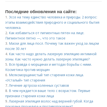
Последние обновления на сайте:
1.
Эссе на тему единство человека и природы. 2 вопрос:
этапы взаимодействия природного и социального бытия
человека.
2.
Как избавиться от пигментных пятен на лице.
Пигментное пятно —, что это такое
3.
Маски для лица посл. Почему так важен уход за лицом
после 30 лет
4.
Как часто надо делать лазерную эпиляцию интимной
зоны. Как часто нужно делать лазерную эпиляцию?
5.
Вся правда о морщинах и методах борьбы с ними.
Косметика против морщин
6.
Мелкоморщинистый тип старения кожи лица.
«Усталый» тип старения
7.
Лечение артроза коленных суставов
8.
В чем нуждается ваше тело с возрастом. Первые
признаки старения кожи лица
9.
Лазерная эпиляция волос над верхней губой. Когда
показана процедура и противопоказана?