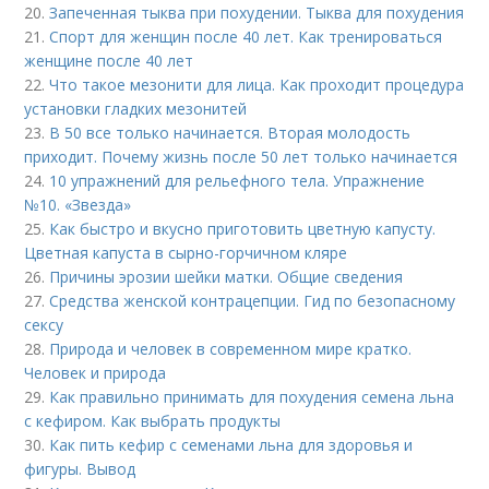
20.
Запеченная тыква при похудении. Тыква для похудения
21.
Спорт для женщин после 40 лет. Как тренироваться
женщине после 40 лет
22.
Что такое мезонити для лица. Как проходит процедура
установки гладких мезонитей
23.
В 50 все только начинается. Вторая молодость
приходит. Почему жизнь после 50 лет только начинается
24.
10 упражнений для рельефного тела. Упражнение
№10. «Звезда»
25.
Как быстро и вкусно приготовить цветную капусту.
Цветная капуста в сырно-горчичном кляре
26.
Причины эрозии шейки матки. Общие сведения
27.
Средства женской контрацепции. Гид по безопасному
сексу
28.
Природа и человек в современном мире кратко.
Человек и природа
29.
Как правильно принимать для похудения семена льна
с кефиром. Как выбрать продукты
30.
Как пить кефир с семенами льна для здоровья и
фигуры. Вывод