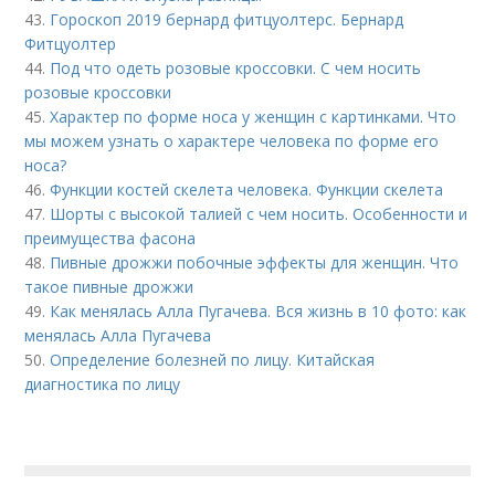
43.
Гороскоп 2019 бернард фитцуолтерс. Бернард
Фитцуолтер
44.
Под что одеть розовые кроссовки. С чем носить
розовые кроссовки
45.
Характер по форме носа у женщин с картинками. Что
мы можем узнать о характере человека по форме его
носа?
46.
Функции костей скелета человека. Функции скелета
47.
Шорты с высокой талией с чем носить. Особенности и
преимущества фасона
48.
Пивные дрожжи побочные эффекты для женщин. Что
такое пивные дрожжи
49.
Как менялась Алла Пугачева. Вся жизнь в 10 фото: как
менялась Алла Пугачева
50.
Определение болезней по лицу. Китайская
диагностика по лицу