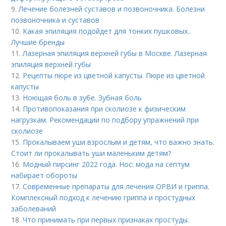
9.
Лечение болезней суставов и позвоночника. Болезни
позвоночника и суставов
10.
Какая эпиляция подойдет для тонких пушковых..
Лучшие бренды
11.
Лазерная эпиляция верхней губы в Москве. Лазерная
эпиляция верхней губы
12.
Рецепты пюре из цветной капусты. Пюре из цветной
капусты
13.
Ноющая боль в зубе. Зубная боль
14.
Противопоказания при сколиозе к физическим
нагрузкам. Рекомендации по подбору упражнений при
сколиозе
15.
Прокалываем уши взрослым и детям, что важно знать.
Стоит ли прокалывать уши маленьким детям?
16.
Модный пирсинг 2022 года. Нос: мода на септум
набирает обороты
17.
Современные препараты для лечения ОРВИ и гриппа.
Комплексный подход к лечению гриппа и простудных
заболеваний
18.
Что принимать при первых признаках простуды.