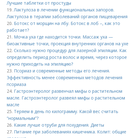
Лучшие таблетки от простуды
19.
Лактулоза в лечении функциональных запоров.
Лактулоза в терапии заболеваний органов пищеварения
20.
Ботокс от морщин на лбу. Ботокс в лоб –, как это
работает?
21.
Мочка уха где находится точки. Массаж уха —
биоактивные точки, проекция внутренних органов на ухе
22.
Сколько нужно процедур для лазерной эпиляции. Как
определить период роста волос и время, через которое
нужно приходить на эпиляцию?
23.
Псориаз и современные методы его лечения.
Эффективность менее современных методов лечения
псориаза
24.
Гастроэнтеролог развенчал мифы о растительном
масле. Гастроэнтеролог развеял мифы о растительном
масле
25.
Теряем в день по килограмму. Какой вес считать
“нормальным”?
26.
Какие лучше отруби для похудения. Диеты
27.
Питание при заболеваниях кишечника. Колит: общие