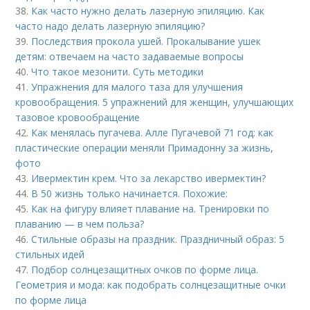
38.
Как часто нужно делать лазерную эпиляцию. Как
часто надо делать лазерную эпиляцию?
39.
Последствия прокола ушей. Прокалывание ушек
детям: отвечаем на часто задаваемые вопросы
40.
Что такое мезонити. Суть методики
41.
Упражнения для малого таза для улучшения
кровообращения. 5 упражнений для женщин, улучшающих
тазовое кровообращение
42.
Как менялась пугачева. Алле Пугачевой 71 год: как
пластические операции меняли Примадонну за жизнь,
фото
43.
Ивермектин крем. Что за лекарство ивермектин?
44.
В 50 жизнь только начинается. Похожие:
45.
Как на фигуру влияет плавание на. Тренировки по
плаванию — в чем польза?
46.
Стильные образы на праздник. Праздничный образ: 5
стильных идей
47.
Подбор солнцезащитных очков по форме лица.
Геометрия и мода: как подобрать солнцезащитные очки
по форме лица