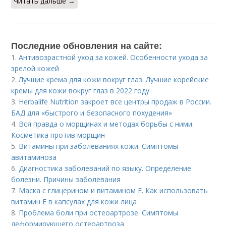
Читать дальше →
Последние обновления на сайте:
1.
Антивозрастной уход за кожей. Особенности ухода за
зрелой кожей
2.
Лучшие крема для кожи вокруг глаз. Лучшие корейские
кремы для кожи вокруг глаз в 2022 году
3.
Herbalife Nutrition закроет все центры продаж в России.
БАД для «быстрого и безопасного похудения»
4.
Вся правда о морщинах и методах борьбы с ними.
Косметика против морщин
5.
Витамины при заболеваниях кожи. Симптомы
авитаминоза
6.
Диагностика заболеваний по языку. Определение
болезни. Причины заболевания
7.
Маска с глицерином и витамином Е. Как использовать
витамин E в капсулах для кожи лица
8.
Проблема боли при остеоартрозе. Симптомы
деформирующего остеоартроза