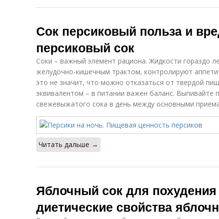
Сок персиковый польза и вре
персиковый сок
Соки – важный элемент рациона. Жидкости гораздо л
желудочно-кишечным трактом, контролируют аппетит
это не значит, что можно отказаться от твердой пи
эквивалентом – в питании важен баланс. Выпивайте 
свежевыжатого сока в день между основными приемам
Читать дальше →
Яблочный сок для похудения
диетические свойства яблочн