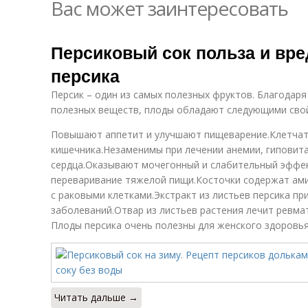
Вас может заинтересовать
Персиковый сок польза и вре
персика
Персик – один из самых полезных фруктов. Благодар
полезных веществ, плоды обладают следующими сво
Повышают аппетит и улучшают пищеварение.Клетчат
кишечника.Незаменимы при лечении анемии, гиповит
сердца.Оказывают мочегонный и слабительный эффе
переваривание тяжелой пищи.Косточки содержат ами
с раковыми клетками.Экстракт из листьев персика п
заболеваний.Отвар из листьев растения лечит ревм
Плоды персика очень полезны для женского здоровья
Читать дальше →