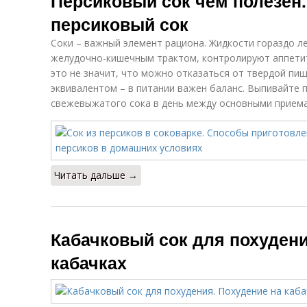
Персиковый сок чем полезен.
персиковый сок
Соки – важный элемент рациона. Жидкости гораздо л
желудочно-кишечным трактом, контролируют аппетит
это не значит, что можно отказаться от твердой пи
эквивалентом – в питании важен баланс. Выпивайте 
свежевыжатого сока в день между основными приемам
Читать дальше →
Кабачковый сок для похудени
кабачках