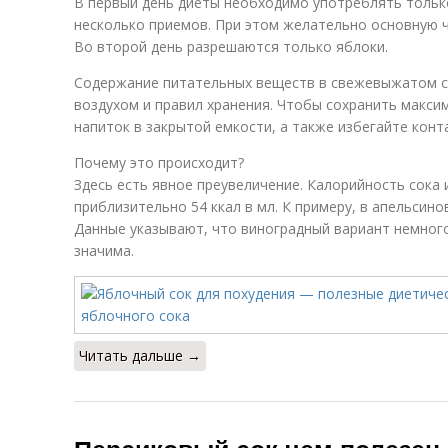
В первый день диеты необходимо употреблять только
несколько приемов. При этом желательно основную ч
Во второй день разрешаются только яблоки.
Содержание питательных веществ в свежевыжатом со
воздухом и правил хранения. Чтобы сохранить макси
напиток в закрытой емкости, а также избегайте конт
Почему это происходит?
Здесь есть явное преувеличение. Калорийность сока 
приблизительно 54 ккал в мл. К примеру, в апельсин
Данные указывают, что виноградный вариант немного
значима.
Читать дальше →