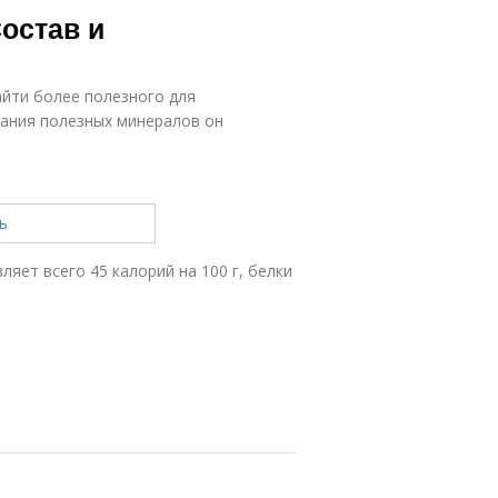
остав и
айти более полезного для
жания полезных минералов он
яет всего 45 калорий на 100 г, белки