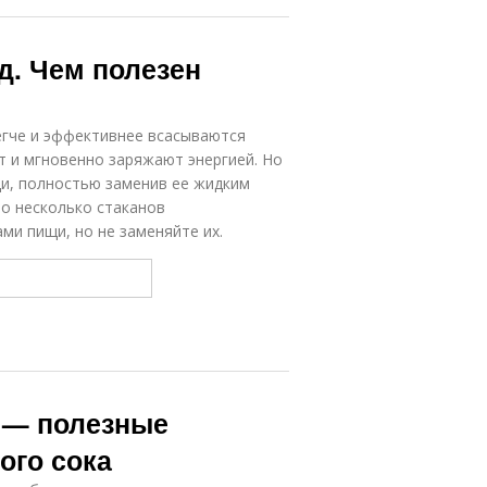
д. Чем полезен
егче и эффективнее всасываются
 и мгновенно заряжают энергией. Но
щи, полностью заменив ее жидким
по несколько стаканов
и пищи, но не заменяйте их.
 — полезные
ого сока