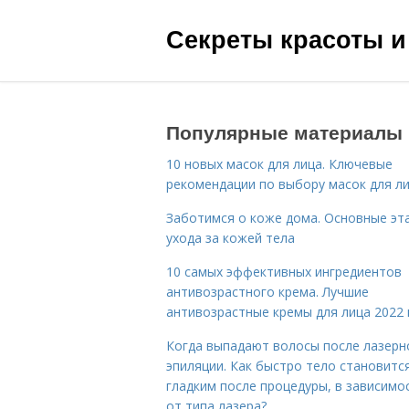
Секреты красоты и
Популярные материалы
10 новых масок для лица. Ключевые
рекомендации по выбору масок для л
Заботимся о коже дома. Основные эт
ухода за кожей тела
10 самых эффективных ингредиентов
антивозрастного крема. Лучшие
антивозрастные кремы для лица 2022 
Когда выпадают волосы после лазерн
эпиляции. Как быстро тело становитс
гладким после процедуры, в зависимо
от типа лазера?