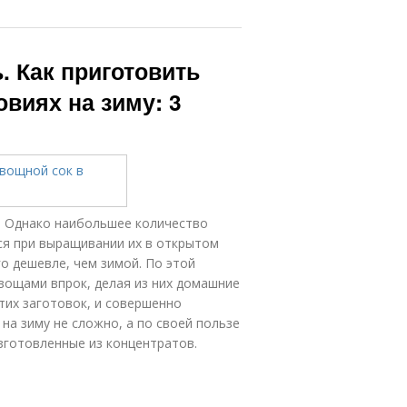
. Как приготовить
виях на зиму: 3
. Однако наибольшее количество
ся при выращивании их в открытом
го дешевле, чем зимой. По этой
вощами впрок, делая из них домашние
тих заготовок, и совершенно
на зиму не сложно, а по своей пользе
зготовленные из концентратов.