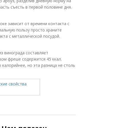
 арбуз, разделив дневную норму на
асть съесть в первой половине дня.
ке зависит от времени контакта с
мальную пользу просто храните
акта с металлической посудой.
из винограда составляет
овом фреше содержится 45 ккал.
 калорийнее, но эта разница не столь