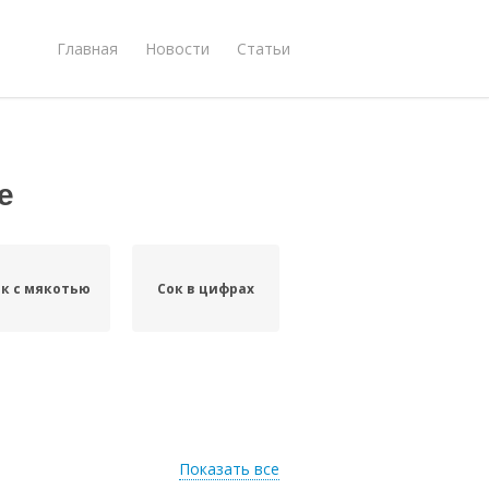
Главная
Новости
Статьи
е
к с мякотью
Сок в цифрах
Показать все