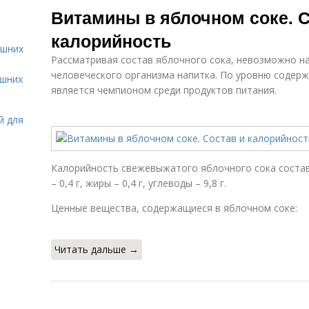
Витамины в яблочном соке. С
калорийность
ашних
Рассматривая состав яблочного сока, невозможно н
человеческого организма напитка. По уровню содер
ашних
является чемпионом среди продуктов питания.
й для
Калорийность свежевыжатого яблочного сока составл
– 0,4 г, жиры – 0,4 г, углеводы – 9,8 г.
Ценные вещества, содержащиеся в яблочном соке:
Читать дальше →