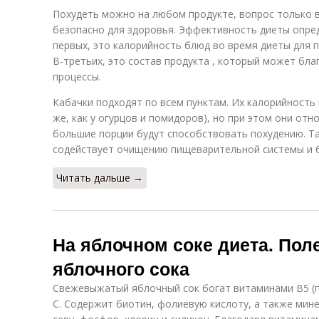
Похудеть можно на любом продукте, вопрос только в
безопасно для здоровья. Эффективность диеты опре
первых, это калорийность блюд во время диеты для п
В-третьих, это состав продукта , который может бл
процессы.
Кабачки подходят по всем пунктам. Их калорийность в
же, как у огурцов и помидоров), но при этом они от
большие порции будут способствовать похудению. Т
содействует очищению пищеварительной системы и б
Читать дальше →
На яблочном соке диета. Пол
яблочного сока
Свежевыжатый яблочный сок богат витаминами В5 (па
С. Содержит биотин, фолиевую кислоту, а также мине