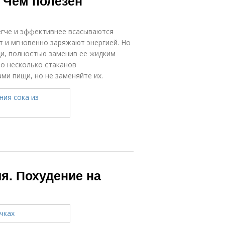
 Чем полезен
егче и эффективнее всасываются
 и мгновенно заряжают энергией. Но
щи, полностью заменив ее жидким
по несколько стаканов
и пищи, но не заменяйте их.
я. Похудение на