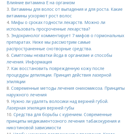
Влияние витамина E на организм
3.
Витамины для волос от выпадения и для роста. Какие
витамины ускоряют рост волос
4.
Мифы о сроках годности лекарств. Можно ли
использовать просроченные лекарства?
5.
Эндокринолог комментирует 7 мифов о гормональных
препаратах. Ниже мы рассмотрим самые
распространенные снотворные средства.
6.
Симптомы нехватки йода в организме и способы
лечения. Информация
7.
Как восстановить поврежденную кожу после
процедуры депиляции. Принцип действия лазерной
эпиляции
8.
Современные методы лечения онихомикоза. Принципы
наружного лечения
9.
Нужно ли удалять волосики над верхней губой.
Лазерная эпиляция верхней губы
10.
Средства для борьбы с курением. Современные
принципы медикаментозного лечения табакокурения и
никотиновой зависимости