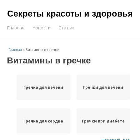
Секреты красоты и здоровья
Главная
Новости
Статьи
Главная
»
Витамины в гречке
Витамины в гречке
Гречка для печени
Гречки для печени
Гречка для сердца
Гречки при диабете