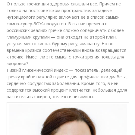
О пользе гречки для здоровья слышали все. Причем не
только на постсоветском пространстве: западные
нутрициологи регулярно включают ее в список самых-
самых-супер-ЗОЖ-продуктов. В сытые времена в
российских реалиях гречке сложно соперничать с более
гламурными крупами — она отходит на второй план,
уступая место киноа, бурому рису, амаранту. Но во
времена кризиса соотечественники вновь возвращаются
к гречке. Имеет ли это смысл с точки зрения пользы для
здоровья?
Низкий гликемический индекс — показатель, делающий
гречку крайне важной в диете для профилактики диабета,
сердечно-сосудистых заболеваний. Кроме того, в ней
содержится высокий процент клетчатки, небольшая доля
растительных жиров, железо и витамины.