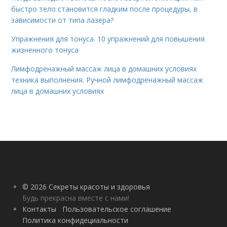
быстро тело становится гладким после процедуры, в
зависимости от типа лазера?
Упражнения для тонуса. 10 упражнений для повышения
жизненного тонуса
Лимфодренажный массаж лица в домашних условиях
техника выполнения. Ручной лимфодренажный массаж
лица в домашних условиях
© 2026 Секреты красоты и здоровья
Будь прекрасна вместе с нами!
Контакты
Пользовательское соглашение
Политика конфидециальности