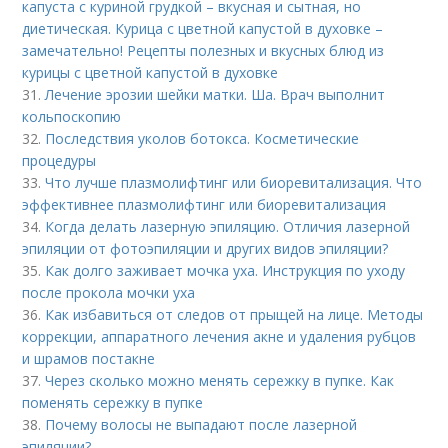
капуста с куриной грудкой – вкусная и сытная, но
диетическая. Курица с цветной капустой в духовке –
замечательно! Рецепты полезных и вкусных блюд из
курицы с цветной капустой в духовке
31.
Лечение эрозии шейки матки. Ша. Врач выполнит
кольпоскопию
32.
Последствия уколов ботокса. Косметические
процедуры
33.
Что лучше плазмолифтинг или биоревитализация. Что
эффективнее плазмолифтинг или биоревитализация
34.
Когда делать лазерную эпиляцию. Отличия лазерной
эпиляции от фотоэпиляции и других видов эпиляции?
35.
Как долго заживает мочка уха. Инструкция по уходу
после прокола мочки уха
36.
Как избавиться от следов от прыщей на лице. Методы
коррекции, аппаратного лечения акне и удаления рубцов
и шрамов постакне
37.
Через сколько можно менять сережку в пупке. Как
поменять сережку в пупке
38.
Почему волосы не выпадают после лазерной
эпиляции?