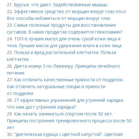
21.
Брусья, что дают. Задействованные мышцы
22.
Эффективное средство от морщин вокруг глаз посл.
Все способы избавиться от морщин вокруг глаз
23.
Самые полезные продукты для восстановления
суставов. В каких продуктах содержится глюкозамин?
24.
ТОП-6 лучших масел для очень сухой кожи лица и
тела. Лучшие масла для удержания влаги в коже лица
25.
Польза и вред растительной клетчатки. Польза
клетчатки
26.
Диета номер 3 по Певзнеру. Принципы лечебного
питания
27.
Как отличить качественные пряности от подделок.
Как отличить натуральные специи и пряности
от подделки
28.
27 эффективных упражнений для утренней зарядки.
Что нам даст утренняя зарядка?
29.
Как начать заниматься спортом после 50 лет.
Принципы построения тренировочного процесса после 50
лет
30.
“диетическая курица с цветной капустой”. Цветная