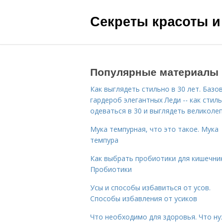
Секреты красоты и
Популярные материалы
Как выглядеть стильно в 30 лет. Базо
гардероб элегантных Леди -- как стил
одеваться в 30 и выглядеть великоле
Мука темпурная, что это такое. Мука
темпура
Как выбрать пробиотики для кишечник
Пробиотики
Усы и способы избавиться от усов.
Способы избавления от усиков
Что необходимо для здоровья. Что н