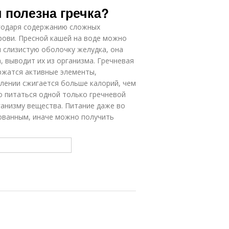
 полезна гречка?
агодаря содержанию сложных
крови. Пресной кашей на воде можно
 слизистую оболочку желудка, она
, выводит их из организма. Гречневая
ержатся активные элементы,
лении сжигается больше калорий, чем
но питаться одной только гречневой
ганизму вещества. Питание даже во
ованным, иначе можно получить