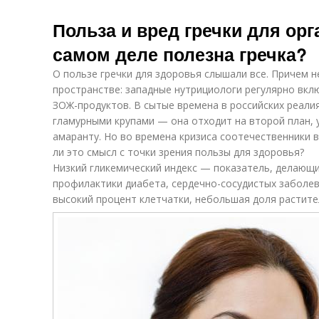
Польза и вред гречки для орг
самом деле полезна гречка?
О пользе гречки для здоровья слышали все. Причем н
пространстве: западные нутрициологи регулярно вкл
ЗОЖ-продуктов. В сытые времена в российских реали
гламурными крупами — она отходит на второй план, у
амаранту. Но во времена кризиса соотечественники 
ли это смысл с точки зрения пользы для здоровья?
Низкий гликемический индекс — показатель, делающи
профилактики диабета, сердечно-сосудистых заболев
высокий процент клетчатки, небольшая доля растите