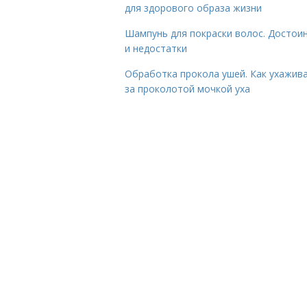
для здорового образа жизни
Шампунь для покраски волос. Достои
и недостатки
Обработка прокола ушей. Как ухажив
за проколотой мочкой уха