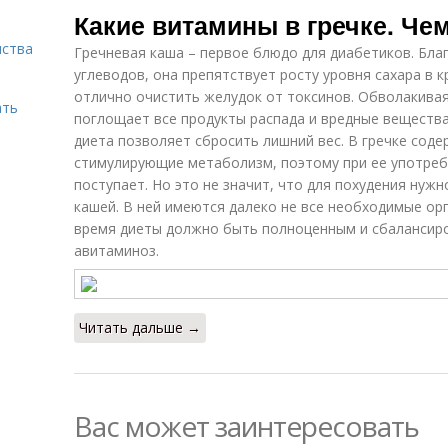
Какие витамины в гречке. Чем
нства
Гречневая каша – первое блюдо для диабетиков. Бл
углеводов, она препятствует росту уровня сахара в 
отлично очистить желудок от токсинов. Обволакивая
ать
поглощает все продукты распада и вредные вещества
диета позволяет сбросить лишний вес. В гречке сод
стимулирующие метаболизм, поэтому при ее употреб
поступает. Но это не значит, что для похудения нуж
кашей. В ней имеются далеко не все необходимые ор
время диеты должно быть полноценным и сбалансир
авитаминоз.
Читать дальше →
Вас может заинтересовать