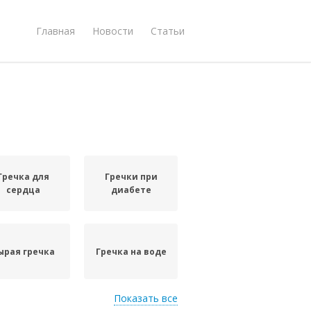
Главная
Новости
Статьи
Гречка для
Гречки при
сердца
диабете
ырая гречка
Гречка на воде
Показать все