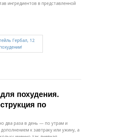
став ингредиентов в представленной
 для похудения.
струкция по
о два раза в день — по утрам и
дополнением к завтраку или ужину, а
кольку именно так дневная