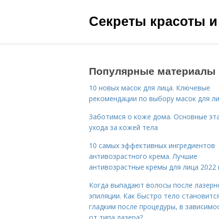
Секреты красоты и
Популярные материалы
10 новых масок для лица. Ключевые
рекомендации по выбору масок для л
Заботимся о коже дома. Основные эт
ухода за кожей тела
10 самых эффективных ингредиентов
антивозрастного крема. Лучшие
антивозрастные кремы для лица 2022 
Когда выпадают волосы после лазерн
эпиляции. Как быстро тело становитс
гладким после процедуры, в зависимо
от типа лазера?