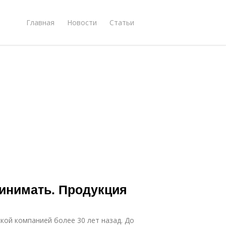
Главная
Новости
Статьи
ринимать. Продукция
кой компанией более 30 лет назад. До