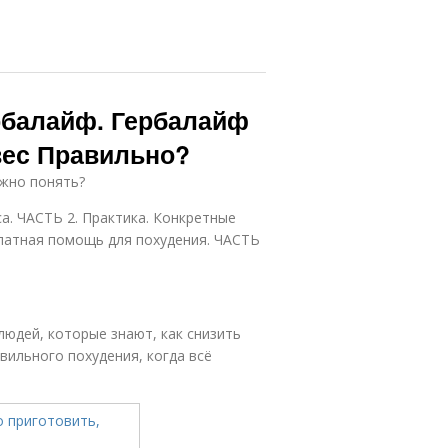
рбалайф. Гербалайф
 вес Правильно?
ожно понять?
а. ЧАСТЬ 2. Практика. Конкретные
платная помощь для похудения. ЧАСТЬ
людей, которые знают, как снизить
вильного похудения, когда всё