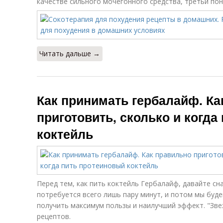
качестве сильного мочегонного средства, третьи по
Читать дальше →
Как принимать гербалайф. Ка
приготовить, сколько и когда
коктейль
Перед тем, как пить коктейль Гербалайф, давайте сн
потребуется всего лишь пару минут, и потом мы буде
получить максимум пользы и наилучший эффект. "Зве
рецептов.