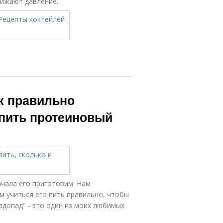
нижают давление.
к правильно
 пить протеиновый
ачала его приготовим. Нам
м учиться его пить правильно, чтобы
здопад" - это один из моих любимых