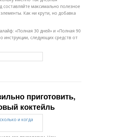
ед составляйте максимально полезное
лементы. Как ни крути, но добавка
алайф: «Полная 30 дней» и «Полная 90
но инструкции, следующих средств от
вильно приготовить,
новый коктейль