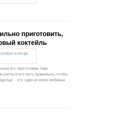
вильно приготовить,
новый коктейль
ачала его приготовим. Нам
м учиться его пить правильно, чтобы
здопад" - это один из моих любимых