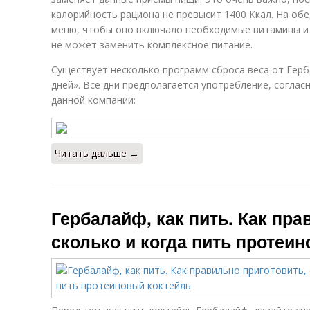
калорийность рациона не превысит 1400 Ккал. На об
меню, чтобы оно включало необходимые витамины и э
не может заменить комплексное питание.
Существует несколько программ сброса веса от Герб
дней». Все дни предполагается употребление, соглас
данной компании:
Читать дальше →
Гербалайф, как пить. Как пра
сколько и когда пить протеи