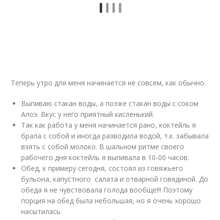
Теперь утро для меня начинается не совсем, как обычно.
Выпиваю стакан воды, а позже стакан воды с соком
Алоэ. Вкус у него приятный кисленький.
Так как работа у меня начинается рано, коктейль я
брала с собой и иногда разводила водой, т.к. забывала
взять с собой молоко. В шальном ритме своего
рабочего дня коктейль я выпивала в 10-00 часов.
Обед, к примеру сегодня, состоял из говяжьего
бульона, капустного салата и отварной говядиной. До
обеда я не чувствовала голода вообще!!! Поэтому
порция на обед была небольшая, но я очень хорошо
насытилась.