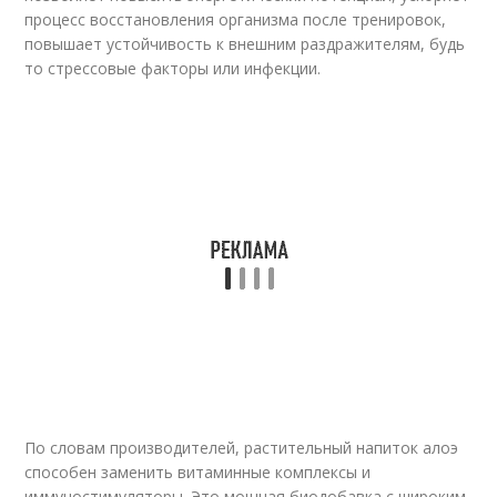
процесс восстановления организма после тренировок,
повышает устойчивость к внешним раздражителям, будь
то стрессовые факторы или инфекции.
По словам производителей, растительный напиток алоэ
способен заменить витаминные комплексы и
иммуностимуляторы. Это мощная биодобавка с широким