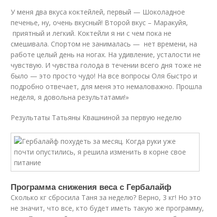
У меня два вкуса коктейлей, первый — Шоколадное
печенье, ну, очень вкусный! Второй вкус – Маракуйя,
приятный и легкий. Коктейли я ни с чем пока не
смешивала. Спортом не занималась — нет времени, на
работе целый день на ногах. На удивление, усталости не
чувствую. И чувства голода в течении всего дня тоже не
было — это просто чудо! На все вопросы Оля быстро и
подробно отвечает, для меня это немаловажно. Прошла
неделя, я довольна результатами!»
Результаты Татьяны Квашниной за первую неделю
Программа снижения веса с Гербалайф
Сколько кг сбросила Таня за неделю? Верно, 3 кг! Но это
не значит, что все, кто будет иметь такую же программу,