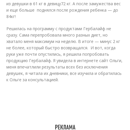
из девушки в 61 кг в девицу72 кг. А после замужества вес
и еще больше поднялся после рождения ребенка — до
84кг!
Решилась на программу с продуктами Гербалайф не
сразу. Сама перепробовала много разных диет, но
хватало меня максимум на неделю. В итоге — минус 2 кг
не более, который быстро возвращался. И вот, когда
руки уже почти опустились, я решила попробовать
продукцию Гербалайф. Я увидела в интернете сайт Ольги,
меня впечатлили результаты всех без исключения
девушек, я читала их дневники, все изучила и обратилась
к Ольге за консультацией.