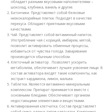
обладает разными вкусовыми наполнителями –
шоколад, клубника, ваниль и другие.
Батончики. Представляют собой белковые
низкокалорийные плитки. Подходят в качестве
перекуса. Обладают приятными вкусовыми
качествами.
Чай. Представляет собой витаминный напиток.
Употребление чая с корицей, имбирем, мятой,
позволит активировать обменные процессы,
избавиться от чувства голода. Заваривание
производится обычным способом.
Клеточный активатор . Позволяет ускорить
метаболизм, обеспечивает лучшее усвоение пищи. В
состав активатора входят такие компоненты, как
экстракт кардамона, лимон, мальва.
Таблетки. Являются витаминно-минеральным
комплексом. Препарат принимается вместе с
основными блюдами. Обеспечивает организм
недостающими элементами и веществами.
Активированная клетчатка. Состав представляет
собой смесь разных типов клетчатки. Компонент