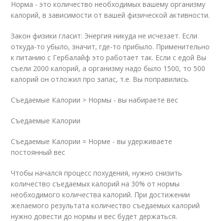
Норма - это количество необходимых вашему организму
калорий, в зависимости от вашей физической активности.
Закон физики гласит: Энергия никуда не исчезает. Если
откуда-то убыло, значит, где-то прибыло. Применительно
к питанию с Гербалайф это работает так. Если с едой Вы
съели 2000 калорий, а организму надо было 1500, то 500
калорий он отложил про запас, т.е. Вы поправились.
Съедаемые Калории > Нормы - вы набираете вес
Съедаемые Калории
Съедаемые Калории = Норме - вы удерживаете
постоянный вес
Чтобы начался процесс похудения, нужно снизить
количество съедаемых калорий на 30% от нормы
необходимого количества калорий. При достижении
желаемого результата количество съедаемых калорий
нужно довести до нормы и вес будет держаться.