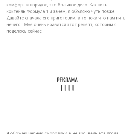
комфорт и порядок, это большое дело. Как пить
коктейль Формула 1 и зачем, я объясню чуть позже.
Давайте сначала его приготовим, а то пока что нам пить
нечего. Мне очень нравится этот рецепт, которым я
поделюсь сейчас.
Я обожаю черную смородину, и не зря, ведь эта ягода