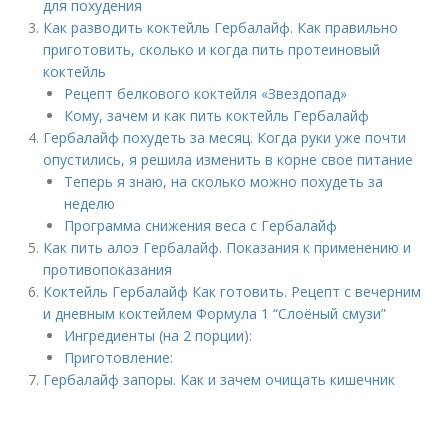
для похудения
Как разводить коктейль Гербалайф. Как правильно
приготовить, сколько и когда пить протеиновый
коктейль
Рецепт белкового коктейля «Звездопад»
Кому, зачем и как пить коктейль Гербалайф
Гербалайф похудеть за месяц. Когда руки уже почти
опустились, я решила изменить в корне свое питание
Теперь я знаю, на сколько можно похудеть за
неделю
Программа снижения веса с Гербалайф
Как пить алоэ Гербалайф. Показания к применению и
противопоказания
Коктейль Гербалайф Как готовить. Рецепт с вечерним
и дневным коктейлем Формула 1 “Слоёный смузи”
Ингредиенты (на 2 порции):
Приготовление:
Гербалайф запоры. Как и зачем очищать кишечник