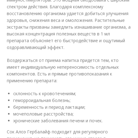
спектром действия. Благодаря комплексному
восстановлению организма удается добиться улучшения
здоровья, снижения веса и омоложения. Растительные
экстракты призваны замедлить изнашивание организма, а
высокая концентрация полезных веществ в 1 мл
препарата объясняет его быстродействие и ощутимый
оздоравливающий эффект.
Воздержаться от приема напитка придется тем, кто
имеет индивидуальную непереносимость отдельных
компонентов. Есть и прямые противопоказания к
применению препарата:
склонность к кровотечениям;
геморроидальная болезнь;
беременность и период лактации;
мочеполовые расстройства;
хронические заболевания печени и почек.
Сок Алоэ Гербалайф подходит для регулярного