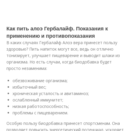
Как пить алоэ Гербалайф. Показания к
применению и противопоказания
В каких случаях Гербалайф Алоэ вера принесет пользу
здоровью? Пить напиток могут все, ведь он отлично
тонизирует, улучшает пищеварение и выводит шлаки из
организма. Но есть случаи, когда биодобавка будет
просто незаменима:
обезвоживание организма;
избыточный вес;
хроническая усталость и авитаминоз;
ослабленный иммунитет;
низкая работоспособность;
проблемы с пищеварением.
Особую пользу биодобавка принесет спортсменам. Она
позволяет повысить энергетический потенциал, ускоряет