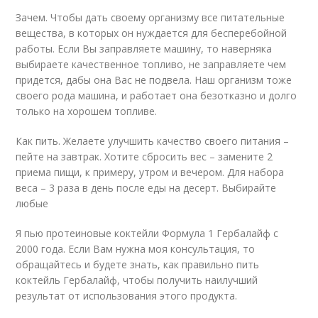
Зачем. Чтобы дать своему организму все питательные
вещества, в которых он нуждается для бесперебойной
работы. Если Вы заправляете машину, то наверняка
выбираете качественное топливо, не заправляете чем
придется, дабы она Вас не подвела. Наш организм тоже
своего рода машина, и работает она безотказно и долго
только на хорошем топливе.
Как пить. Желаете улучшить качество своего питания –
пейте на завтрак. Хотите сбросить вес – замените 2
приема пищи, к примеру, утром и вечером. Для набора
веса – 3 раза в день после еды на десерт. Выбирайте
любые
Я пью протеиновые коктейли Формула 1 Гербалайф с
2000 года. Если Вам нужна моя консультация, то
обращайтесь и будете знать, как правильно пить
коктейль Гербалайф, чтобы получить наилучший
результат от использования этого продукта.