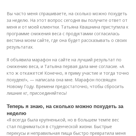
Вы часто меня спрашиваете, на сколько можно похудеть
за неделю. На этот вопрос сегодня вы получите ответ от
меня и от моей клиентки. Татьяна Квашнина приступила к
программе снижения веса с продуктамии согласилась
вестина моем сайте, где она будет рассказывать о своих
результатах.
Я объявила марафон на сайте на лучший результат по
снижению веса, и Татьяна первая дала мне согласие. «А
кто ж откажется! Конечно, я приму участие и тогда точно
похудею!», — написала она мне. Марафон посвящен
Новому Году. Времени предостаточно, чтобы сбросить
лишние кг, присоединяйтесь!
Теперь я знаю, на сколько можно похудеть за
неделю
«Я всегда была крупненькой, но в большем темпе вес
стал подниматься в студенческой жизни. Быстрые
перекусы и неправильная пища быстро превратила меня