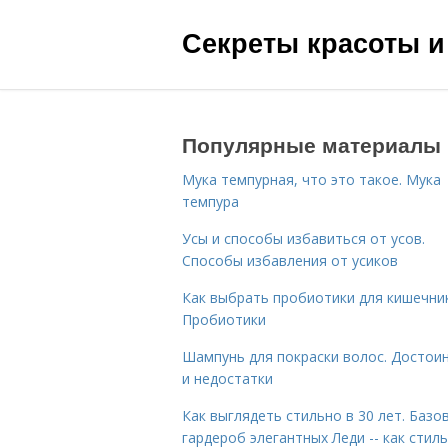
Секреты красоты и
Популярные материалы
Мука темпурная, что это такое. Мука
темпура
Усы и способы избавиться от усов.
Способы избавления от усиков
Как выбрать пробиотики для кишечник
Пробиотики
Шампунь для покраски волос. Достои
и недостатки
Как выглядеть стильно в 30 лет. Базо
гардероб элегантных Леди -- как стил