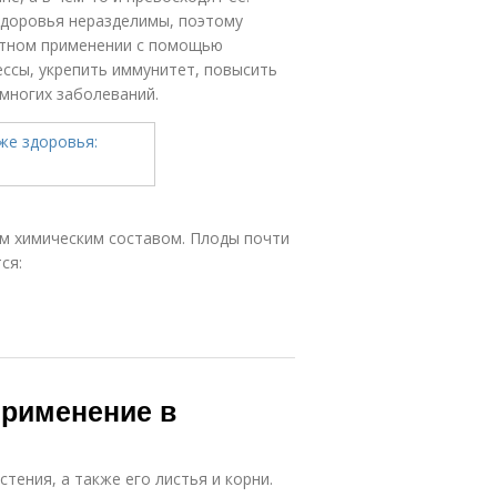
 здоровья неразделимы, поэтому
отном применении с помощью
ссы, укрепить иммунитет, повысить
многих заболеваний.
м химическим составом. Плоды почти
ся:
Применение в
ения, а также его листья и корни.