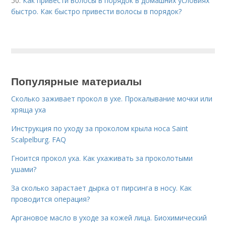
50.
Как привести волосы в порядок в домашних условиях
быстро. Как быстро привести волосы в порядок?
Популярные материалы
Сколько заживает прокол в ухе. Прокалывание мочки или
хряща уха
Инструкция по уходу за проколом крыла носа Saint
Scalpelburg. FAQ
Гноится прокол уха. Как ухаживать за проколотыми
ушами?
За сколько зарастает дырка от пирсинга в носу. Как
проводится операция?
Аргановое масло в уходе за кожей лица. Биохимический