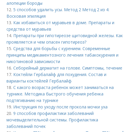
алопеции бороды
12.
5 способов удалить усы. Метод 2 Метод 2 из 4:
Восковая эпиляция
13.
Как избавиться от муравьев в доме. Препараты и
средства от муравьев
14.
Препараты при гипотиреозе щитовидной железы. Как
проявляется и чем опасен гипотиреоз?
15.
Средства для борьбы с курением. Современные
принципы медикаментозного лечения табакокурения и
никотиновой зависимости
16.
Себорейный дерматит на голове. Cимптомы, течение
17.
Коктейли Гербалайф для похудения. Состав и
варианты коктейлей Гербалайф
18.
С какого возраста ребенок может заниматься на
турнике. Методика быстрого обучения ребенка
подтягиванию на турнике
19.
Инструкция по уходу после прокола мочки уха
20.
9 способов профилактики заболеваний
мочевыделительной системы. Профилактика
заболеваний почек