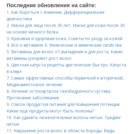
Последние обновления на сайте:
1.
Как бороться с ячменем. Дифференциальная
диагностика
2.
Маски для лица после 30 лет. Маски для кожи после 30
на основе яичного белка
3.
Красивая и здоровая кожа. Советы по уходу за кожей
4.
Всё о витамине К. Физические и химические свойства
5.
Витамины для волос от выпадения и для роста. Какие
витамины ускоряют рост волос
6.
Цветная капуста рецепты диетические быстро. Капуста
в кляре
7.
Самые эффективные способы первичной и вторичной..
Медикаментозное лечение
8.
Лечение остеоартроза тазобедренного сустава.
Протекание заболевания
9.
Список продуктов питания для повышения потенции.
Какие еще продукты могут быть полезны?
10.
Как удалить нежелательные волосы нитью. Тридинг
нитью
11.
Нарушение роста волос в области бороды. Виды