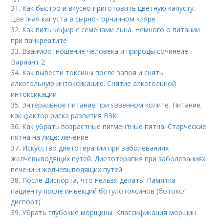
31.
Как быстро и вкусно приготовить цветную капусту.
Цветная капуста в сырно-горчичном кляре
32.
Как пить кефир с семенами льна. Немного о питании
при панкреатите
33.
Взаимоотношение человека и природы сочинеие.
Вариант 2
34.
Как вывести токсины после запоя и снять
алкогольную интоксикацию. Снятие алкогольной
интоксикации
35.
Энтеральное питание при язвенном колите. Питание,
как фактор риска развития ВЗК
36.
Как убрать возрастные пигментные пятна. Старческие
пятна на лице: лечение
37.
Искусство диетотерапии при заболеваниях
желчевыводящих путей. Диетотерапия при заболеваниях
печени и желчевыводящих путей
38.
После Диспорта, что нельзя делать. Памятка
пациенту после инъекций ботулотоксинов (ботокс/
диспорт)
39.
Убрать глубокие морщины. Классификация морщин