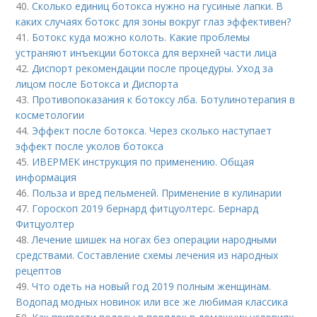
40.
Сколько единиц ботокса нужно на гусиные лапки. В
каких случаях ботокс для зоны вокруг глаз эффективен?
41.
Ботокс куда можно колоть. Какие проблемы
устраняют инъекции ботокса для верхней части лица
42.
Диспорт рекомендации после процедуры. Уход за
лицом после Ботокса и Диспорта
43.
Противопоказания к ботоксу лба. Ботулинотерапия в
косметологии
44.
Эффект после ботокса. Через сколько наступает
эффект после уколов ботокса
45.
ИВЕРМЕК инструкция по применению. Общая
информация
46.
Польза и вред пельменей. Применение в кулинарии
47.
Гороскоп 2019 бернард фитцуолтерс. Бернард
Фитцуолтер
48.
Лечение шишек на ногах без операции народными
средствами. Составление схемы лечения из народных
рецептов
49.
Что одеть на новый год 2019 полным женщинам.
Водопад модных новинок или все же любимая классика