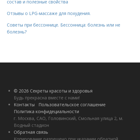
состав и полезные свойства
Отзывы о LPG-массаже для похудения.
Советы при бессоннице. Бессонница: болезнь или не
болезнь?
© 2026 Секреты красоты и здоровья
Будь прекрасна вместе с нами!
Контакты
Пользовательское соглашение
Политика конфидециальности
г. Москва, САО, Головинский, Смольная улица 2, м.
Водный стадион
Обратная связь
Копирование разрешено при указании обратной