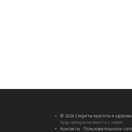
© 2026 Секреты красоты и здоровь
Будь прекрасна вместе с нами!
Контакты
Пользовательское сог