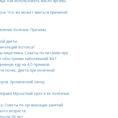
ица. Как использовать масло арганы
оса. Что же может явиться причиной
еление болезни. Причины
ной диеты
 инъекций Ботокса?
ы кишечника. Советы по питанию при
и обострении заболеваний ЖКТ
невную еду на 4-5 приемов.
ти почек. Диета при почечной
ров. Хронический запор:
риправа Мускатный орех и ее полезные
а. Советы по организации занятий
кого возраста:
 после 50 лет