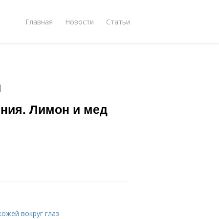
Главная
Новости
Статьи
ы
ния. Лимон и мед
кожей вокруг глаз