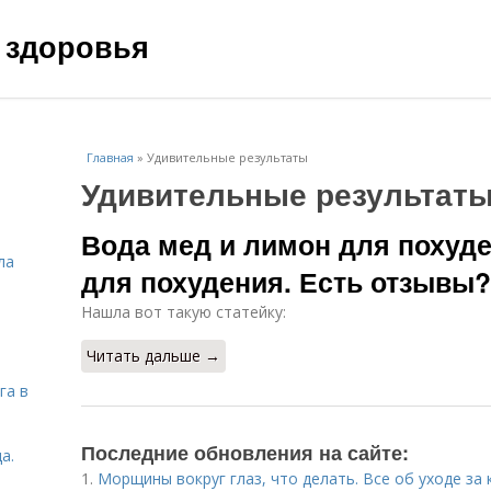
 здоровья
Главная
»
Удивительные результаты
Удивительные результат
Вода мед и лимон для похуде
ла
для похудения. Есть отзывы?
Нашла вот такую статейку:
Читать дальше →
га в
Последние обновления на сайте:
а.
1.
Морщины вокруг глаз, что делать. Все об уходе за 