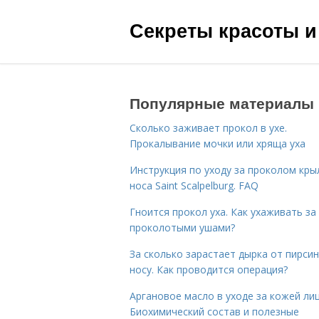
Секреты красоты и
Популярные материалы
Сколько заживает прокол в ухе.
Прокалывание мочки или хряща уха
Инструкция по уходу за проколом кры
носа Saint Scalpelburg. FAQ
Гноится прокол уха. Как ухаживать за
проколотыми ушами?
За сколько зарастает дырка от пирсин
носу. Как проводится операция?
Аргановое масло в уходе за кожей лиц
Биохимический состав и полезные