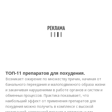
ТОП-11 препаратов для похудения.
Возникает ожирение по множеству причин, начиная от
банального переедания и малоподвижного образа жизни
и заканчивая нарушениями в работе органов и систем и
обменных процессов. Практика показывает, что
наибольший эффект от применения препаратов для
похудения можно получить в комплексе с высокой
мотивацией, коррекцией питания и оптимальными