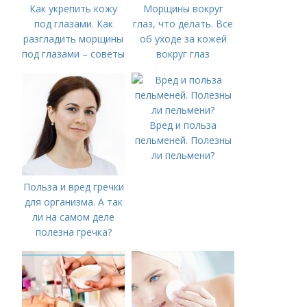
Как укрепить кожу
Морщины вокруг
под глазами. Как
глаз, что делать. Все
разгладить морщины
об уходе за кожей
под глазами – советы
вокруг глаз
косметолога
Вред и польза
пельменей. Полезны
ли пельмени?
Польза и вред гречки
для организма. А так
ли на самом деле
полезна гречка?