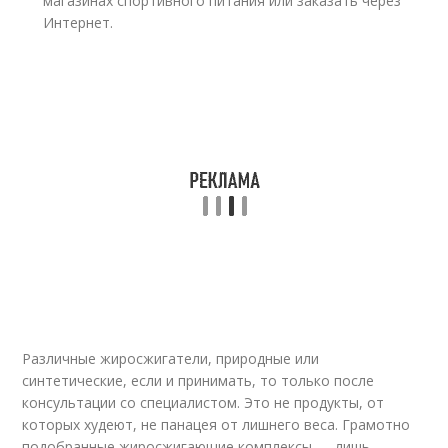
магазинах спортивного питания или заказать через
Интернет.
Различные жиросжигатели, природные или
синтетические, если и принимать, то только после
консультации со специалистом. Это не продукты, от
которых худеют, не панацея от лишнего веса. Грамотно
подобранные жиросжигающие комплексы — лишь