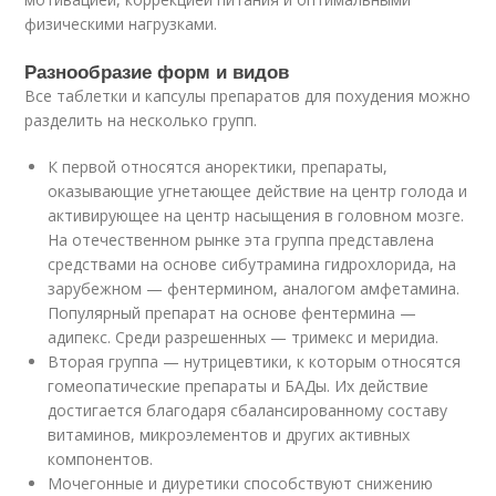
физическими нагрузками.
Разнообразие форм и видов
Все таблетки и капсулы препаратов для похудения можно
разделить на несколько групп.
К первой относятся аноректики, препараты,
оказывающие угнетающее действие на центр голода и
активирующее на центр насыщения в головном мозге.
На отечественном рынке эта группа представлена
средствами на основе сибутрамина гидрохлорида, на
зарубежном — фентермином, аналогом амфетамина.
Популярный препарат на основе фентермина —
адипекс. Среди разрешенных — тримекс и меридиа.
Вторая группа — нутрицевтики, к которым относятся
гомеопатические препараты и БАДы. Их действие
достигается благодаря сбалансированному составу
витаминов, микроэлементов и других активных
компонентов.
Мочегонные и диуретики способствуют снижению