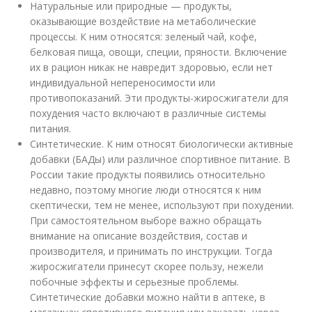
Натуральные или природные — продукты,
оказывающие воздействие на метаболические
процессы. К ним относятся: зеленый чай, кофе,
белковая пища, овощи, специи, пряности. Включение
их в рацион никак не навредит здоровью, если нет
индивидуальной непереносимости или
противопоказаний. Эти продукты-жиросжигатели для
похудения часто включают в различные системы
питания.
Синтетические. К ним относят биологически активные
добавки (БАДы) или различное спортивное питание. В
России такие продукты появились относительно
недавно, поэтому многие люди относятся к ним
скептически, тем не менее, используют при похудении.
При самостоятельном выборе важно обращать
внимание на описание воздействия, состав и
производителя, и принимать по инструкции. Тогда
жиросжигатели принесут скорее пользу, нежели
побочные эффекты и серьезные проблемы.
Синтетические добавки можно найти в аптеке, в