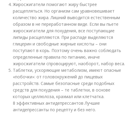
Жиросжигатели помогают жиру быстрее
расщепляться. Но организм сам уравновешивает
количество жира. Лишний выводится естественным
образом в не переработанном виде. Если вы пьете
жиросжигатели для похудения, все поступающие
липиды расщепляются. При распаде выделяются
глицерин и свободные жирные кислоты – они
поступают в корь. Поэтому очень важно соблюдать
определенные правила по питанию, иначе
жиросжигатели спровоцируют, наоборот, набор веса.
Таблетки, ускоряющие метаболизм, имеют опасные
«побочки»: от головокружений до пищевых
расстройств. Самые безопасные среди подобных
средств для похудения – те таблетки, в основе
которых целлюлоза, крахмал или клетчатка.
8 эффективных антидепрессантов Лучшие
антидепрессанты по рецепту и без него.