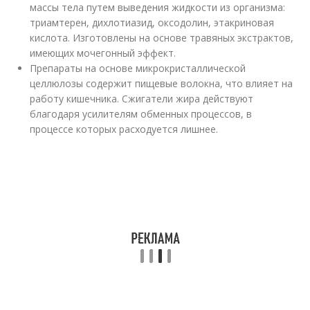
массы тела путем выведения жидкости из организма:
триамтерен, дихлотиазид, оксодолин, этакриновая
кислота. Изготовлены на основе травяных экстрактов,
имеющих мочегонный эффект.
Препараты на основе микрокристаллической
целлюлозы содержит пищевые волокна, что влияет на
работу кишечника. Сжигатели жира действуют
благодаря усилителям обменных процессов, в
процессе которых расходуется лишнее.