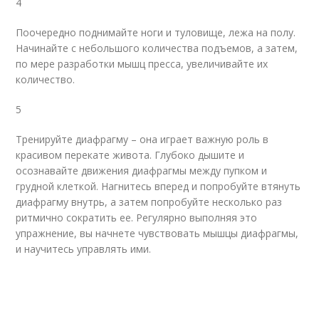
4
Поочередно поднимайте ноги и туловище, лежа на полу.
Начинайте с небольшого количества подъемов, а затем,
по мере разработки мышц пресса, увеличивайте их
количество.
5
Тренируйте диафрагму – она играет важную роль в
красивом перекате живота. Глубоко дышите и
осознавайте движения диафрагмы между пупком и
грудной клеткой. Нагнитесь вперед и попробуйте втянуть
диафрагму внутрь, а затем попробуйте несколько раз
ритмично сократить ее. Регулярно выполняя это
упражнение, вы начнете чувствовать мышцы диафрагмы,
и научитесь управлять ими.