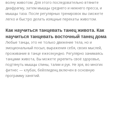
волну животом. Для этого последовательно втяните
диафрагму, затем мышцы среднего и нижнего пресса, и
мышцы таза. После регулярных тренировок вы сможете
легко и быстро делать изящные перекаты животом.
Как научиться танцевать танец живота. Как
научиться танцевать восточный танец дома
Любые танцы, это не только движение тела, но и
эмоциональный посыл, выражения себя, своих мыслей,
проживание в танце ежесекундно. Регулярно занимаясь
танцами живота, Вы можете укрепить своё здоровье,
подтянуть мышцы спины, талии и рук. Не зря, во многих
фитнес — клубах, бейллиденц включен в основную
программу занятий.