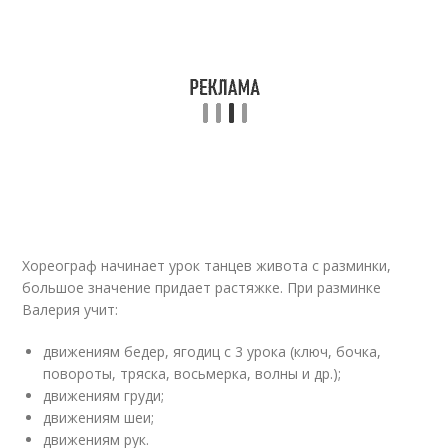
Хореограф начинает урок танцев живота с разминки,
большое значение придает растяжке. При разминке
Валерия учит:
движениям бедер, ягодиц с 3 урока (ключ, бочка,
повороты, тряска, восьмерка, волны и др.);
движениям груди;
движениям шеи;
движениям рук.