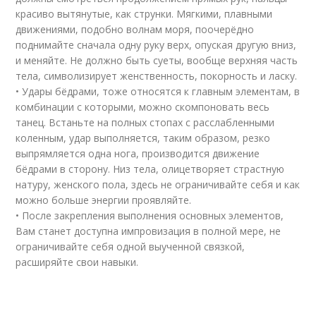
красиво вытянутые, как струнки. Мягкими, плавными
движениями, подобно волнам моря, поочерёдно
поднимайте сначала одну руку верх, опуская другую вниз,
и меняйте. Не должно быть суеты, вообще верхняя часть
тела, символизирует женственность, покорность и ласку.
• Удары бёдрами, тоже относятся к главным элементам, в
комбинации с которыми, можно скомпоновать весь
танец. Встаньте на полных стопах с расслабленными
коленным, удар выполняется, таким образом, резко
выпрямляется одна нога, производится движение
бёдрами в сторону. Низ тела, олицетворяет страстную
натуру, женского пола, здесь не ограничивайте себя и как
можно больше энергии проявляйте.
• После закрепления выполнения основных элементов,
Вам станет доступна импровизация в полной мере, не
ограничивайте себя одной выученной связкой,
расширяйте свои навыки.