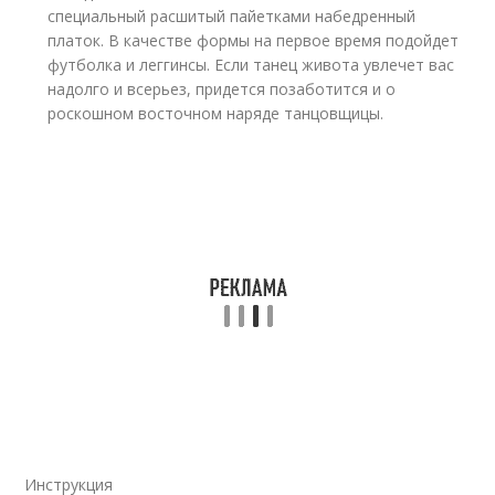
специальный расшитый пайетками набедренный
платок. В качестве формы на первое время подойдет
футболка и леггинсы. Если танец живота увлечет вас
надолго и всерьез, придется позаботится и о
роскошном восточном наряде танцовщицы.
Инструкция