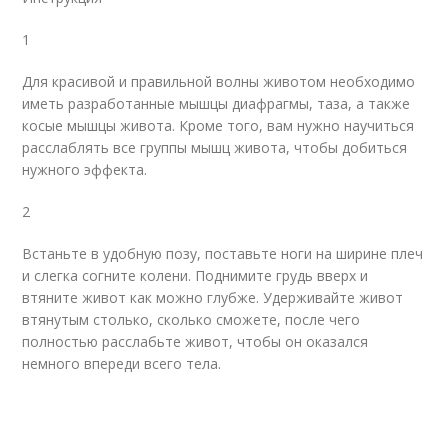
1
Для красивой и правильной волны животом необходимо
иметь разработанные мышцы диафрагмы, таза, а также
косые мышцы живота. Кроме того, вам нужно научиться
расслаблять все группы мышц живота, чтобы добиться
нужного эффекта.
2
Встаньте в удобную позу, поставьте ноги на ширине плеч
и слегка согните колени. Поднимите грудь вверх и
втяните живот как можно глубже. Удерживайте живот
втянутым столько, сколько сможете, после чего
полностью расслабьте живот, чтобы он оказался
немного впереди всего тела.