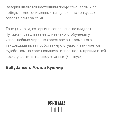
Валерия является настоящим профессионалом – ее
победы в многочисленных танцевальных конкурсах
говорят сами за себя.
Танец живота, которым в совершенстве владеет
Путицкая, результат ее длительного обучения у
известнейших мировых хореографов. Кроме того,
танцовщица имеет собственную студию и занимается
судейством на соревнованиях. Известность пришла к ней
после участия в телешоу «Танцы» (3 выпуск).
Ballydance с Аллой Кушнир