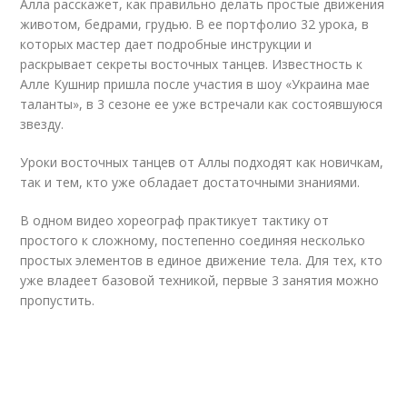
Алла расскажет, как правильно делать простые движения
животом, бедрами, грудью. В ее портфолио 32 урока, в
которых мастер дает подробные инструкции и
раскрывает секреты восточных танцев. Известность к
Алле Кушнир пришла после участия в шоу «Украина мае
таланты», в 3 сезоне ее уже встречали как состоявшуюся
звезду.
Уроки восточных танцев от Аллы подходят как новичкам,
так и тем, кто уже обладает достаточными знаниями.
В одном видео хореограф практикует тактику от
простого к сложному, постепенно соединяя несколько
простых элементов в единое движение тела. Для тех, кто
уже владеет базовой техникой, первые 3 занятия можно
пропустить.