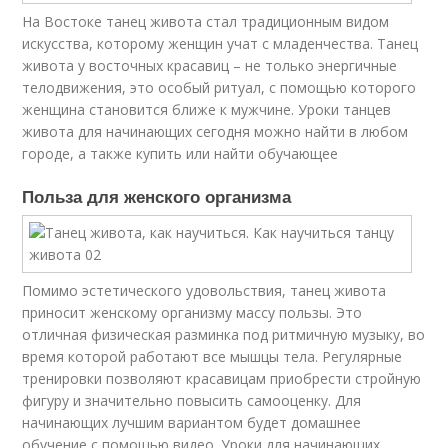
На Востоке танец живота стал традиционным видом
искусства, которому женщин учат с младенчества. Танец
живота у восточных красавиц – не только энергичные
телодвижения, это особый ритуал, с помощью которого
женщина становится ближе к мужчине. Уроки танцев
живота для начинающих сегодня можно найти в любом
городе, а также купить или найти обучающее
Польза для женского организма
Помимо эстетического удовольствия, танец живота
приносит женскому организму массу пользы. Это
отличная физическая разминка под ритмичную музыку, во
время которой работают все мышцы тела. Регулярные
тренировки позволяют красавицам приобрести стройную
фигуру и значительно повысить самооценку. Для
начинающих лучшим вариантом будет домашнее
обучение с помощью видео. Уроки для начинающих