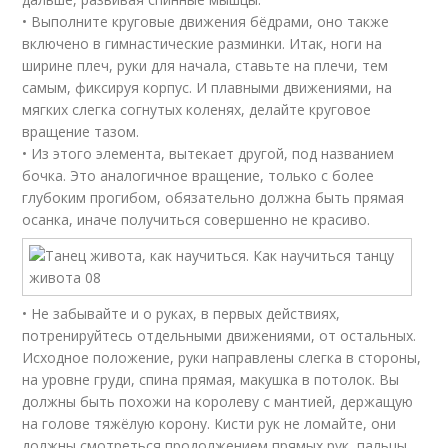
• Выполните круговые движения бёдрами, оно также
включено в гимнастические разминки. Итак, ноги на
ширине плеч, руки для начала, ставьте на плечи, тем
самым, фиксируя корпус. И плавными движениями, на
мягких слегка согнутых коленях, делайте круговое
вращение тазом.
• Из этого элемента, вытекает другой, под названием
бочка. Это аналогичное вращение, только с более
глубоким прогибом, обязательно должна быть прямая
осанка, иначе получиться совершенно не красиво.
• Не забывайте и о руках, в первых действиях,
потренируйтесь отдельными движениями, от остальных.
Исходное положение, руки направлены слегка в стороны,
на уровне груди, спина прямая, макушка в потолок. Вы
должны быть похожи на королеву с мантией, держащую
на голове тяжёлую корону. Кисти рук не ломайте, они
должны смотреться продолжением прямых рук, пальцы