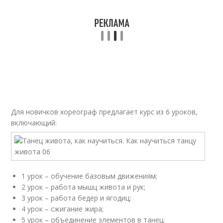
Для новичков хореограф предлагает курс из 6 уроков,
включающий:
1 урок – обучение базовым движениям;
2 урок – работа мышц живота и рук;
3 урок – работа бедер и ягодиц;
4 урок – сжигание жира;
5 урок – объединение элементов в танец;