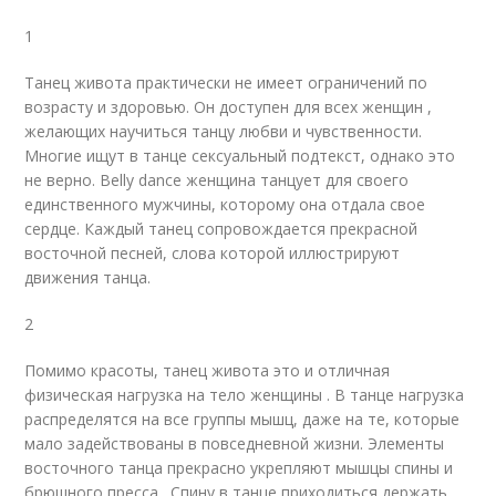
1
Танец живота практически не имеет ограничений по
возрасту и здоровью. Он доступен для всех женщин ,
желающих научиться танцу любви и чувственности.
Многие ищут в танце сексуальный подтекст, однако это
не верно. Belly dance женщина танцует для своего
единственного мужчины, которому она отдала свое
сердце. Каждый танец сопровождается прекрасной
восточной песней, слова которой иллюстрируют
движения танца.
2
Помимо красоты, танец живота это и отличная
физическая нагрузка на тело женщины . В танце нагрузка
распределятся на все группы мышц, даже на те, которые
мало задействованы в повседневной жизни. Элементы
восточного танца прекрасно укрепляют мышцы спины и
брюшного пресса . Спину в танце приходиться держать