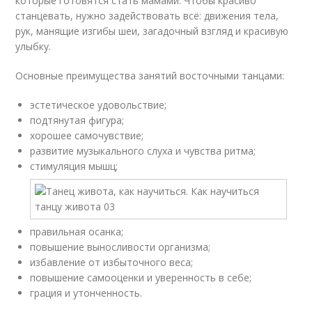
которые готовятся стать мамами. Чтобы красиво
станцевать, нужно задействовать всё: движения тела,
рук, манящие изгибы шеи, загадочный взгляд и красивую
улыбку.
Основные преимущества занятий восточными танцами:
эстетическое удовольствие;
подтянутая фигура;
хорошее самочувствие;
развитие музыкального слуха и чувства ритма;
стимуляция мышц;
правильная осанка;
повышение выносливости организма;
избавление от избыточного веса;
повышение самооценки и уверенность в себе;
грация и утонченность.