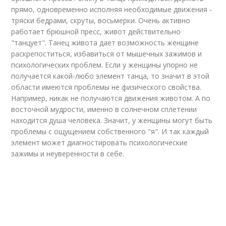
прямо, одновременно исполняя необходимые движения -
тряски бедрами, скруты, восьмерки. Очень активно
работает брюшной пресс, живот действительно
"танцует". Танец живота дает возможность женщине
раскрепоститься, избавиться от мышечных зажимов и
психологических проблем. Если у женщины упорно не
получается какой-любо элемент танца, то значит в этой
области имеются проблемы не физического свойства.
Например, никак не получаются движения животом. А по
восточной мудрости, именно в солнечном сплетении
находится душа человека. Значит, у женщины могут быть
проблемы с ощущением собственного "я". И так каждый
элемент может диагностировать психологические
зажимы и неуверенности в себе.