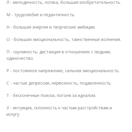
Л - мелодичность, логика, большая изобретательность.
М - трудолюбие и педантичность.
Н - большая энергия и творческие амбиции.
О - большая эмоциональность, таинственные волнения.
П - скромность, дистанция в отношениях с людьми,
одиночество.
Р - постоянное напряжение, сильная эмоциональность.
С - частые депрессии, нервозность, подавленность.
Т - бесконечные поиски, погоня за идеалом.
У - интуиция, склонность к частым расстройствам и
испугу.