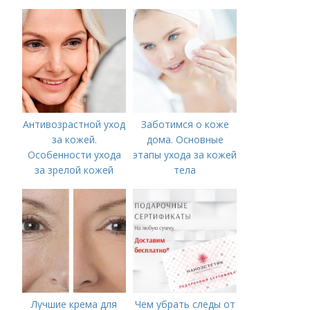
лица из крахмала
глазами?
Антивозрастной уход
Заботимся о коже
за кожей.
дома. Основные
Особенности ухода
этапы ухода за кожей
за зрелой кожей
тела
Лучшие крема для
Чем убрать следы от