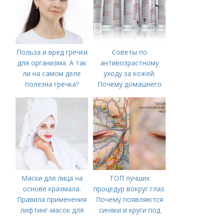
Польза и вред гречки
Советы по
для организма. А так
антивозрастному
ли на самом деле
уходу за кожей.
полезна гречка?
Почему домашнего
ухода недостаточно
Маски для лица на
ТОП лучших
основе крахмала.
процедур вокруг глаз.
Правила применения
Почему появляются
лифтинг-масок для
синяки и круги под