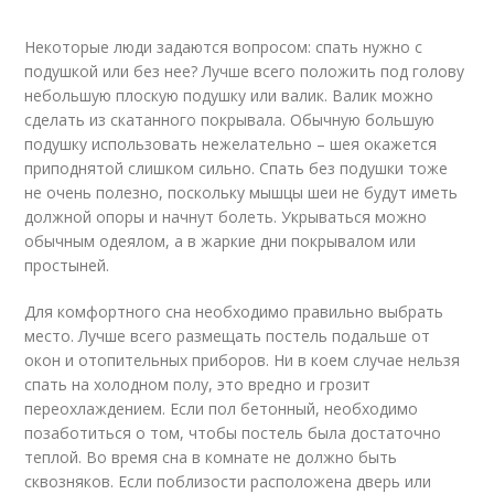
Некоторые люди задаются вопросом: спать нужно с
подушкой или без нее? Лучше всего положить под голову
небольшую плоскую подушку или валик. Валик можно
сделать из скатанного покрывала. Обычную большую
подушку использовать нежелательно – шея окажется
приподнятой слишком сильно. Спать без подушки тоже
не очень полезно, поскольку мышцы шеи не будут иметь
должной опоры и начнут болеть. Укрываться можно
обычным одеялом, а в жаркие дни покрывалом или
простыней.
Для комфортного сна необходимо правильно выбрать
место. Лучше всего размещать постель подальше от
окон и отопительных приборов. Ни в коем случае нельзя
спать на холодном полу, это вредно и грозит
переохлаждением. Если пол бетонный, необходимо
позаботиться о том, чтобы постель была достаточно
теплой. Во время сна в комнате не должно быть
сквозняков. Если поблизости расположена дверь или