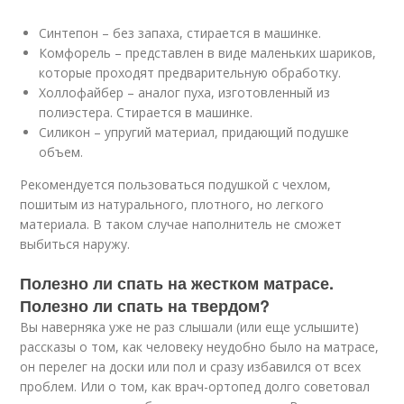
Синтепон – без запаха, стирается в машинке.
Комфорель – представлен в виде маленьких шариков,
которые проходят предварительную обработку.
Холлофайбер – аналог пуха, изготовленный из
полиэстера. Стирается в машинке.
Силикон – упругий материал, придающий подушке
объем.
Рекомендуется пользоваться подушкой с чехлом,
пошитым из натурального, плотного, но легкого
материала. В таком случае наполнитель не сможет
выбиться наружу.
Полезно ли спать на жестком матрасе.
Полезно ли спать на твердом?
Вы наверняка уже не раз слышали (или еще услышите)
рассказы о том, как человеку неудобно было на матрасе,
он перелег на доски или пол и сразу избавился от всех
проблем. Или о том, как врач-ортопед долго советовал