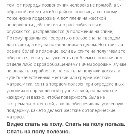
тем, от природы позвоночник человека не прямой, а S-
образный, имеет изгиб в районе поясницы, которому
тоже нужна поддержка. А вот плечи на жесткой
поверхности действительно расслабляются и
опускаются, расправляются (в положении на спине).
Потому правильнее говорить о пользе сна на твердом
для осанки, а не для позвоночника в целом. Но стоит ли
осанка болей в пояснице, если вы спите на полу? Чем это
обернется, если у вас уже есть проблемы в поясничном
отделе либо с кровообращением? Ничем хорошим. Лучше
не впадать в крайности, не спать на полу или досках, а
купить качественный жесткий или средне-жесткий
матрас.Итак, сон на твердом полезен при определенных
условиях и определенной группе людей, но далеко не
каждому. И важно, чтобы поверхность была не
экстремально жесткой, а лишь обеспечивала усиленную
поддержку, как это делают жесткие ортопедические
матрасы.
Видео спать на полу. Спать на полу польза.
Спать на полу полезно.