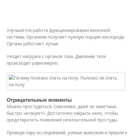
Улучшается работа функционирования венозной
системы. Организм получает нужную порцию кислорода.
Органы работают лучше.
Уходит нагрузка с органов таза. Давление тела
происходит равномерно.
Отрицательные моменты
Можно простудиться. Сквозняки, даже не заметные,
быстро «атакуют». Достаточно закрыть окно, чтобы
предотвратить появление нежелательной простуды.
Проведя пару исследований, ученые выяснили и пришли к