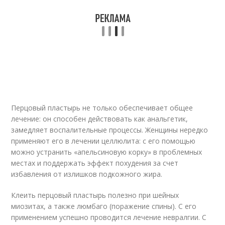
Перцовый пластырь не только обеспечивает общее
лечение: он способен действовать как анальгетик,
замедляет воспалительные процессы. Женщины нередко
применяют его в лечении целлюлита: с его помощью
можно устранить «апельсиновую корку» в проблемных
местах и поддержать эффект похудения за счет
избавления от излишков подкожного жира.
Клеить перцовый пластырь полезно при шейных
миозитах, а также люмбаго (поражение спины). С его
применением успешно проводится лечение невралгии. С