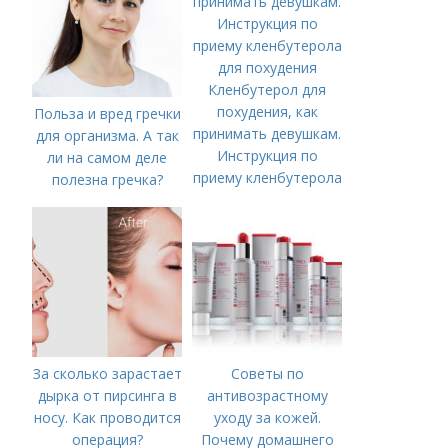
Кленбутерол для
похудения, как
Польза и вред гречки
принимать девушкам.
для организма. А так
Инструкция по
ли на самом деле
приему кленбутерола
полезна гречка?
для похудения
За сколько зарастает
Советы по
дырка от пирсинга в
антивозрастному
носу. Как проводится
уходу за кожей.
операция?
Почему домашнего