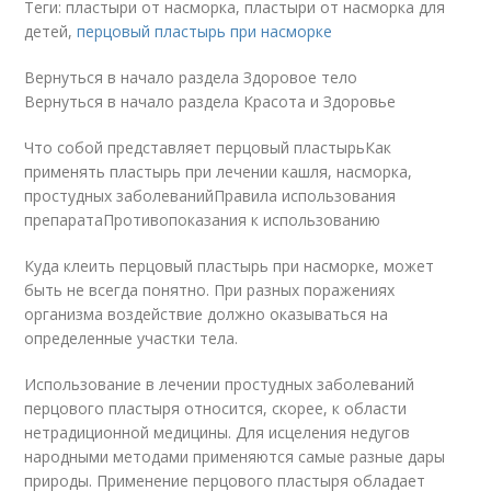
Теги: пластыри от насморка, пластыри от насморка для
детей,
перцовый пластырь при насморке
Вернуться в начало раздела Здоровое тело
Вернуться в начало раздела Красота и Здоровье
Что собой представляет перцовый пластырьКак
применять пластырь при лечении кашля, насморка,
простудных заболеванийПравила использования
препаратаПротивопоказания к использованию
Куда клеить перцовый пластырь при насморке, может
быть не всегда понятно. При разных поражениях
организма воздействие должно оказываться на
определенные участки тела.
Использование в лечении простудных заболеваний
перцового пластыря относится, скорее, к области
нетрадиционной медицины. Для исцеления недугов
народными методами применяются самые разные дары
природы. Применение перцового пластыря обладает