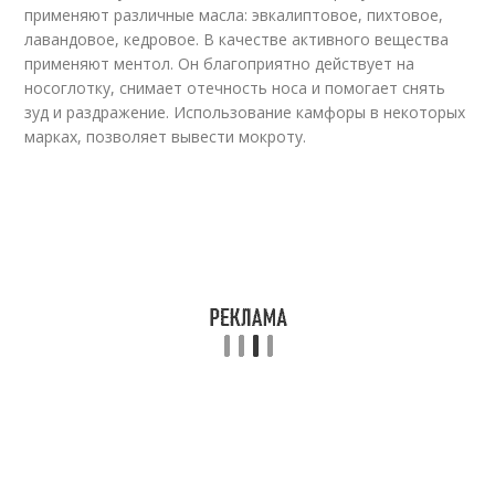
применяют различные масла: эвкалиптовое, пихтовое,
лавандовое, кедровое. В качестве активного вещества
применяют ментол. Он благоприятно действует на
носоглотку, снимает отечность носа и помогает снять
зуд и раздражение. Использование камфоры в некоторых
марках, позволяет вывести мокроту.