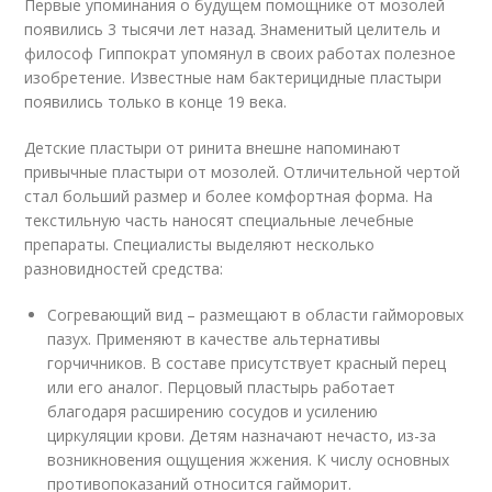
Первые упоминания о будущем помощнике от мозолей
появились 3 тысячи лет назад. Знаменитый целитель и
философ Гиппократ упомянул в своих работах полезное
изобретение. Известные нам бактерицидные пластыри
появились только в конце 19 века.
Детские пластыри от ринита внешне напоминают
привычные пластыри от мозолей. Отличительной чертой
стал больший размер и более комфортная форма. На
текстильную часть наносят специальные лечебные
препараты. Специалисты выделяют несколько
разновидностей средства:
Согревающий вид – размещают в области гайморовых
пазух. Применяют в качестве альтернативы
горчичников. В составе присутствует красный перец
или его аналог. Перцовый пластырь работает
благодаря расширению сосудов и усилению
циркуляции крови. Детям назначают нечасто, из-за
возникновения ощущения жжения. К числу основных
противопоказаний относится гайморит.