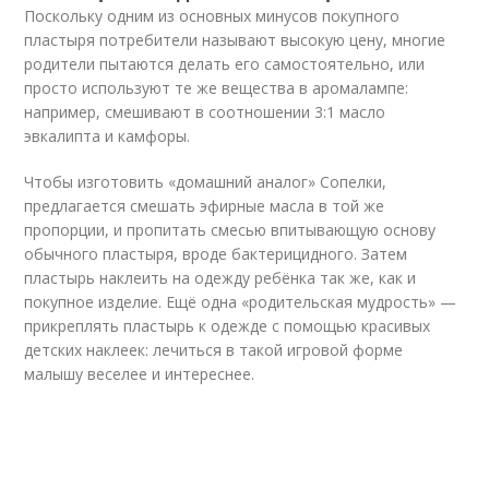
Поскольку одним из основных минусов покупного
пластыря потребители называют высокую цену, многие
родители пытаются делать его самостоятельно, или
просто используют те же вещества в аромалампе:
например, смешивают в соотношении 3:1 масло
эвкалипта и камфоры.
Чтобы изготовить «домашний аналог» Сопелки,
предлагается смешать эфирные масла в той же
пропорции, и пропитать смесью впитывающую основу
обычного пластыря, вроде бактерицидного. Затем
пластырь наклеить на одежду ребёнка так же, как и
покупное изделие. Ещё одна «родительская мудрость» —
прикреплять пластырь к одежде с помощью красивых
детских наклеек: лечиться в такой игровой форме
малышу веселее и интереснее.