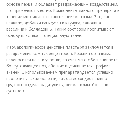
основе перца, и обладает раздражающим воздействием.
Его применяют местно. Компоненты данного препарата в
течение многих лет остаются неизменными. Это, как
правило, добавки канифоли и каучука, ланолина,
вазелина и белладонны. Таким составом пропитывают
основу пластыря – специальную ткань.
Фармакологическое действие пластыря заключается в
раздражении кожных рецепторов. Реакция организма
переносится на эти участки, за счет чего обеспечивается
болеутоляющее воздействие и усиливается трофика
тканей. С использованием препарата удается успешно
пролечить такие болезни, как остеохондроз шейно-
грудного отдела, радикулиты, ревматизмы, болезни
суставов.