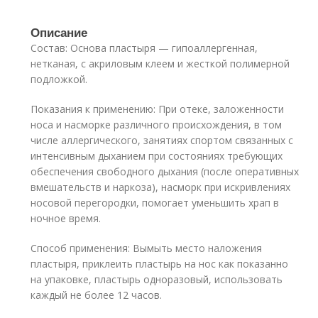
Описание
Состав: Основа пластыря — гипоаллергенная,
нетканая, с акриловым клеем и жесткой полимерной
подложкой.
Показания к применению: При отеке, заложенности
носа и насморке различного происхождения, в том
числе аллергического, занятиях спортом связанных с
интенсивным дыханием при состояниях требующих
обеспечения свободного дыхания (после оперативных
вмешательств и наркоза), насморк при искривлениях
носовой перегородки, помогает уменьшить храп в
ночное время.
Способ применения: Вымыть место наложения
пластыря, приклеить пластырь на нос как показанно
на упаковке, пластырь одноразовый, использовать
каждый не более 12 часов.