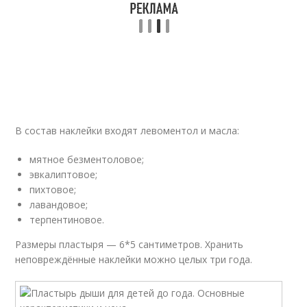
В состав наклейки входят левоментол и масла:
мятное безментоловое;
эвкалиптовое;
пихтовое;
лавандовое;
терпентиновое.
Размеры пластыря — 6*5 сантиметров. Хранить
неповреждённые наклейки можно целых три года.