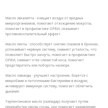
Масло эвкалипта : очищает воздух от вредных
микроорганизмов, помогают отхождению мокроты,
помогает в профилактике ОРВИ, оказывает
противовоспалительный эффект.
Масло пихты : способствует снятию спазмов в бронхах,
успокаивает нервную систему, снимает усталость, что
позволяет быстро заснуть, помогает в профилактике
ОРВИ, снимает отёк слизистой носа, помогает
предотвратить или побороть насморк.
Масло лаванды : улучшает настроение, борется с
микробами и патогенными бактериями в воздухе,
активируют иммунную систему, помогает облегчить
дыхание.
Терпентиновое масло (скипидар) получают путём
переработки смолы сосны, оно помогает заживлению