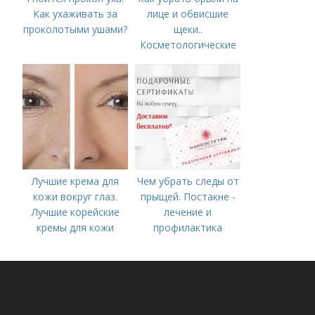
Как ухаживать за
лице и обвисшие
проколотыми ушами?
щеки..
Косметологические
процедуры
Лучшие крема для
Чем убрать следы от
кожи вокруг глаз.
прыщей. Постакне -
Лучшие корейские
лечение и
кремы для кожи
профилактика
вокруг глаз в 2022
году