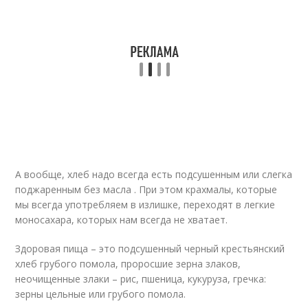
А вообще, хлеб надо всегда есть подсушенным или слегка
поджаренным без масла . При этом крахмалы, которые
мы всегда употребляем в излишке, переходят в легкие
моносахара, которых нам всегда не хватает.
Здоровая пища – это подсушенный черный крестьянский
хлеб грубого помола, проросшие зерна злаков,
неочищенные злаки – рис, пшеница, кукуруза, гречка:
зерны цельные или грубого помола.