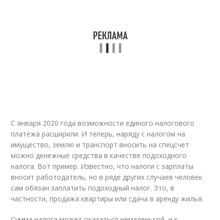
С января 2020 года возможности единого налогового
платежа расширили. И теперь, наряду с налогом на
имущество, землю и транспорт вносить на спецсчет
можно денежные средства в качестве подоходного
налога. Вот пример. Известно, что налоги с зарплаты
вносит работодатель, но в ряде других случаев человек
сам обязан заплатить подоходный налог. Это, в
частности, продажа квартиры или сдача в аренду жилья.
Сумма налога может оказаться немаленькой, и к