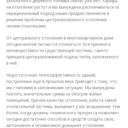
Бесплатного дешевого топлива сейчас уже нет, тарифы
на отопление растут и мы вынуждены расплачиваться за
нерациональный подход наших предшественников в
решении проблемы централизованного отопления
своими кошельками.
От центрального отопления в многоквартирном доме
сегодня многие пытаются отказаться. Вся причина в
неповоротливости существующей системы, самого
принципа централизованной подачи тепла, заложенного
в ней.
Недостаточная теплоэффективность зданий,
построенных еще в прошлом веке приводит к тому, что
мы становимся заложниками ситуации. Мы вынуждены
платить значительные суммы за обогрев жилых
помещений, причем качество отопления, работа самой
отопительной системы, вызывают у нас возражения. Тем
более, когда уровень технического прогресса позволяет
сегодня достаточно способов и средств создать свое,
автономное и независимое домашнее отопление.