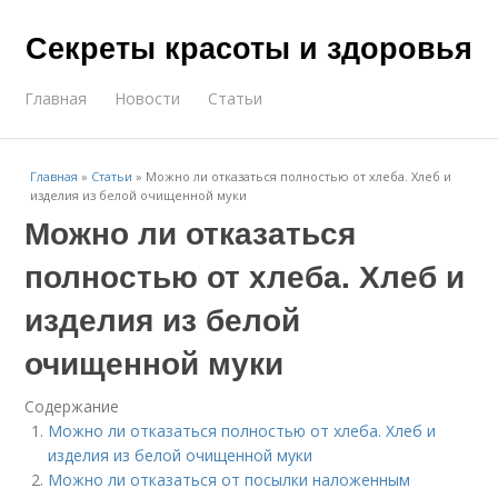
Секреты красоты и здоровья
Главная
Новости
Статьи
Главная
»
Статьи
»
Можно ли отказаться полностью от хлеба. Хлеб и
изделия из белой очищенной муки
Можно ли отказаться
полностью от хлеба. Хлеб и
изделия из белой
очищенной муки
Содержание
Можно ли отказаться полностью от хлеба. Хлеб и
изделия из белой очищенной муки
Можно ли отказаться от посылки наложенным