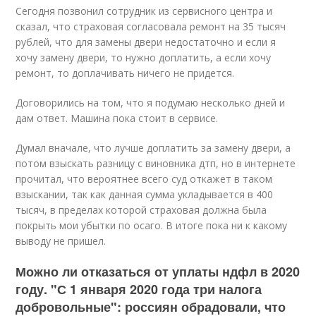
Сегодня позвонил сотрудник из сервисного центра и
сказал, что страховая согласовала ремонт на 35 тысяч
рублей, что для замены двери недостаточно и если я
хочу замену двери, то нужно доплатить, а если хочу
ремонт, то доплачивать ничего не придется.
Договорились на том, что я подумаю несколько дней и
дам ответ. Машина пока стоит в сервисе.
Думал вначале, что лучше доплатить за замену двери, а
потом взыскать разницу с виновника дтп, но в интернете
прочитал, что вероятнее всего суд откажет в таком
взыскании, так как данная сумма укладывается в 400
тысяч, в пределах которой страховая должна была
покрыть мои убытки по осаго. В итоге пока ни к какому
выводу не пришел.
Можно ли отказаться от уплаты ндфл в 2020
году. "С 1 января 2020 года три налога
добровольные": россиян обрадовали, что