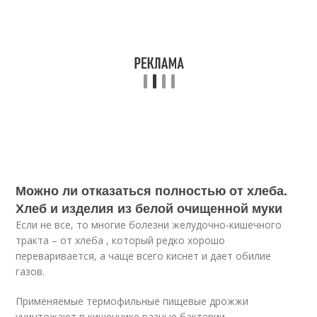
Можно ли отказаться полностью от хлеба.
Хлеб и изделия из белой очищенной муки
Если не все, то многие болезни желудочно-кишечного
тракта – от хлеба , который редко хорошо
переваривается, а чаще всего киснет и дает обилие
газов.
Применяемые термофильные пищевые дрожжи
уничтожают в кишечнике разные бактерии ,