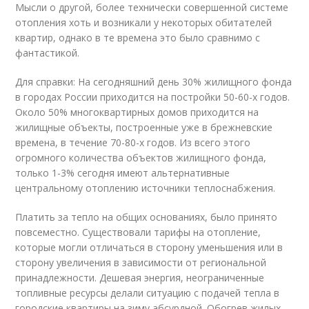
Мысли о другой, более технически совершенной системе
отопления хоть и возникали у некоторых обитателей
квартир, однако в те времена это было сравнимо с
фантастикой.
Для справки: На сегодняшний день 30% жилищного фонда
в городах России приходится на постройки 50-60-х годов.
Около 50% многоквартирных домов приходится на
жилищные объекты, построенные уже в брежневские
времена, в течение 70-80-х годов. Из всего этого
огромного количества объектов жилищного фонда,
только 1-3% сегодня имеют альтернативные
центральному отоплению источники теплоснабжения.
Платить за тепло на общих основаниях, было принято
повсеместно. Существовали тарифы на отопление,
которые могли отличаться в сторону уменьшения или в
сторону увеличения в зависимости от региональной
принадлежности. Дешевая энергия, неограниченные
топливные ресурсы делали ситуацию с подачей тепла в
городские квартиры на зиму абсурдной. Обогрев жилых