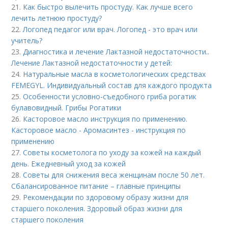
21.
Как быстро вылечить простуду. Как лучше всего
лечить летнюю простуду?
22.
Логопед педагог или врач. Логопед - это врач или
учитель?
23.
Диагностика и лечение Лактазной недостаточности..
Лечение Лактазной недостаточности у детей:
24.
Натуральные масла в косметологических средствах
FEMEGYL. Индивидуальный состав для каждого продукта
25.
Особенности условно-съедобного гриба рогатик
булавовидный. Грибы Рогатики
26.
Касторовое масло инструкция по применению.
Касторовое масло - Аромасинтез - инструкция по
применению
27.
Советы косметолога по уходу за кожей на каждый
день. Ежедневный уход за кожей
28.
Советы для снижения веса женщинам после 50 лет.
Сбалансированное питание – главные принципы
29.
Рекомендации по здоровому образу жизни для
старшего поколения. Здоровый образ жизни для
старшего поколения