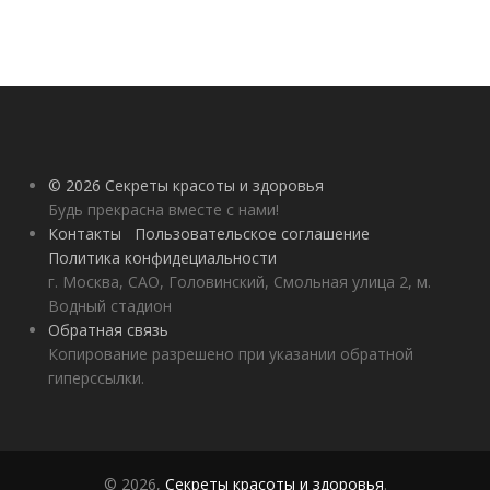
© 2026 Секреты красоты и здоровья
Будь прекрасна вместе с нами!
Контакты
Пользовательское соглашение
Политика конфидециальности
г. Москва, САО, Головинский, Смольная улица 2, м.
Водный стадион
Обратная связь
Копирование разрешено при указании обратной
гиперссылки.
© 2026,
Секреты красоты и здоровья
.