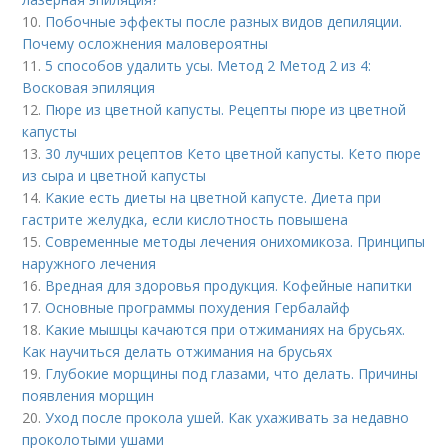
10.
Побочные эффекты после разных видов депиляции.
Почему осложнения маловероятны
11.
5 способов удалить усы. Метод 2 Метод 2 из 4:
Восковая эпиляция
12.
Пюре из цветной капусты. Рецепты пюре из цветной
капусты
13.
30 лучших рецептов Кето цветной капусты. Кето пюре
из сыра и цветной капусты
14.
Какие есть диеты на цветной капусте. Диета при
гастрите желудка, если кислотность повышена
15.
Современные методы лечения онихомикоза. Принципы
наружного лечения
16.
Вредная для здоровья продукция. Кофейные напитки
17.
Основные программы похудения Гербалайф
18.
Какие мышцы качаются при отжиманиях на брусьях.
Как научиться делать отжимания на брусьях
19.
Глубокие морщины под глазами, что делать. Причины
появления морщин
20.
Уход после прокола ушей. Как ухаживать за недавно
проколотыми ушами