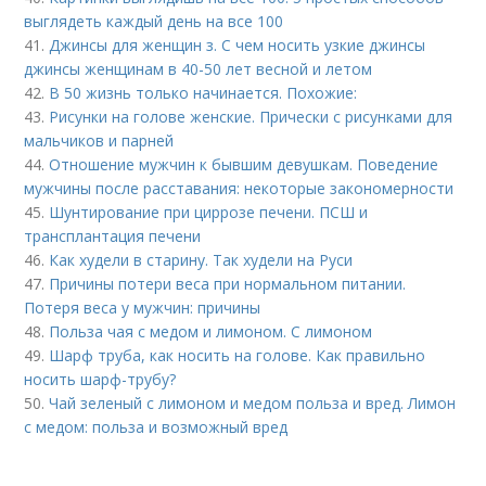
выглядеть каждый день на все 100
41.
Джинсы для женщин з. С чем носить узкие джинсы
джинсы женщинам в 40-50 лет весной и летом
42.
В 50 жизнь только начинается. Похожие:
43.
Рисунки на голове женские. Прически с рисунками для
мальчиков и парней
44.
Отношение мужчин к бывшим девушкам. Поведение
мужчины после расставания: некоторые закономерности
45.
Шунтирование при циррозе печени. ПСШ и
трансплантация печени
46.
Как худели в старину. Так худели на Руси
47.
Причины потери веса при нормальном питании.
Потеря веса у мужчин: причины
48.
Польза чая с медом и лимоном. С лимоном
49.
Шарф труба, как носить на голове. Как правильно
носить шарф-трубу?
50.
Чай зеленый с лимоном и медом польза и вред. Лимон
с медом: польза и возможный вред