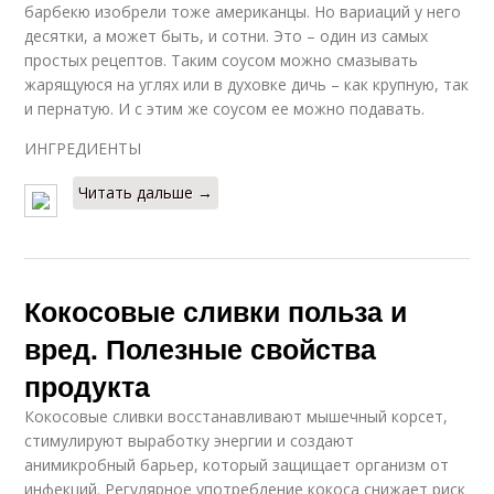
барбекю изобрели тоже американцы. Но вариаций у него
десятки, а может быть, и сотни. Это – один из самых
простых рецептов. Таким соусом можно смазывать
жарящуюся на углях или в духовке дичь – как крупную, так
и пернатую. И с этим же соусом ее можно подавать.
ИНГРЕДИЕНТЫ
Читать дальше →
Кокосовые сливки польза и
вред. Полезные свойства
продукта
Кокосовые сливки восстанавливают мышечный корсет,
стимулируют выработку энергии и создают
анимикробный барьер, который защищает организм от
инфекций. Регулярное употребление кокоса снижает риск