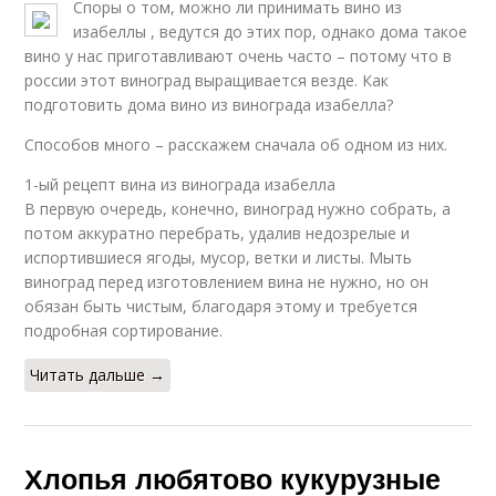
Споры о том, можно ли принимать вино из
изабеллы , ведутся до этих пор, однако дома такое
вино у нас приготавливают очень часто – потому что в
россии этот виноград выращивается везде. Как
подготовить дома вино из винограда изабелла?
Способов много – расскажем сначала об одном из них.
1-ый рецепт вина из винограда изабелла
В первую очередь, конечно, виноград нужно собрать, а
потом аккуратно перебрать, удалив недозрелые и
испортившиеся ягоды, мусор, ветки и листы. Мыть
виноград перед изготовлением вина не нужно, но он
обязан быть чистым, благодаря этому и требуется
подробная сортирование.
Читать дальше →
Хлопья любятово кукурузные