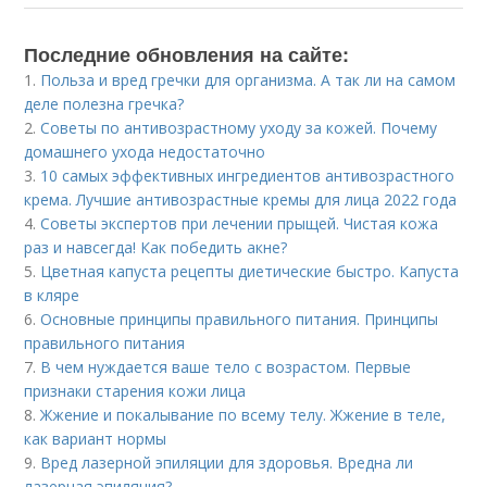
Последние обновления на сайте:
1.
Польза и вред гречки для организма. А так ли на самом
деле полезна гречка?
2.
Советы по антивозрастному уходу за кожей. Почему
домашнего ухода недостаточно
3.
10 самых эффективных ингредиентов антивозрастного
крема. Лучшие антивозрастные кремы для лица 2022 года
4.
Советы экспертов при лечении прыщей. Чистая кожа
раз и навсегда! Как победить акне?
5.
Цветная капуста рецепты диетические быстро. Капуста
в кляре
6.
Основные принципы правильного питания. Принципы
правильного питания
7.
В чем нуждается ваше тело с возрастом. Первые
признаки старения кожи лица
8.
Жжение и покалывание по всему телу. Жжение в теле,
как вариант нормы
9.
Вред лазерной эпиляции для здоровья. Вредна ли
лазерная эпиляция?