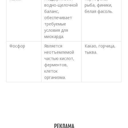
водно-щелочной
рыба, финики,
баланс,
белая фасоль.
обеспечивает
требуемые
условия для
миокарда.
Фосфор
Является
Какао, горчица,
неотъемлемой
тыква.
частью кислот,
ферментов,
клеток
организма.