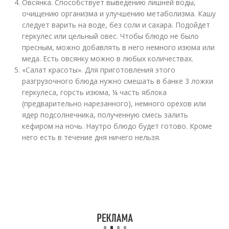
Овсянка. Способствует выведению лишней воды,
очищению организма и улучшению метаболизма. Кашу
следует варить на воде, без соли и сахара. Подойдет
геркулес или цельный овес. Чтобы блюдо не было
пресным, можно добавлять в него немного изюма или
меда. Есть овсянку можно в любых количествах.
«Салат красоты». Для приготовления этого
разгрузочного блюда нужно смешать в банке 3 ложки
геркулеса, горсть изюма, ¼ часть яблока
(предварительно нарезанного), немного орехов или
ядер подсолнечника, полученную смесь залить
кефиром на ночь. Наутро блюдо будет готово. Кроме
него есть в течение дня ничего нельзя.