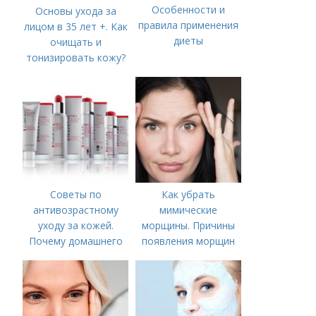
Особенности и
Основы ухода за
правила применения
лицом в 35 лет +. Как
диеты
очищать и
тонизировать кожу?
Советы по
Как убрать
антивозрастному
мимические
уходу за кожей.
морщины. Причины
Почему домашнего
появления морщин
ухода недостаточно
вокруг рта