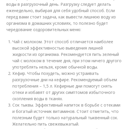
воды в разгрузочный день. Разгрузку следует делать
еженедельно, выбирая для себя удобный способ. Если
перед вами стоит задача, как вывести лишнюю воду из
организма в домашних условиях, то полезно будет
чередование оздоровительных меню:
Чай с молоком. Этот способ отличается наиболее
высокой эффективностью выведения лишней
жидкости из организма. Рекомендуется пить зеленый
чай с молоком в течение дня, при этом ничего другого
употреблять нельзя, кроме обычной воды.
Кефир. Чтобы похудеть, можно устраивать
разгрузочные дни на кефире. Рекомендуемый объем
потребления – 1,5 л. Кефирные дни помогут снять
отеки и избавят от других симптомов избыточного
скопления воды в тканях.
Сок тыквы. Эффективный напиток в борьбе с отеками
и богатый источник витаминов. Стоит отметить, что
полезным будет только натуральный тыквенный сок.
Желательно пить свежевыжатый.