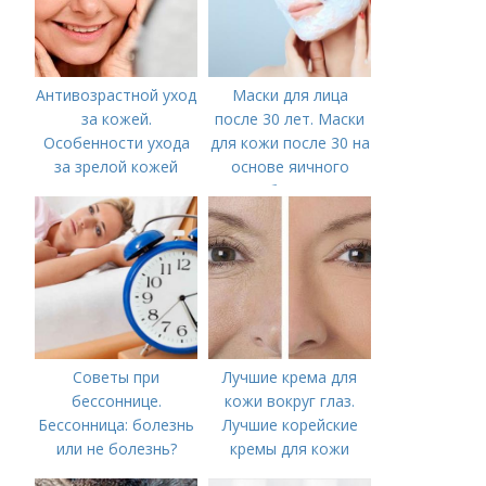
Антивозрастной уход
Маски для лица
за кожей.
после 30 лет. Маски
Особенности ухода
для кожи после 30 на
за зрелой кожей
основе яичного
белка
Советы при
Лучшие крема для
бессоннице.
кожи вокруг глаз.
Бессонница: болезнь
Лучшие корейские
или не болезнь?
кремы для кожи
вокруг глаз в 2022