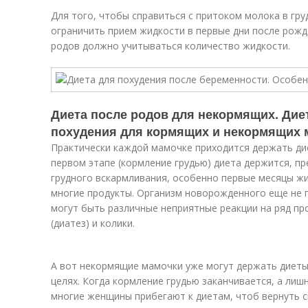
Для того, чтобы справиться с притоком молока в г
ограничить прием жидкости в первые дни после рожд
родов должно учитываться количество жидкости.
Диета после родов для некормящих. Дие
похудения для кормящих и некормящих 
Практически каждой мамочке приходится держать ди
первом этапе (кормление грудью) диета держится, пр
грудного вскармливания, особенно первые месяцы ж
многие продукты. Организм новорожденного еще не п
могут быть различные неприятные реакции на ряд про
(диатез) и колики.
А вот некормящие мамочки уже могут держать диеты
целях. Когда кормление грудью заканчивается, а лиш
многие женщины прибегают к диетам, чтоб вернуть с