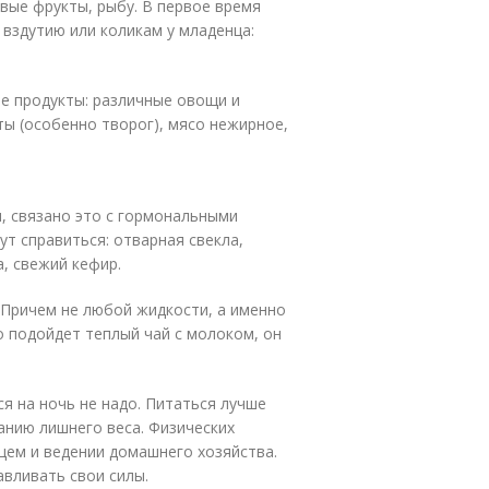
евые фрукты, рыбу. В первое время
 вздутию или коликам у младенца:
е продукты: различные овощи и
ы (особенно творог), мясо нежирное,
, связано это с гормональными
ут справиться: отварная свекла,
а, свежий кефир.
 Причем не любой жидкости, а именно
о подойдет теплый чай с молоком, он
ся на ночь не надо. Питаться лучше
анию лишнего веса. Физических
нцем и ведении домашнего хозяйства.
вливать свои силы.