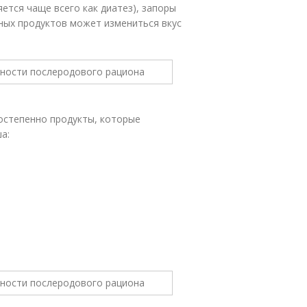
яется чаще всего как диатез), запоры
дных продуктов может измениться вкус
остепенно продукты, которые
а: