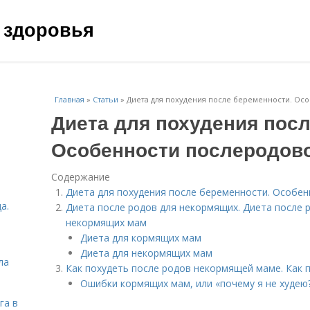
 здоровья
Главная
»
Статьи
»
Диета для похудения после беременности. Ос
Диета для похудения пос
Особенности послеродово
Содержание
Диета для похудения после беременности. Особе
а.
Диета после родов для некормящих. Диета после 
некормящих мам
Диета для кормящих мам
Диета для некормящих мам
ла
Как похудеть после родов некормящей маме. Как 
Ошибки кормящих мам, или «почему я не худею
га в