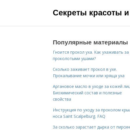
Секреты красоты и
Популярные материалы
Гноится прокол уха. Как ухаживать за
проколотыми ушами?
Сколько заживает прокол в ухе.
Прокалывание мочки или хряща уха
Аргановое масло в уходе за кожей лиц
Биохимический состав и полезные
свойства
Инструкция по уходу за проколом кры
носа Saint Scalpelburg. FAQ
За сколько зарастает дырка от пирсин