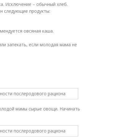
а. Исключение – обычный хлеб.
н следующие продукты:
омендуется овсяная каша.
или запекать, если молодая мама не
молодой мамы сырые овощи. Начинать