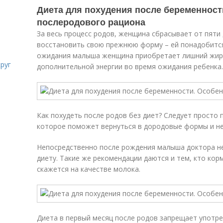
Диета для похудения после беременност
послеродового рациона
За весь процесс родов, женщина сбрасывает от пяти
восстановить свою прежнюю форму – ей понадобится
ожидания малыша женщина приобретает лишний жир, 
руг
дополнительной энергии во время ожидания ребенка.
Как похудеть после родов без диет? Следует просто
которое поможет вернуться в дородовые формы и не
Непосредственно после рождения малыша доктора не
диету. Такие же рекомендации даются и тем, кто кор
скажется на качестве молока.
Диета в первый месяц после родов запрещает употре