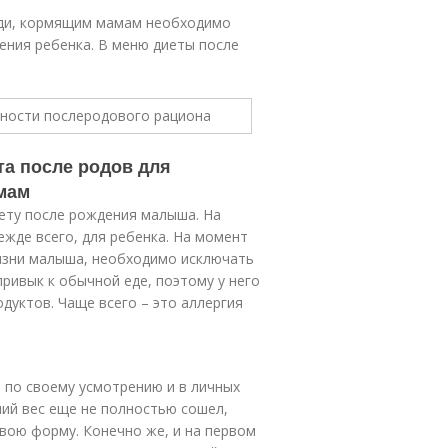
руди, кормящим мамам необходимо
ения ребенка. В меню диеты после
та после родов для
мам
ету после рождения малыша. На
ежде всего, для ребенка. На момент
изни малыша, необходимо исключать
ривык к обычной еде, поэтому у него
дуктов. Чаще всего – это аллергия
 по своему усмотрению и в личных
ний вес еще не полностью сошел,
вою форму. Конечно же, и на первом