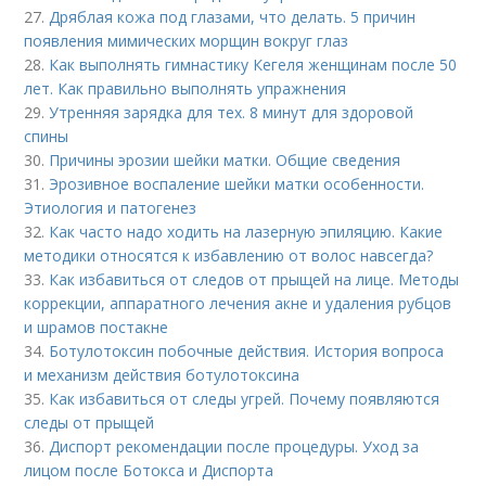
27.
Дряблая кожа под глазами, что делать. 5 причин
появления мимических морщин вокруг глаз
28.
Как выполнять гимнастику Кегеля женщинам после 50
лет. Как правильно выполнять упражнения
29.
Утренняя зарядка для тех. 8 минут для здоровой
спины
30.
Причины эрозии шейки матки. Общие сведения
31.
Эрозивное воспаление шейки матки особенности.
Этиология и патогенез
32.
Как часто надо ходить на лазерную эпиляцию. Какие
методики относятся к избавлению от волос навсегда?
33.
Как избавиться от следов от прыщей на лице. Методы
коррекции, аппаратного лечения акне и удаления рубцов
и шрамов постакне
34.
Ботулотоксин побочные действия. История вопроса
и механизм действия ботулотоксина
35.
Как избавиться от следы угрей. Почему появляются
следы от прыщей
36.
Диспорт рекомендации после процедуры. Уход за
лицом после Ботокса и Диспорта