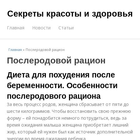
Секреты красоты и здоровья
Главная
Новости
Статьи
Главная
»
Послеродовой рацион
Послеродовой рацион
Диета для похудения после
беременности. Особенности
послеродового рациона
За весь процесс родов, женщина сбрасывает от пяти до
шести килограммов. Чтобы восстановить свою прежнюю
форму – ей понадобится немного потрудиться, ведь за
время ожидания малыша женщина приобретает лишний
жир, который ей нужен был как источник дополнительной
энергии во время ожидания ребенка.