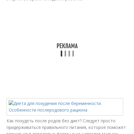
Как похудеть после родов без диет? Следует просто
придерживаться правильного питания, которое поможет
вернуться в дородовые формы и не навредит малышу.