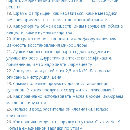
пирога. Американский тыквенный пирог — классический
рецепт
18.
Шрамы от прыщей, как избавиться. Какие методики
лечения применяют в косметологической клинике
19.
Как ускорить обмен веществ. Виды нарушений обмена
веществ, какие нужны лекарства
20.
Как грамотно восстановить микрофлору кишечника.
Важность восстановления микрофлоры
21.
Лучшие мочегонные препараты для похудения и
улучшения веса. Диуретики в аптеке: классификация,
применение, и что надо знать фармацевту
22.
Лактулоза для детей стик 2,5 мл №20. Лактулоза:
описание, инструкция, цена
23.
Самые полезные продукты для восстановления
суставов. В каких продуктах содержится глюкозамин?
24.
Как правильно использовать масла в уходе. Выбираем
масло по типу кожи
25.
Польза и вред растительной клетчатки. Польза
клетчатки
26.
Как правильно делать зарядку по утрам. Статья № 19:
Польза ежедневной зарядки по утрам