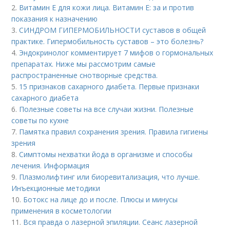
2.
Витамин E для кожи лица. Витамин Е: за и против
показания к назначению
3.
СИНДРОМ ГИПЕРМОБИЛЬНОСТИ суставов в общей
практике. Гипермобильность суставов – это болезнь?
4.
Эндокринолог комментирует 7 мифов о гормональных
препаратах. Ниже мы рассмотрим самые
распространенные снотворные средства.
5.
15 признаков сахарного диабета. Первые признаки
сахарного диабета
6.
Полезные советы на все случаи жизни. Полезные
советы по кухне
7.
Памятка правил сохранения зрения. Правила гигиены
зрения
8.
Симптомы нехватки йода в организме и способы
лечения. Информация
9.
Плазмолифтинг или биоревитализация, что лучше.
Инъекционные методики
10.
Ботокс на лице до и после. Плюсы и минусы
применения в косметологии
11.
Вся правда о лазерной эпиляции. Сеанс лазерной