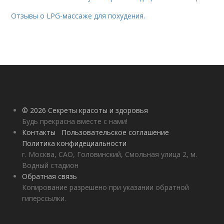
Отзывы о LPG-массаже для похудения.
© 2026 Секреты красоты и здоровья
Будь прекрасна вместе с нами!
Контакты
Пользовательское соглашение
Политика конфидециальности
г. Москва, САО, Головинский, Смольная улица 2, м.
Водный стадион
Обратная связь
Копирование разрешено при указании обратной
гиперссылки.