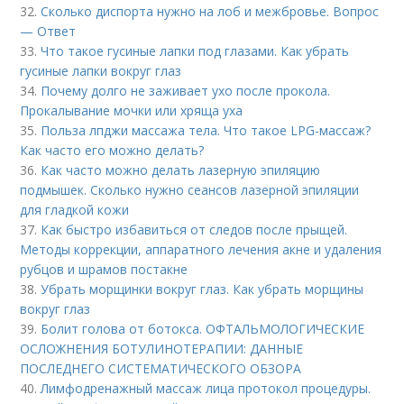
32.
Сколько диспорта нужно на лоб и межбровье. Вопрос
— Ответ
33.
Что такое гусиные лапки под глазами. Как убрать
гусиные лапки вокруг глаз
34.
Почему долго не заживает ухо после прокола.
Прокалывание мочки или хряща уха
35.
Польза лпджи массажа тела. Что такое LPG-массаж?
Как часто его можно делать?
36.
Как часто можно делать лазерную эпиляцию
подмышек. Сколько нужно сеансов лазерной эпиляции
для гладкой кожи
37.
Как быстро избавиться от следов после прыщей.
Методы коррекции, аппаратного лечения акне и удаления
рубцов и шрамов постакне
38.
Убрать морщинки вокруг глаз. Как убрать морщины
вокруг глаз
39.
Болит голова от ботокса. ОФТАЛЬМОЛОГИЧЕСКИЕ
ОСЛОЖНЕНИЯ БОТУЛИНОТЕРАПИИ: ДАННЫЕ
ПОСЛЕДНЕГО СИСТЕМАТИЧЕСКОГО ОБЗОРА
40.
Лимфодренажный массаж лица протокол процедуры.