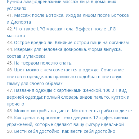
Ручной лимфодренажный массаж лица в домашних
условиях
41.
Массаж после Ботокса. Уход за лицом после Ботокса
и Диспорта
42.
Что такое LPG массаж тела. Эффект после LPG
массажа
43.
Острое вредно ли. Влияние острой пищи на организм
44.
Ивермек для человека дозировка. Форма выпуска,
состав и упаковка
45.
На твердом полезно спать.
46.
Цвет мокко с чем сочетается в одежде. Сочетание
цветов в одежде: как правильно подобрать цветовую
гамму для своего образа?
47.
Названия одежды с картинками женской. 100 и 1 вид
верхней одежды: полный словарь видов пальто, курток и
прочего
48.
Можно ли грибы на диете. Можно есть грибы на диете
49.
Как сделать красивое тело девушке. 12 эффективных
упражнений, которые сделают вашу фигуру идеальной
50.
Вести себя достойно. Как вести себя достойно