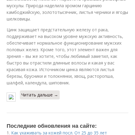
мускулы. Природа наделила хромом гарцинию
камбоджийскую, золототысячник, листья черники и ягоды
шелковицы.
Цинк защищает предстательную железу от рака,
поддерживает на высоком уровне мужскую активность,
обеспечивает нормальное функционирование мужских
половых желез. Кроме того, этот элемент важен для
зрения – вы же хотите, чтобы любимый заметил, как
быстро вы отрастили длинные волосы и какая у вас
красивая кожа. Источником цинка являются листья
березы, брусники и толокнянки, хвощ, расторопша,
шалфей, календула, шиповник.
Читать дальше →
Последние обновления на сайте:
1.
Как ухаживать за кожей посл. От 25 до 35 лет