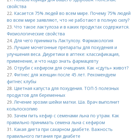
свойства
22.
Касается 75% людей во всем мире. Почему 75% людей
во всем мире заявляют, что не работают в полную силу?
23.
Что такое лактулоза и в каких продуктах содержится.
Физиологические свойства
24.
Для чего принимать Лактулозу. Фармакология
25.
Лучшие мочегонные препараты для похудения и
улучшения веса. Диуретики в аптеке: классификация,
применение, и что надо знать фармацевту
26.
Отруби с кефиром для очищения. Как «сдуть» живот?
27.
Фитнес для женщин после 45 лет. Рекомендуем
фитнес клубы
28.
Цветная капуста для похудения. ТОП-5 полезных
продуктов для беременных
29.
Лечение эрозии шейки матки. Ша. Врач выполнит
кольпоскопию
30.
Зачем пить кефир с семенами льна по утрам. Как
правильно принимать семена льна с кефиром
31.
Какая диета при сахарном диабете. Важность
правильного питания при диабете