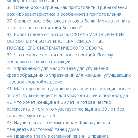
молодость вашего лица
36.
Оленьи рожки грибы, как приготовить. Грибы оленьи
рожки: характеристика и особенности приготовления
37.
Сколько после ботокса нельзя в баню. Можно ли пить
алкоголь после инъекций Ботокса?
38.
Болит голова от ботокса. ОФТАЛЬМОЛОГИЧЕСКИЕ
ОСЛОЖНЕНИЯ БОТУЛИНОТЕРАПИИ: ДАННЫЕ
ПОСЛЕДНЕГО СИСТЕМАТИЧЕСКОГО ОБЗОРА
39.
Что помогает от пятен после прыщей. Почему
появляются следы от прыщей
40.
Упражнения для малого таза для улучшения
кровообращения. 5 упражнений для женщин, улучшающих
тазовое кровообращение
41.
Маска для шеи в домашних условиях от морщин после
50 лет. Лучшие рецепты для упругости шеи и подбородка
42.
Что хочет женщина в 30 лет. Я готова честно
рассказать о том, что чувствует женщина в 30 лет без
карьеры, мужа и детей
43.
Научиться восточным танцам. Как научиться
танцевать восточный танец дома
44.
Правило трех у в семейной жизни. 3 правила