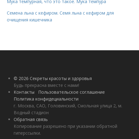
Мука темпурная, что это такое. Мука темпура
Семена льна с кефиром. Семя льна с кефиром для
очищения кишечника
© 2026 Секреты красоты и здоровья
Будь прекрасна вместе с нами!
Контакты
Пользовательское соглашение
Политика конфидециальности
г. Москва, САО, Головинский, Смольная улица 2, м.
Водный стадион
Обратная связь
Копирование разрешено при указании обратной
гиперссылки.