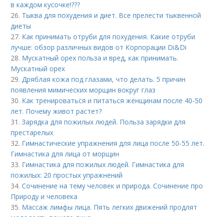
в каждом кусочке!???
26.
Тыква для похудения и диет. Все прелести тыквенной
диеты
27.
Как принимать отруби для похудения. Какие отруби
лучше: обзор различных видов от Корпорации Di&Di
28.
Мускатный орех польза и вред, как принимать.
Мускатный орех
29.
Дряблая кожа под глазами, что делать. 5 причин
появления мимических морщин вокруг глаз
30.
Как тренироваться и питаться женщинам после 40-50
лет. Почему живот растет?
31.
Зарядка для пожилых людей. Польза зарядки для
престарелых
32.
Гимнастические упражнения для лица после 50-55 лет.
Гимнастика для лица от морщин
33.
Гимнастика для пожилых людей. Гимнастика для
пожилых: 20 простых упражнений
34.
Сочинение на тему человек и природа. Сочинение про
Природу и человека
35.
Массаж лимфы лица. Пять легких движений продлят