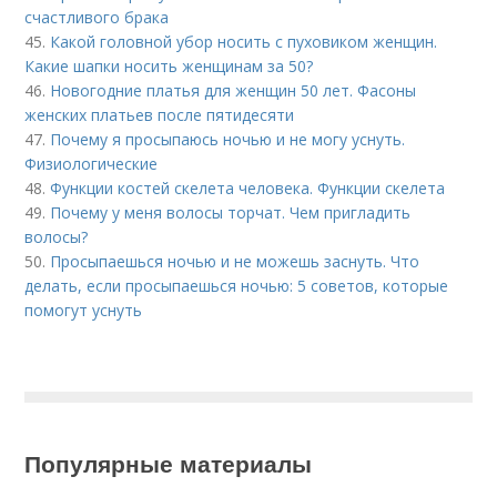
счастливого брака
45.
Какой головной убор носить с пуховиком женщин.
Какие шапки носить женщинам за 50?
46.
Новогодние платья для женщин 50 лет. Фасоны
женских платьев после пятидесяти
47.
Почему я просыпаюсь ночью и не могу уснуть.
Физиологические
48.
Функции костей скелета человека. Функции скелета
49.
Почему у меня волосы торчат. Чем пригладить
волосы?
50.
Просыпаешься ночью и не можешь заснуть. Что
делать, если просыпаешься ночью: 5 советов, которые
помогут уснуть
Популярные материалы