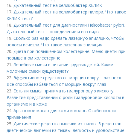
16.
Дыхательный тест на хеликобактер ХЕЛИК
17.
Дыхательный тест на хеликобактер пилори. Что такое
ХЕЛИК-тест?
18.
Дыхательный тест для диагностики Helicobacter pylori.
Дыхательный тест – определение и его виды
19.
Сколько раз надо сделать лазерную эпиляцию, чтобы
волосы исчезли. Что такое лазерная эпиляция
20.
Диета при повышенном холестерине. Меню диеты при
повышенном холестерине
21.
Лечебные смеси в питании грудных детей. Какие
молочные смеси существуют?
22.
Эффективное средство от морщин вокруг глаз посл.
Все способы избавиться от морщин вокруг глаз
23.
Есть ли смысл принимать гиалуроновую кислоту.
Развитие представлений о роли гиалуроновой кислоты в
организме и в коже
24.
Аргановое масло для кожи и волос. Особенности
применения
25.
Диетические рецепты выпечки из тыквы. 5 рецептов
диетической выпечки из тыквы: лёгкость и удовольствие