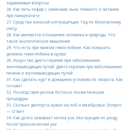
задаваемые вопросы
26.
Как пить кефир с семенами льна. Немного о питании
при панкреатите
27.
Средства женской контрацепции. Гид по безопасному
сексу
28.
Как меняются отношения человека и природы. Что
такое экологическое мышление
29.
Что есть при низком гемоглобине. Как повысить
уровень гемоглобина в крови
30.
Искусство диетотерапии при заболеваниях
желчевыводящих путей. Диетотерапия при заболеваниях
печени и желчевыводящих путей
31.
Как сделать курт в домашних условиях из творога. Как
готовят
32.
Последствия уколов ботокса. Косметические
процедуры
33.
Сколько диспорта нужно на лоб и межбровье. Вопрос
— Ответ
34.
Как долго заживает мочка уха. Инструкция по уходу
после прокола мочки уха