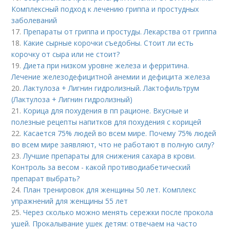
Комплексный подход к лечению гриппа и простудных
заболеваний
17.
Препараты от гриппа и простуды. Лекарства от гриппа
18.
Какие сырные корочки съедобны. Стоит ли есть
корочку от сыра или не стоит?
19.
Диета при низком уровне железа и ферритина.
Лечение железодефицитной анемии и дефицита железа
20.
Лактулоза + Лигнин гидролизный. Лактофильтрум
(Лактулоза + Лигнин гидролизный)
21.
Корица для похудения в пп рационе. Вкусные и
полезные рецепты напитков для похудения с корицей
22.
Касается 75% людей во всем мире. Почему 75% людей
во всем мире заявляют, что не работают в полную силу?
23.
Лучшие препараты для снижения сахара в крови.
Контроль за весом - какой противодиабетический
препарат выбрать?
24.
План тренировок для женщины 50 лет. Комплекс
упражнений для женщины 55 лет
25.
Через сколько можно менять сережки после прокола
ушей. Прокалывание ушек детям: отвечаем на часто