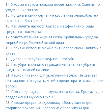
14.
Уход за местом прокола после пирсинга. Советы по
уходу за пирсингом
15.
Когда и в каких случаях надо лечить хеликобактер.
Что это за бактерия?
16.
Как лечить насморк быстро и эффективно. Виды
средств от насморка
17.
Чувствительная жирная кожа. Правильный уход за
жирной и проблемной кожей лица
18.
Напитки которые можно пить перед сном. Напитки в
диете
19.
Диета на отрубях и кефире. Способы
20.
Как убрать следы от прыщей на теле. Как убрать
следы от прыщей на лице
21.
Рацион питания для укрепления волос. Не хватает
витаминов: что кушать, чтобы предотвратить выпадение
волос?
22.
Польза для здоровья мускатного ореха. Продукты для
поддержания мужской силы
23.
Рекомендации по здоровому образу жизни для
старшего поколения. Здоровый образ жизни для