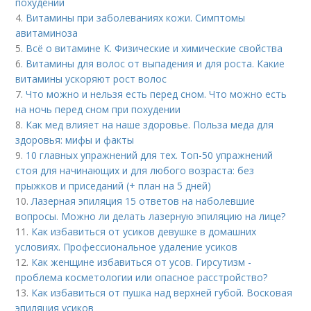
похудении
4.
Витамины при заболеваниях кожи. Симптомы
авитаминоза
5.
Всё о витамине К. Физические и химические свойства
6.
Витамины для волос от выпадения и для роста. Какие
витамины ускоряют рост волос
7.
Что можно и нельзя есть перед сном. Что можно есть
на ночь перед сном при похудении
8.
Как мед влияет на наше здоровье. Польза меда для
здоровья: мифы и факты
9.
10 главных упражнений для тех. Топ-50 упражнений
стоя для начинающих и для любого возраста: без
прыжков и приседаний (+ план на 5 дней)
10.
Лазерная эпиляция 15 ответов на наболевшие
вопросы. Можно ли делать лазерную эпиляцию на лице?
11.
Как избавиться от усиков девушке в домашних
условиях. Профессиональное удаление усиков
12.
Как женщине избавиться от усов. Гирсутизм -
проблема косметологии или опасное расстройство?
13.
Как избавиться от пушка над верхней губой. Восковая
эпиляция усиков