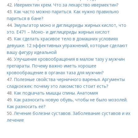
42.
Ивермектин крем. Что за лекарство ивермектин?
43.
Как часто можно париться. Как нужно правильно
париться в бане?
44.
Эмульгатор моно и диглицериды жирных кислот, что
это. Е471 – Моно- и диглицериды жирных кислот
45.
Как сделать красивое тело в домашних условиях
девушке. 12 эффективных упражнений, которые сделают
вашу фигуру идеальной
46.
Улучшение кровообращения в малом тазу у мужчин
препараты. Почему важно иметь хорошее
кровообращение в органах таза для мужчин?
47.
Полезные свойства черничного варенья. Аргументы
сладкоежек: почему это лакомство стоит есть?
48.
Как подкачать мышцы спины. Анатомия
49.
Как разносить новую обувь, чтобы не было мозолей.
Как разносить её?
50.
Лечение болезни суставов. Заболевание суставов и их
лечение