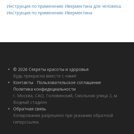
Инструкция по применению Ивермектина для человека.
Инструкция по применению Ивермектина
© 2026 Секреты красоты и здоровья
Будь прекрасна вместе с нами!
Контакты
Пользовательское соглашение
Политика конфидециальности
г. Москва, САО, Головинский, Смольная улица 2, м.
Водный стадион
Обратная связь
Копирование разрешено при указании обратной
гиперссылки.