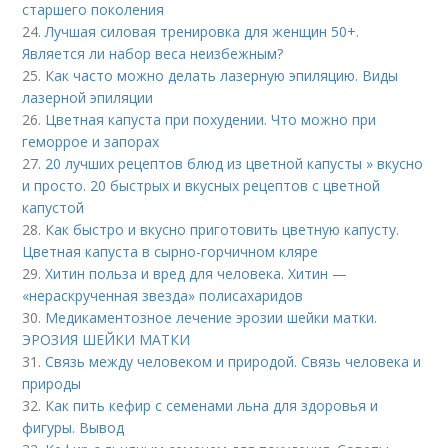
старшего поколения
24.
Лучшая силовая тренировка для женщин 50+.
Является ли набор веса неизбежным?
25.
Как часто можно делать лазерную эпиляцию. Виды
лазерной эпиляции
26.
Цветная капуста при похудении. Что можно при
геморрое и запорах
27.
20 лучших рецептов блюд из цветной капусты » вкусно
и просто. 20 быстрых и вкусных рецептов с цветной
капустой
28.
Как быстро и вкусно приготовить цветную капусту.
Цветная капуста в сырно-горчичном кляре
29.
Хитин польза и вред для человека. Хитин —
«нераскрученная звезда» полисахаридов
30.
Медикаментозное лечение эрозии шейки матки.
ЭРОЗИЯ ШЕЙКИ МАТКИ
31.
Связь между человеком и природой. Связь человека и
природы
32.
Как пить кефир с семенами льна для здоровья и
фигуры. Вывод