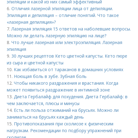
эпиляции и какой из них самый эффективный
6.
Отличия лазерной эпиляции лица от депиляции.
Эпиляция и депиляция – отличие понятий. Что такое
«лазерная депиляция»?
7.
Лазерная эпиляция 15 ответов на наболевшие вопросы.
Можно ли делать лазерную эпиляцию на лице?
8.
Что лучше лазерная или электроэпиляция. Лазерная
эпиляция
9.
30 лучших рецептов Кето цветной капусты. Кето пюре
из сыра и цветной капусты
10.
Как избавиться от тараканов в домашних условиях
11.
Ноющая боль в зубе. Зубная боль
12.
Чтобы никакого раздражения и врастания. Когда
может появиться раздражение в интимной зоне
13.
Диета Гербалайф для похудения. Диета Гербалайф: в
чем заключается, плюсы и минусы
14.
Есть ли польза отжиманий на брусьях. Можно ли
заниматься на брусьях каждый день
15.
Противопоказания при сколиозе к физическим
нагрузкам. Рекомендации по подбору упражнений при
сколиозе