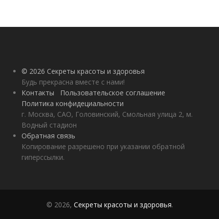
© 2026 Секреты красоты и здоровья
Будь прекрасна вместе с нами!
Контакты
Пользовательское соглашение
Политика конфидециальности
г. Москва, САО, Головинский, Смольная улица 2, м.
Водный стадион
Обратная связь
Копирование разрешено при указании обратной
гиперссылки.
© 2026,
Секреты красоты и здоровья
.