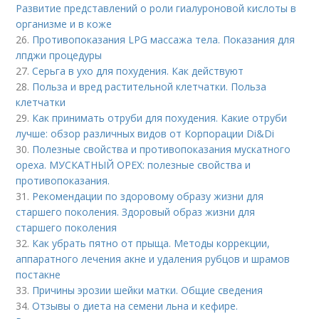
Развитие представлений о роли гиалуроновой кислоты в
организме и в коже
26.
Противопоказания LPG массажа тела. Показания для
лпджи процедуры
27.
Серьга в ухо для похудения. Как действуют
28.
Польза и вред растительной клетчатки. Польза
клетчатки
29.
Как принимать отруби для похудения. Какие отруби
лучше: обзор различных видов от Корпорации Di&Di
30.
Полезные свойства и противопоказания мускатного
ореха. МУСКАТНЫЙ ОРЕХ: полезные свойства и
противопоказания.
31.
Рекомендации по здоровому образу жизни для
старшего поколения. Здоровый образ жизни для
старшего поколения
32.
Как убрать пятно от прыща. Методы коррекции,
аппаратного лечения акне и удаления рубцов и шрамов
постакне
33.
Причины эрозии шейки матки. Общие сведения
34.
Отзывы о диета на семени льна и кефире.