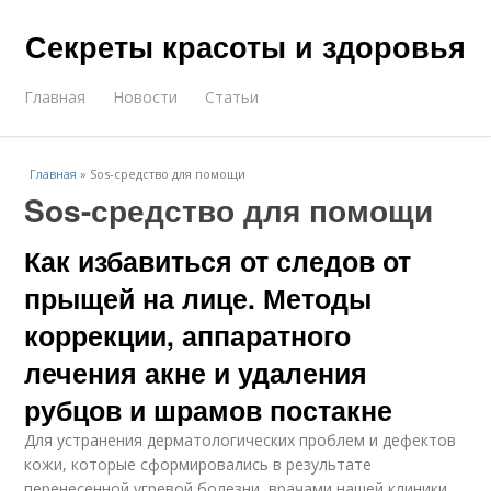
Секреты красоты и здоровья
Главная
Новости
Статьи
Главная
»
Sos-средство для помощи
Sos-средство для помощи
Как избавиться от следов от
прыщей на лице. Методы
коррекции, аппаратного
лечения акне и удаления
рубцов и шрамов постакне
Для устранения дерматологических проблем и дефектов
кожи, которые сформировались в результате
перенесенной угревой болезни, врачами нашей клиники