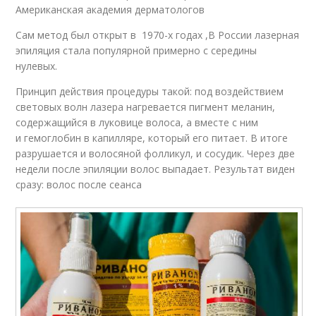
Американская академия дерматологов
Сам метод был открыт в 1970-х годах ,В России лазерная
эпиляция стала популярной примерно с середины
нулевых.
Принцип действия процедуры такой: под воздействием
световых волн лазера нагревается пигмент меланин,
содержащийся в луковице волоса, а вместе с ним
и гемоглобин в капилляре, который его питает. В итоге
разрушается и волосяной фолликул, и сосудик. Через две
недели после эпиляции волос выпадает. Результат виден
сразу: волос после сеанса