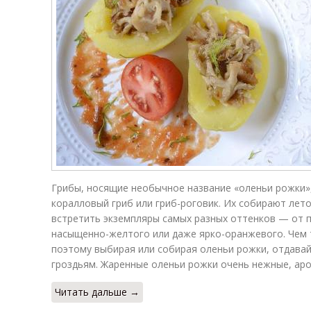
Грибы, носящие необычное название «оленьи рожки»
коралловый гриб или гриб-роговик. Их собирают лет
встретить экземпляры самых разных оттенков — от 
насыщенно-желтого или даже ярко-оранжевого. Чем т
поэтому выбирая или собирая оленьи рожки, отдава
гроздьям. Жаренные оленьи рожки очень нежные, аро
Читать дальше →