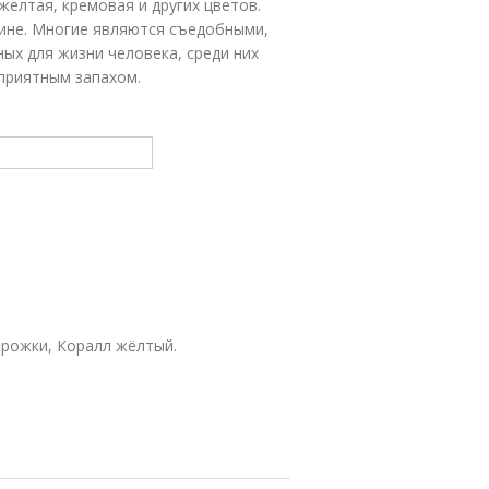
 желтая, кремовая и других цветов.
сине. Многие являются съедобными,
ных для жизни человека, среди них
еприятным запахом.
 рожки, Коралл жёлтый.