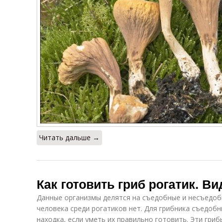
Читать дальше →
Как готовить гриб рогатик. В
Данные организмы делятся на съедобные и несъедоб
человека среди рогатиков нет. Для грибника съедоб
находка, если уметь их правильно готовить. Эти гри