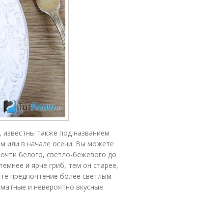
, известны также под названием
ом или в начале осени. Вы можете
почти белого, светло-бежевого до
емнее и ярче гриб, тем он старее,
йте предпочтение более светлым
матные и невероятно вкусные.