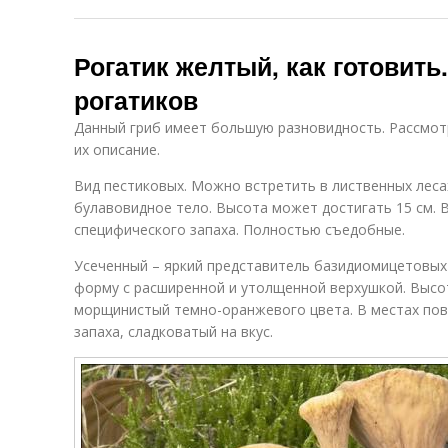
Рогатик желтый, как готовить
рогатиков
Данный гриб имеет большую разновидность. Рассмот
их описание.
Вид пестиковых. Можно встретить в лиственных леса
булавовидное тело. Высота может достигать 15 см. 
специфического запаха. Полностью съедобные.
Усеченный – яркий представитель базидиомицетовых
форму с расширенной и утолщенной верхушкой. Высот
морщинистый темно-оранжевого цвета. В местах по
запаха, сладковатый на вкус.