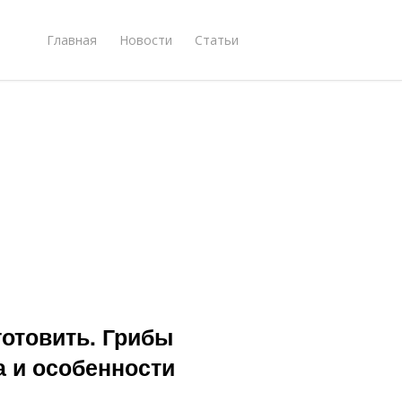
Главная
Новости
Статьи
готовить. Грибы
а и особенности