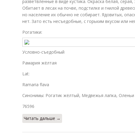
разветвленные в виде кустика. Окраска белая, серая,
Обитает в лесах на почве, подстилке и гнилой древе
но население их обычно не собирает. Ядовитых, опас
нет. Зато есть несъедобные, с горьким вкусом или н
Рогатики:
Условно-съедобный
Рамария жёлтая
Lat:
Ramaria flava
Синонимы: Рогатик жёлтый, Медвежья лапка, Оленьи
76596
Читать дальше →