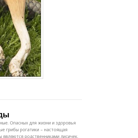
иды
ные. Опасных для жизни и здоровья
ные грибы рогатики – настоящая
бы являются родственниками лисичек.