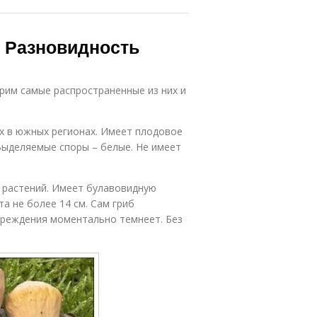
. Разновидность
рим самые распространенные из них и
х в южных регионах. Имеет плодовое
Выделяемые споры – белые. Не имеет
 растений. Имеет булавовидную
а не более 14 см. Сам гриб
вреждения моментально темнеет. Без