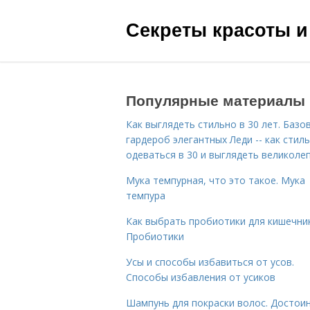
Секреты красоты и
Популярные материалы
Как выглядеть стильно в 30 лет. Базо
гардероб элегантных Леди -- как стил
одеваться в 30 и выглядеть великоле
Мука темпурная, что это такое. Мука
темпура
Как выбрать пробиотики для кишечник
Пробиотики
Усы и способы избавиться от усов.
Способы избавления от усиков
Шампунь для покраски волос. Достои