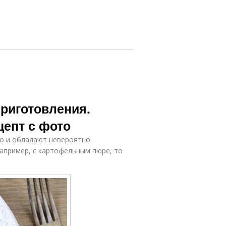
риготовления.
цепт с фото
но и обладают невероятно
например, с картофельным пюре, то