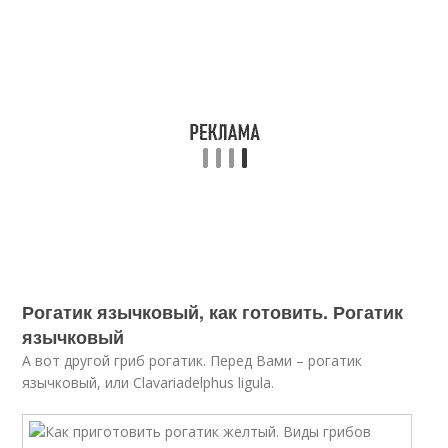
Рогатик язычковый, как готовить. Рогатик
язычковый
А вот другой гриб рогатик. Перед Вами – рогатик
язычковый, или Clavariadelphus ligula.