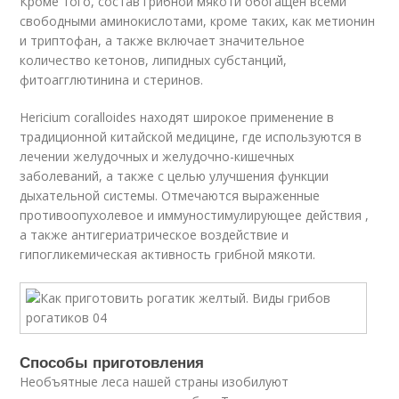
Кроме того, состав грибной мякоти обогащен всеми
свободными аминокислотами, кроме таких, как метионин
и триптофан, а также включает значительное
количество кетонов, липидных субстанций,
фитоагглютинина и стеринов.
Hericium coralloides находят широкое применение в
традиционной китайской медицине, где используются в
лечении желудочных и желудочно-кишечных
заболеваний, а также с целью улучшения функции
дыхательной системы. Отмечаются выраженные
противоопухолевое и иммуностимулирующее действия ,
а также антигериатрическое воздействие и
гипогликемическая активность грибной мякоти.
Способы приготовления
Необъятные леса нашей страны изобилуют