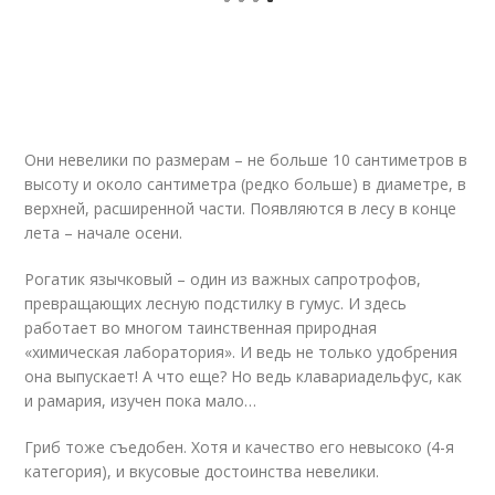
Они невелики по размерам – не больше 10 сантиметров в
высоту и около сантиметра (редко больше) в диаметре, в
верхней, расширенной части. Появляются в лесу в конце
лета – начале осени.
Рогатик язычковый – один из важных сапротрофов,
превращающих лесную подстилку в гумус. И здесь
работает во многом таинственная природная
«химическая лаборатория». И ведь не только удобрения
она выпускает! А что еще? Но ведь клавариадельфус, как
и рамария, изучен пока мало…
Гриб тоже съедобен. Хотя и качество его невысоко (4-я
категория), и вкусовые достоинства невелики.