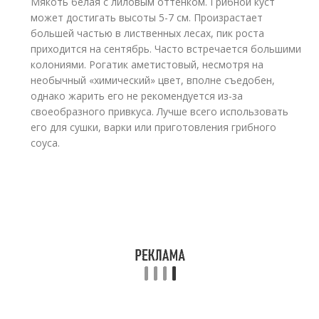
Мякоть белая с лиловым оттенком. Грибной куст
может достигать высоты 5-7 см. Произрастает
большей частью в лиственных лесах, пик роста
приходится на сентябрь. Часто встречается большими
колониями. Рогатик аметистовый, несмотря на
необычный «химический» цвет, вполне съедобен,
однако жарить его не рекомендуется из-за
своеобразного привкуса. Лучше всего использовать
его для сушки, варки или приготовления грибного
соуса.