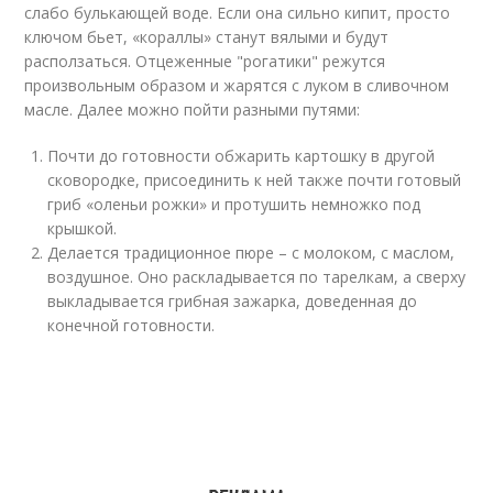
слабо булькающей воде. Если она сильно кипит, просто
ключом бьет, «кораллы» станут вялыми и будут
расползаться. Отцеженные "рогатики" режутся
произвольным образом и жарятся с луком в сливочном
масле. Далее можно пойти разными путями:
Почти до готовности обжарить картошку в другой
сковородке, присоединить к ней также почти готовый
гриб «оленьи рожки» и протушить немножко под
крышкой.
Делается традиционное пюре – с молоком, с маслом,
воздушное. Оно раскладывается по тарелкам, а сверху
выкладывается грибная зажарка, доведенная до
конечной готовности.