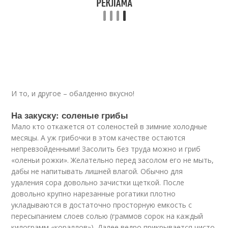
И то, и другое – обалденно вкусно!
На закуску: соленые грибы
Мало кто откажется от соленостей в зимние холодные
месяцы. А уж грибочки в этом качестве остаются
непревзойденными! Засолить без труда можно и гриб
«оленьи рожки». Желательно перед засолом его не мыть,
дабы не напитывать лишней влагой. Обычно для
удаления сора довольно зачистки щеткой. После
довольно крупно нарезанные рогатики плотно
укладываются в достаточно просторную емкость с
пересыпанием слоев солью (граммов сорок на каждый
килограмм «кораллов»). Далее ведро прикрывается чисто