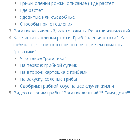
Грибы оленьи рожки: описание ( Где растет
Где растет
Ядовитые или съедобные
Способы приготовления
Рогатик язычковый, как готовить. Рогатик язычковый
Как чистить оленьи рожки. Гриб "оленьи рожки". Как
собирать, что можно приготовить, и чем приятны
"рогатики"
Что такое "рогатики"
На первое: грибной супчик
На второе: картошка с грибами
На закуску: соленые грибы
Сдобрим: грибной соус на все случаи жизни
Видео готовим грибы "Рогатик желтый"!!! Едим дома!!!