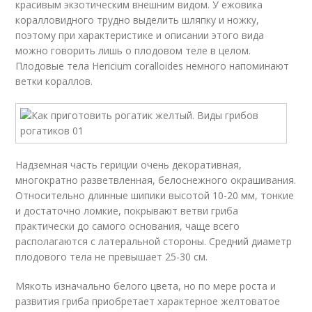
красивым экзотическим внешним видом. У ежовика
коралловидного трудно выделить шляпку и ножку,
поэтому при характеристике и описании этого вида
можно говорить лишь о плодовом теле в целом.
Плодовые тела Hericium coralloides немного напоминают
ветки кораллов.
Надземная часть гериции очень декоративная,
многократно разветвленная, белоснежного окрашивания.
Относительно длинные шипики высотой 10-20 мм, тонкие
и достаточно ломкие, покрывают ветви гриба
практически до самого основания, чаще всего
располагаются с латеральной стороны. Средний диаметр
плодового тела не превышает 25-30 см.
Мякоть изначально белого цвета, но по мере роста и
развития гриба приобретает характерное желтоватое