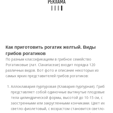
Как приготовить рогатик желтый. Виды
грибов рогатиков
По разным классификациям в грибное семейство
Рогатиковые (лат. Clavariaceae) входит порядка 120
различных видов. Вот фото и описание некоторых из
самых ярких представителей грибов рогатиков:
Аллоклавария пурпуровая (Клавария пурпурная). Гриб
представляет собой одиночные вытянутые плодовые
тела цилиндрической формы, высотой до 10-15 см, с
заостренными или закругленными кончиками. Цвет их
светло-фиолетовый, с возрастом становится светло-