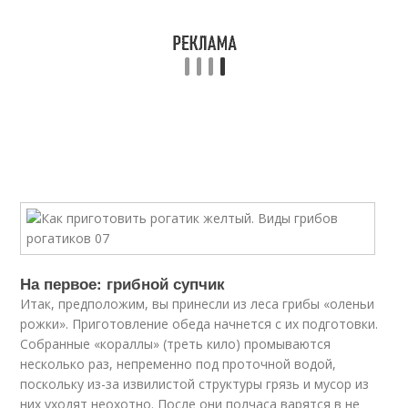
На первое: грибной супчик
Итак, предположим, вы принесли из леса грибы «оленьи
рожки». Приготовление обеда начнется с их подготовки.
Собранные «кораллы» (треть кило) промываются
несколько раз, непременно под проточной водой,
поскольку из-за извилистой структуры грязь и мусор из
них уходят неохотно. После они полчаса варятся в не