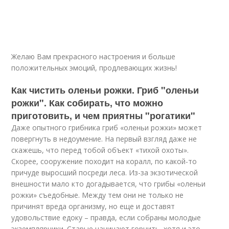
Желаю Вам прекрасного настроения и больше
положительных эмоций, продлевающих жизнь!
Как чистить оленьи рожки. Гриб "оленьи
рожки". Как собирать, что можно
приготовить, и чем приятны "рогатики"
Даже опытного грибника гриб «оленьи рожки» может
повергнуть в недоумение. На первый взгляд даже не
скажешь, что перед тобой объект «тихой охоты».
Скорее, сооружение походит на коралл, по какой-то
причуде выросший посреди леса. Из-за экзотической
внешности мало кто догадывается, что грибы «оленьи
рожки» съедобные. Между тем они не только не
причинят вреда организму, но еще и доставят
удовольствие едоку – правда, если собраны молодые
экземплярчики. Старые начинают горчить, хотя и это