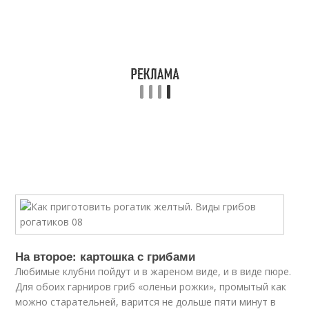
На второе: картошка с грибами
Любимые клубни пойдут и в жареном виде, и в виде пюре.
Для обоих гарниров гриб «оленьи рожки», промытый как
можно старательней, варится не дольше пяти минут в