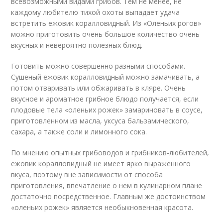
всевозможными видами грибов. Тем не менее, не
каждому любителю тихой охоты выпадает удача
встретить ежовик коралловидный. Из «Оленьих рогов»
можно приготовить очень большое количество очень
вкусных и невероятно полезных блюд.
Готовить можно совершенно разными способами.
Сушеный ежовик коралловидный можно замачивать, а
потом отваривать или обжаривать в кляре. Очень
вкусное и ароматное грибное блюдо получается, если
плодовые тела «оленьих рожек» замариновать в соусе,
приготовленном из масла, уксуса бальзамического,
сахара, а также соли и лимонного сока.
По мнению опытных грибоводов и грибников-любителей,
ежовик коралловидный не имеет ярко выраженного
вкуса, поэтому вне зависимости от способа
приготовления, впечатление о нем в кулинарном плане
достаточно посредственное. Главным же достоинством
«оленьих рожек» является необыкновенная красота.