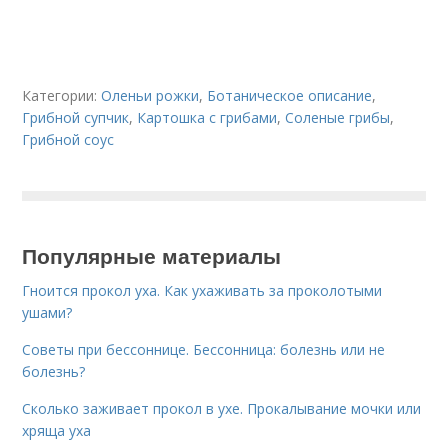
Категории:
Оленьи рожки
,
Ботаническое описание
,
Грибной супчик
,
Картошка с грибами
,
Соленые грибы
,
Грибной соус
Популярные материалы
Гноится прокол уха. Как ухаживать за проколотыми
ушами?
Советы при бессоннице. Бессонница: болезнь или не
болезнь?
Сколько заживает прокол в ухе. Прокалывание мочки или
хряща уха