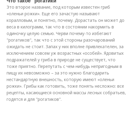
Что такое "рогатики"
Это второе название, под которым известен гриб
«оленьи рожки». Еще его зачастую называют
коралловым, и понятно, почему. Дорастать он может до
веса в килограмм, так что в состоянии накормить в
одиночку целую семью. Черви почему-то избегают
"рогатиков", так что с этой стороны разочарований
ожидать не стоит. Запах у них вполне привлекателен, за
исключением совсем уж возрастных «особей». Ядовитых
подражателей у гриба в природе не существует, что
тоже приятно. Перепутать с чем-нибудь непригодным в
пищу их невозможно – за это нужно благодарить
нестандартную внешность, которую имеют «оленьи
рожки». Грибы как готовить, тоже понять несложно: все
рецепты, касающиеся основной массы лесных собратьев,
годятся и для "рогатиков".