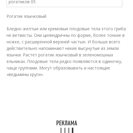
Рогатик язычковый
Бледно-желтые или кремовые плодовые тела этого гриба
не ветвисты. Они цилиндричны по форме, более тонкие в
ножке, с расширенной верхней частью. И больше всего
действительно напоминают некие высунутые из земли
язычки. Растет рогатик язычковый в зеленомошных
ельниках. Плодовые тела редко появляются в одиночку,
чаще группами. Могут образовывать и настоящие
«ведьмины круги».