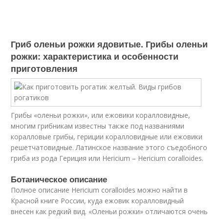
Гриб оленьи рожки ядовитые. Грибы оленьи
рожки: характеристика и особенности
приготовления
Грибы «оленьи рожки», или ежовики коралловидные,
многим грибникам известны также под названиями
коралловые грибы, гериции коралловидные или ежовики
решетчатовидные. Латинское название этого съедобного
гриба из рода Гериция или Hericium – Hericium coralloides.
Ботаническое описание
Полное описание Hericium coralloides можно найти в
Красной книге России, куда ежовик коралловидный
внесен как редкий вид. «Оленьи рожки» отличаются очень