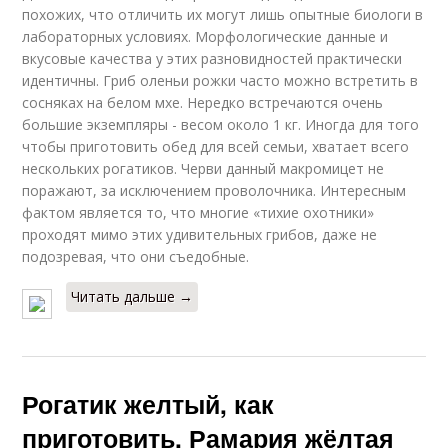
похожих, что отличить их могут лишь опытные биологи в
лабораторных условиях. Морфологические данные и
вкусовые качества у этих разновидностей практически
идентичны. Гриб оленьи рожки часто можно встретить в
сосняках на белом мхе. Нередко встречаются очень
большие экземпляры - весом около 1 кг. Иногда для того
чтобы приготовить обед для всей семьи, хватает всего
нескольких рогатиков. Черви данный макромицет не
поражают, за исключением проволочника. Интересным
фактом является то, что многие «тихие охотники»
проходят мимо этих удивительных грибов, даже не
подозревая, что они съедобные.
Читать дальше →
Рогатик желтый, как
приготовить. Рамария жёлтая