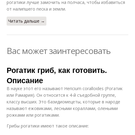
рогатики лучше замочить на полчаса, чтобы избавиться
от налипшего песка и земли.
Читать дальше →
Вас может заинтересовать
Рогатик гриб, как готовить.
Описание
В науке этот его называют Hericium coralloides (Рогатик
или Рамария). Он относится к 4-й съедобной группе,
классу высших. Это базидиомецеты, которые в народе
называют ежовиками, лесными кораллами, оленьими
рожками или рогатиками.
Грибы рогатики имеют такое описание: