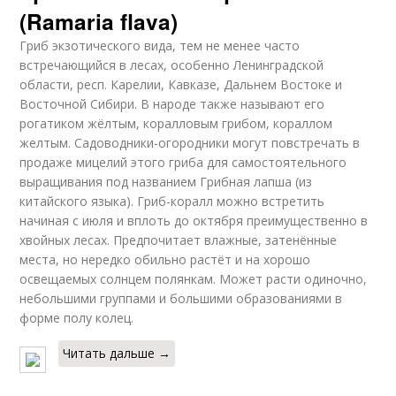
(Ramaria flava)
Гриб экзотического вида, тем не менее часто
встречающийся в лесах, особенно Ленинградской
области, респ. Карелии, Кавказе, Дальнем Востоке и
Восточной Сибири. В народе также называют его
рогатиком жёлтым, коралловым грибом, кораллом
желтым. Садоводники-огородники могут повстречать в
продаже мицелий этого гриба для самостоятельного
выращивания под названием Грибная лапша (из
китайского языка). Гриб-коралл можно встретить
начиная с июля и вплоть до октября преимущественно в
хвойных лесах. Предпочитает влажные, затенённые
места, но нередко обильно растёт и на хорошо
освещаемых солнцем полянкам. Может расти одиночно,
небольшими группами и большими образованиями в
форме полу колец.
Читать дальше →