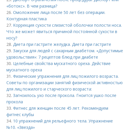
«ботокс». В чем разница?
26.
Омоложение лица после 50 лет без операции.
Контурная пластика
27.
Коррекция сухости слизистой оболочки полости носа.
Что же может явиться причиной постоянной сухости в
носу?
28.
Диета при гастрите желудка. Диета при гастрите
29.
Закуски для людей с сахарным диабетом. «Допустимые
удовольствия»: 7 рецептов блюд при диабете
30.
Целебные свойства мускатного ореха. Действие
мускатного ореха
31.
Физические упражнения для лиц пожилого возраста.
Советы по организации занятий физической активностью
для лиц пожилого и старческого возраста:
32.
Загноилось ухо после прокола. Гноится ушко после
прокола
33.
Фитнес для женщин после 45 лет. Рекомендуем
фитнес клубы
34.
10 упражнений для рельефного тела. Упражнение
№10. «Звезда»