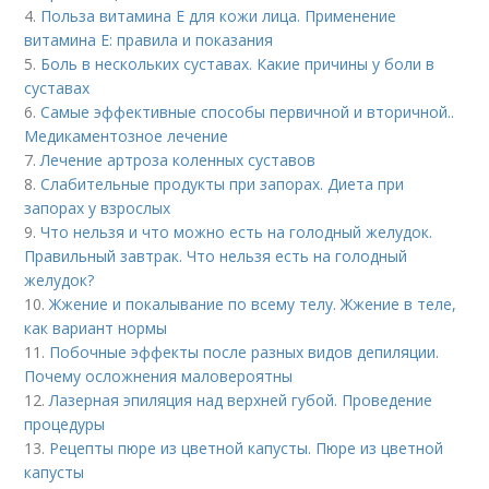
4.
Польза витамина Е для кожи лица. Применение
витамина E: правила и показания
5.
Боль в нескольких суставах. Какие причины у боли в
суставах
6.
Самые эффективные способы первичной и вторичной..
Медикаментозное лечение
7.
Лечение артроза коленных суставов
8.
Слабительные продукты при запорах. Диета при
запорах у взрослых
9.
Что нельзя и что можно есть на голодный желудок.
Правильный завтрак. Что нельзя есть на голодный
желудок?
10.
Жжение и покалывание по всему телу. Жжение в теле,
как вариант нормы
11.
Побочные эффекты после разных видов депиляции.
Почему осложнения маловероятны
12.
Лазерная эпиляция над верхней губой. Проведение
процедуры
13.
Рецепты пюре из цветной капусты. Пюре из цветной
капусты