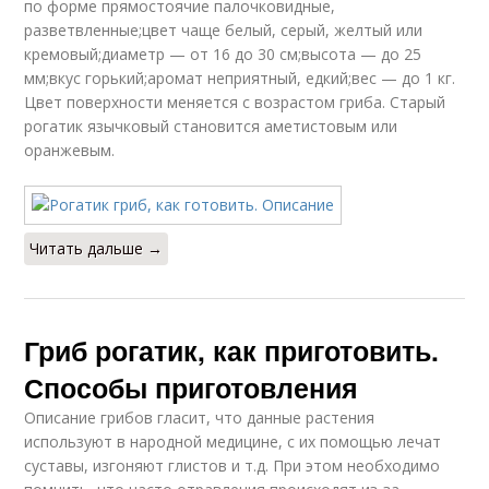
по форме прямостоячие палочковидные,
разветвленные;цвет чаще белый, серый, желтый или
кремовый;диаметр — от 16 до 30 см;высота — до 25
мм;вкус горький;аромат неприятный, едкий;вес — до 1 кг.
Цвет поверхности меняется с возрастом гриба. Старый
рогатик язычковый становится аметистовым или
оранжевым.
Читать дальше →
Гриб рогатик, как приготовить.
Способы приготовления
Описание грибов гласит, что данные растения
используют в народной медицине, с их помощью лечат
суставы, изгоняют глистов и т.д. При этом необходимо